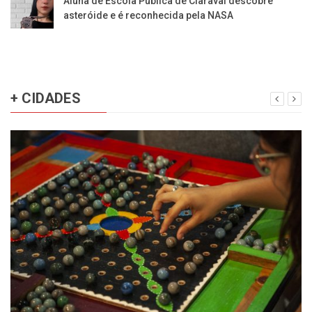
Aluna de Escola Pública de Claraval descobre
asteróide e é reconhecida pela NASA
+ CIDADES