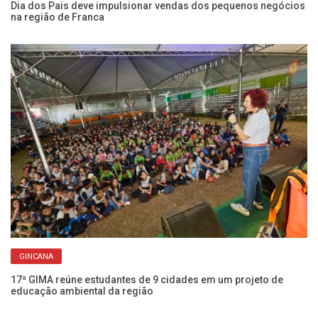
pa
Dia dos Pais deve impulsionar vendas dos pequenos negócios
na região de Franca
GINCANA
Ch
Fr
17ª GIMA reúne estudantes de 9 cidades em um projeto de
educação ambiental da região