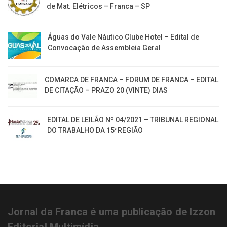
de Mat. Elétricos – Franca – SP
Águas do Vale Náutico Clube Hotel – Edital de
Convocação de Assembleia Geral
COMARCA DE FRANCA – FORUM DE FRANCA – EDITAL
DE CITAÇÃO – PRAZO 20 (VINTE) DIAS
EDITAL DE LEILÃO Nº 04/2021 – TRIBUNAL REGIONAL
DO TRABALHO DA 15ªREGIÃO
Jornal da Franca é uma publicação de Izzon
Editorial Multimídia