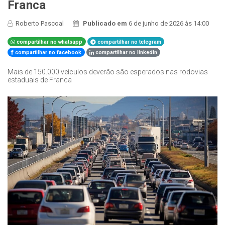
Franca
Roberto Pascoal
Publicado em
6 de junho de 2026 às 14:00
compartilhar no whatsapp
compartilhar no telegram
compartilhar no facebook
compartilhar no linkedin
Mais de 150.000 veículos deverão são esperados nas rodovias
estaduais de Franca