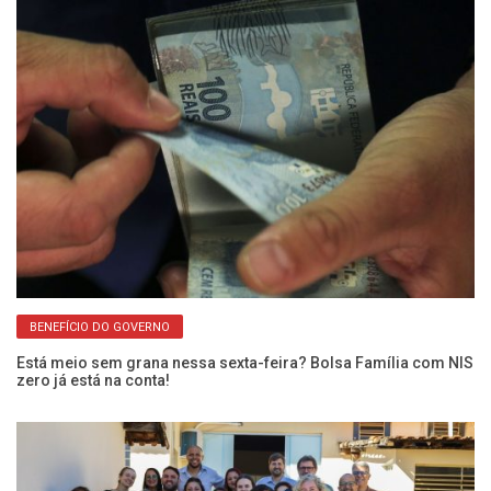
BENEFÍCIO DO GOVERNO
Fr
En
Está meio sem grana nessa sexta-feira? Bolsa Família com NIS
zero já está na conta!