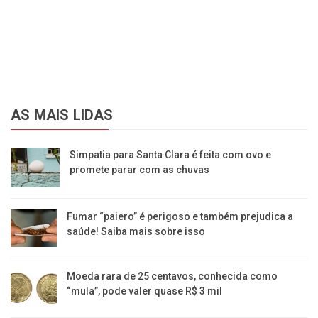
AS MAIS LIDAS
Simpatia para Santa Clara é feita com ovo e
promete parar com as chuvas
Fumar “paiero” é perigoso e também prejudica a
saúde! Saiba mais sobre isso
Moeda rara de 25 centavos, conhecida como
“mula”, pode valer quase R$ 3 mil