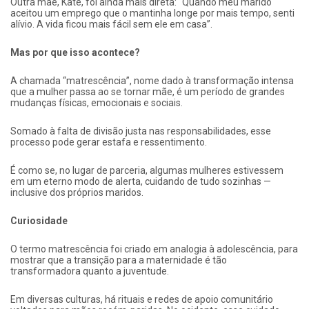
Outra mãe, Kate, foi ainda mais direta: “Quando meu marido
aceitou um emprego que o mantinha longe por mais tempo, senti
alívio. A vida ficou mais fácil sem ele em casa”.
Mas por que isso acontece?
A chamada “matrescência”, nome dado à transformação intensa
que a mulher passa ao se tornar mãe, é um período de grandes
mudanças físicas, emocionais e sociais.
Somado à falta de divisão justa nas responsabilidades, esse
processo pode gerar estafa e ressentimento.
É como se, no lugar de parceria, algumas mulheres estivessem
em um eterno modo de alerta, cuidando de tudo sozinhas —
inclusive dos próprios maridos.
Curiosidade
O termo matrescência foi criado em analogia à adolescência, para
mostrar que a transição para a maternidade é tão
transformadora quanto a juventude.
Em diversas culturas, há rituais e redes de apoio comunitário