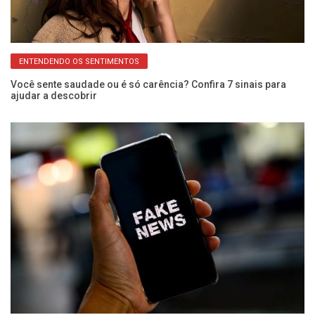
ENTENDENDO OS SENTIMENTOS
pra
Você sente saudade ou é só carência? Confira 7 sinais para
Di
ajudar a descobrir
ge