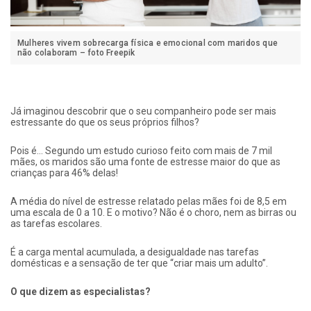
Mulheres vivem sobrecarga física e emocional com maridos que
não colaboram – foto Freepik
Já imaginou descobrir que o seu companheiro pode ser mais
estressante do que os seus próprios filhos?
Pois é… Segundo um estudo curioso feito com mais de 7 mil
mães, os maridos são uma fonte de estresse maior do que as
crianças para 46% delas!
A média do nível de estresse relatado pelas mães foi de 8,5 em
uma escala de 0 a 10. E o motivo? Não é o choro, nem as birras ou
as tarefas escolares.
É a carga mental acumulada, a desigualdade nas tarefas
domésticas e a sensação de ter que “criar mais um adulto”.
O que dizem as especialistas?