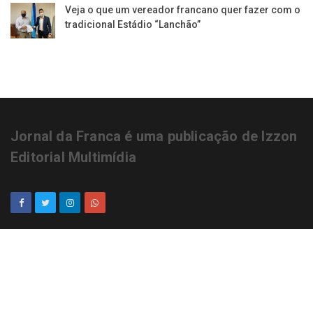
Veja o que um vereador francano quer fazer com o
tradicional Estádio “Lanchão”
Jornal da Franca é uma publicação de Izzon
Editorial Multimídia
NEWSLETTER