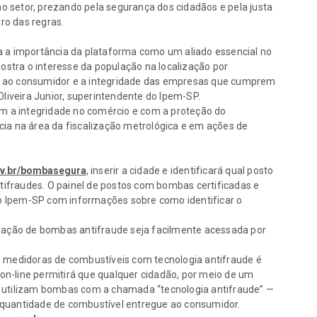
o setor, prezando pela segurança dos cidadãos e pela justa
ro das regras.
a importância da plataforma como um aliado essencial no
stra o interesse da população na localização por
a ao consumidor e a integridade das empresas que cumprem
iveira Junior, superintendente do Ipem-SP.
 a integridade no comércio e com a proteção do
cia na área da fiscalização metrológica e em ações de
v.br/bombasegura
, inserir a cidade e identificará qual posto
ifraudes. O painel de postos com bombas certificadas e
o Ipem-SP com informações sobre como identificar o
ização de bombas antifraude seja facilmente acessada por
s medidoras de combustíveis com tecnologia antifraude é
on-line permitirá que qualquer cidadão, por meio de um
e utilizam bombas com a chamada “tecnologia antifraude” —
 quantidade de combustível entregue ao consumidor.