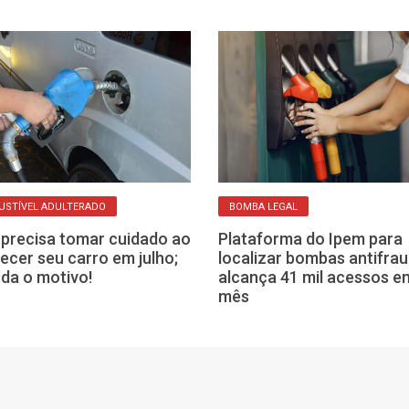
USTÍVEL ADULTERADO
BOMBA LEGAL
precisa tomar cuidado ao
Plataforma do Ipem para
ecer seu carro em julho;
localizar bombas antifra
da o motivo!
alcança 41 mil acessos 
mês