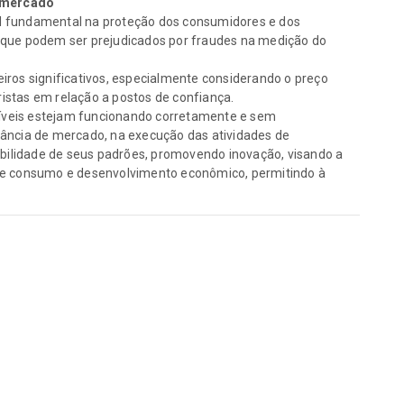
e mercado
l fundamental na proteção dos consumidores e dos
 que podem ser prejudicados por fraudes na medição do
iros significativos, especialmente considerando o preço
istas em relação a postos de confiança.
íveis estejam funcionando corretamente e sem
lância de mercado, na execução das atividades de
eabilidade de seus padrões, promovendo inovação, visando a
 de consumo e desenvolvimento econômico, permitindo à