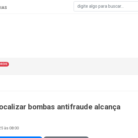
IAS
BREVE
ocalizar bombas antifraude alcança
25 às 08:00