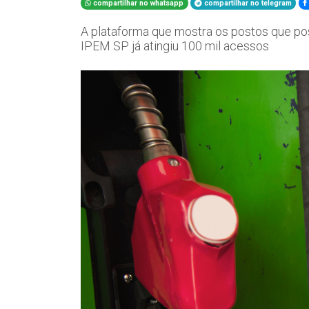
compartilhar no whatsapp
compartilhar no telegram
A plataforma que mostra os postos que p
IPEM SP já atingiu 100 mil acessos