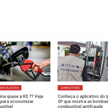
ENOS AJUSTES
COMBUSTÍVEIS
ina quase a R$ 7? Veja
Conheça o aplicativo do 
 para economizar
SP que mostra as bombas
stível
combustível antifraude