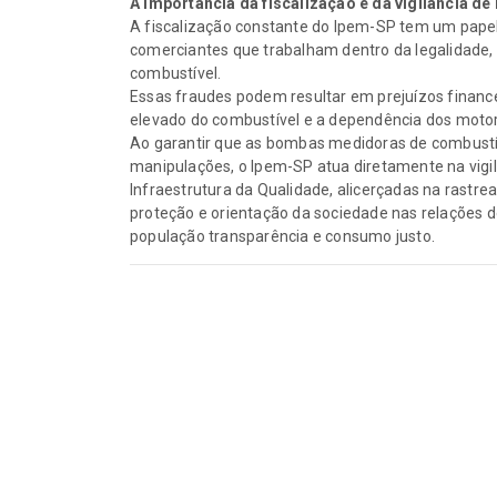
A importância da fiscalização e da vigilância d
A fiscalização constante do Ipem-SP tem um pape
comerciantes que trabalham dentro da legalidade,
combustível.
Essas fraudes podem resultar em prejuízos finance
elevado do combustível e a dependência dos motor
Ao garantir que as bombas medidoras de combust
manipulações, o Ipem-SP atua diretamente na vigi
Infraestrutura da Qualidade, alicerçadas na rastr
proteção e orientação da sociedade nas relações
população transparência e consumo justo.