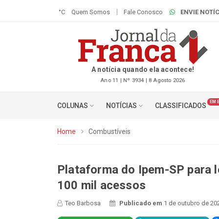
°C
Quem Somos
Fale Conosco
ENVIE NOTÍC
A notícia quando ela acontece!
Ano 11 | Nº 3934 | 8 Agosto 2026
EM 
COLUNAS
NOTÍCIAS
CLASSIFICADOS
Home
Combustíveis
Plataforma do Ipem-SP para l
100 mil acessos
Teo Barbosa
Publicado em
1 de outubro de 20