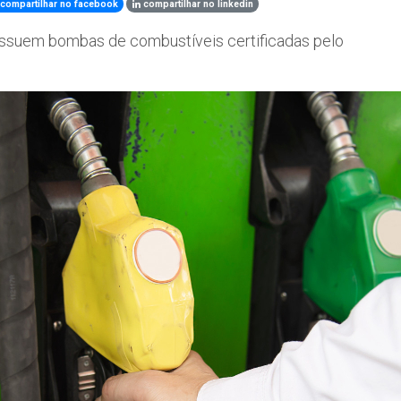
compartilhar no facebook
compartilhar no linkedin
ossuem bombas de combustíveis certificadas pelo