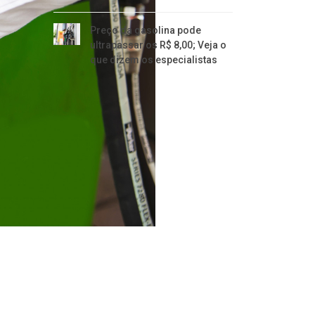
Preço da gasolina pode
ultrapassar os R$ 8,00; Veja o
que dizem os especialistas