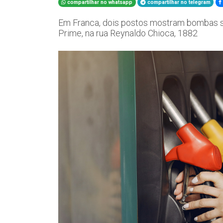
compartilhar no whatsapp
compartilhar no telegram
Em Franca, dois postos mostram bombas se
Prime, na rua Reynaldo Chioca, 1882