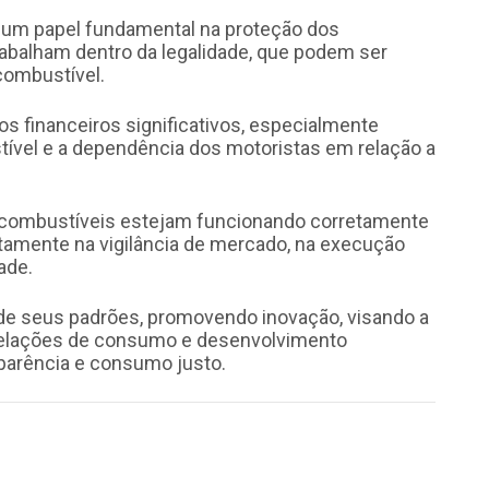
 um papel fundamental na proteção dos
balham dentro da legalidade, que podem ser
combustível.
s financeiros significativos, especialmente
ível e a dependência dos motoristas em relação a
 combustíveis estejam funcionando corretamente
tamente na vigilância de mercado, na execução
ade.
 de seus padrões, promovendo inovação, visando a
 relações de consumo e desenvolvimento
parência e consumo justo.