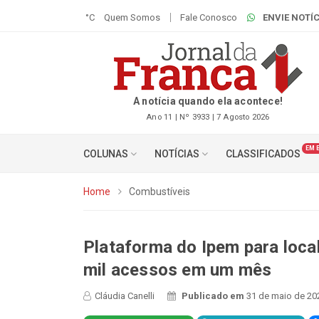
°C
Quem Somos
Fale Conosco
ENVIE NOTÍC
A notícia quando ela acontece!
Ano 11 | Nº 3933 | 7 Agosto 2026
EM 
COLUNAS
NOTÍCIAS
CLASSIFICADOS
Home
Combustíveis
Plataforma do Ipem para loca
mil acessos em um mês
Cláudia Canelli
Publicado em
31 de maio de 20