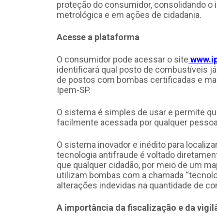
proteção do consumidor, consolidando o i
metrológica e em ações de cidadania.
Acesse a plataforma
O consumidor pode acessar o site
www.i
identificará qual posto de combustíveis j
de postos com bombas certificadas e mai
Ipem-SP.
O sistema é simples de usar e permite qu
facilmente acessada por qualquer pessoa
O sistema inovador e inédito para local
tecnologia antifraude é voltado diretamen
que qualquer cidadão, por meio de um map
utilizam bombas com a chamada “tecnolo
alterações indevidas na quantidade de c
A importância da fiscalização e da vigi