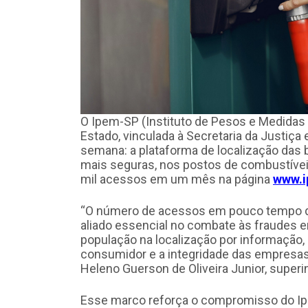
O Ipem-SP (Instituto de Pesos e Medidas 
Estado, vinculada à Secretaria da Justiça
semana: a plataforma de localização das 
mais seguras, nos postos de combustíveis
mil acessos em um mês na página
www.i
“O número de acessos em pouco tempo d
aliado essencial no combate às fraudes 
população na localização por informação,
consumidor e a integridade das empres
Heleno Guerson de Oliveira Junior, super
Esse marco reforça o compromisso do Ip