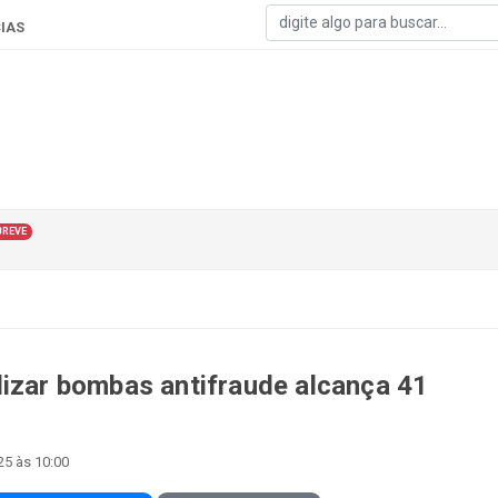
IAS
BREVE
lizar bombas antifraude alcança 41
25 às 10:00