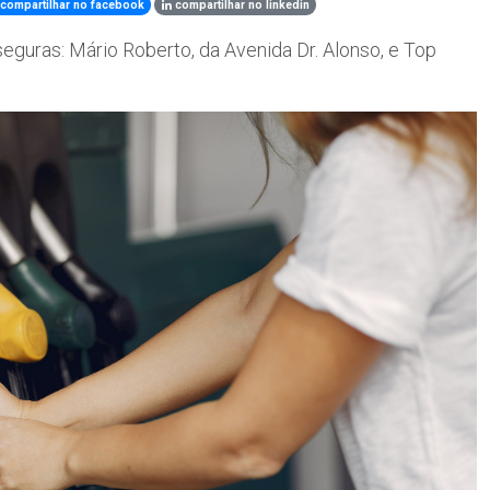
compartilhar no facebook
compartilhar no linkedin
guras: Mário Roberto, da Avenida Dr. Alonso, e Top