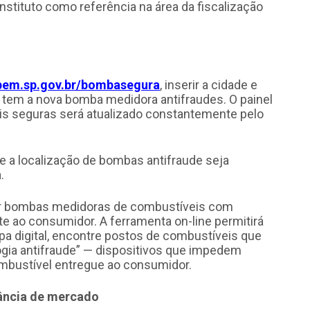
nstituto como referência na área da fiscalização
pem.sp.gov.br/bombasegura
, inserir a cidade e
á tem a nova bomba medidora antifraudes. O painel
s seguras será atualizado constantemente pelo
e a localização de bombas antifraude seja
.
izar bombas medidoras de combustíveis com
te ao consumidor. A ferramenta on-line permitirá
a digital, encontre postos de combustíveis que
gia antifraude” — dispositivos que impedem
ombustível entregue ao consumidor.
lância de mercado