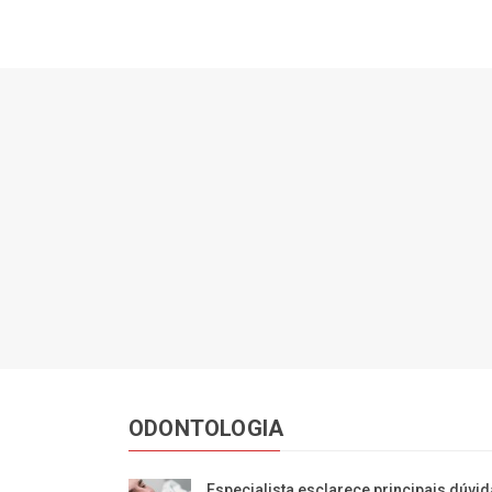
ODONTOLOGIA
Especialista esclarece principais dúvi