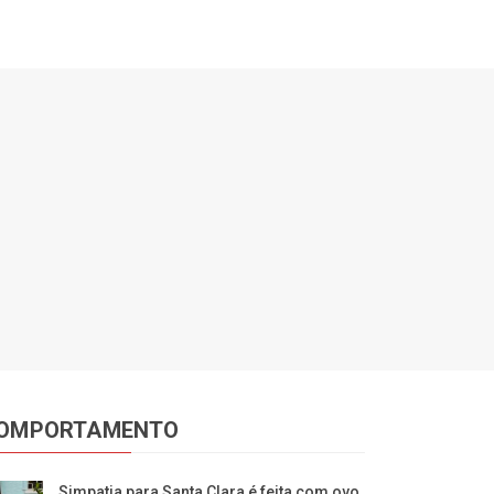
OMPORTAMENTO
Simpatia para Santa Clara é feita com ovo