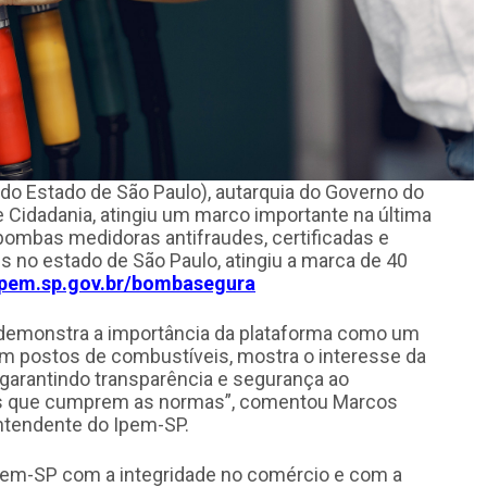
do Estado de São Paulo), autarquia do Governo do
 e Cidadania, atingiu um marco importante na última
bombas medidoras antifraudes, certificadas e
 no estado de São Paulo, atingiu a marca de 40
pem.sp.gov.br/bombasegura
emonstra a importância da plataforma como um
em postos de combustíveis, mostra o interesse da
 garantindo transparência e segurança ao
as que cumprem as normas”, comentou Marcos
intendente do Ipem-SP.
em-SP com a integridade no comércio e com a