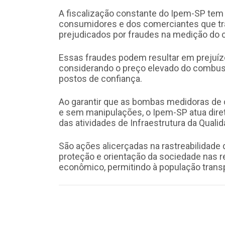
A fiscalização constante do Ipem-SP tem
consumidores e dos comerciantes que tra
prejudicados por fraudes na medição do 
Essas fraudes podem resultar em prejuízo
considerando o preço elevado do combust
postos de confiança.
Ao garantir que as bombas medidoras de
e sem manipulações, o Ipem-SP atua dire
das atividades de Infraestrutura da Qualid
São ações alicerçadas na rastreabilidade
proteção e orientação da sociedade nas
econômico, permitindo à população trans