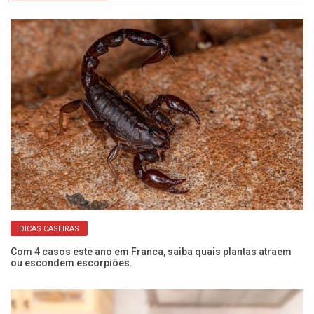
DICAS CASEIRAS
Com 4 casos este ano em Franca, saiba quais plantas atraem
Se
ou escondem escorpiões.
co