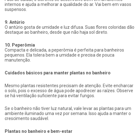
internos e ajuda a melhorar a qualidade do ar. Vai bem em vasos
suspensos.
9. Antúrio
O antúrio gosta de umidade e luz difusa. Suas flores coloridas dão
destaque ao banheiro, desde que não haja sol direto.
10. Peperômia
Compacta e delicada, a peperômia é perfeita para banheiros
pequenos. Ela tolera bem a umidade e precisa de pouca
manutenção.
Cuidados básicos para manter plantas no banheiro
Mesmo plantas resistentes precisam de atenção. Evite encharcar
o solo, pois o excesso de água pode apodrecer as raízes. Observe
se há ventilação suficiente para evitar fungos.
Se o banheiro não tiver luz natural, vale levar as plantas para um
ambiente iluminado uma vez por semana. Isso ajuda a manter o
crescimento saudável.
Plantas no banheiro e bem-estar