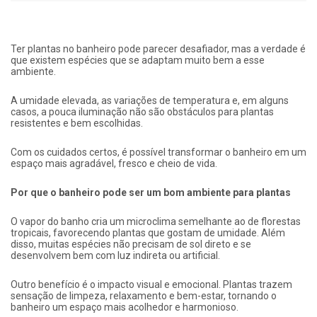
Ter plantas no banheiro pode parecer desafiador, mas a verdade é
que existem espécies que se adaptam muito bem a esse
ambiente.
A umidade elevada, as variações de temperatura e, em alguns
casos, a pouca iluminação não são obstáculos para plantas
resistentes e bem escolhidas.
Com os cuidados certos, é possível transformar o banheiro em um
espaço mais agradável, fresco e cheio de vida.
Por que o banheiro pode ser um bom ambiente para plantas
O vapor do banho cria um microclima semelhante ao de florestas
tropicais, favorecendo plantas que gostam de umidade. Além
disso, muitas espécies não precisam de sol direto e se
desenvolvem bem com luz indireta ou artificial.
Outro benefício é o impacto visual e emocional. Plantas trazem
sensação de limpeza, relaxamento e bem-estar, tornando o
banheiro um espaço mais acolhedor e harmonioso.