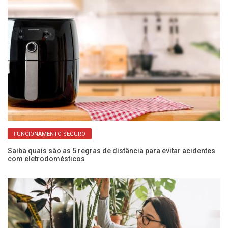
FUNCIONAMENTO SEGURO
Saiba quais são as 5 regras de distância para evitar acidentes
Pr
com eletrodomésticos
de