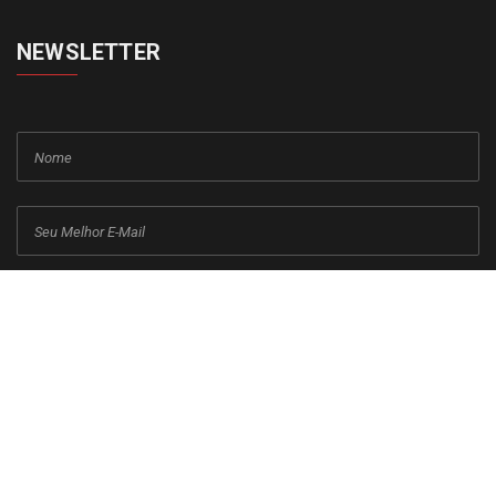
NEWSLETTER
cadastrar
Copyright © 2015-2026 Todos os direitos reservados ao Jornal da
Franca.