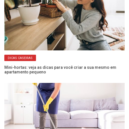
DICAS CASEIRAS
Mini-hortas: veja as dicas para você criar a sua mesmo em
Da
apartamento pequeno
pr