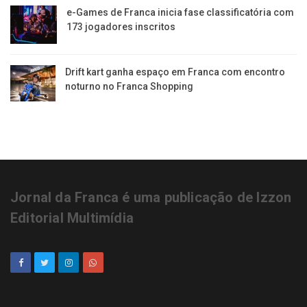
e-Games de Franca inicia fase classificatória com
173 jogadores inscritos
Drift kart ganha espaço em Franca com encontro
noturno no Franca Shopping
Jornal da Franca é uma publicação de Izzon
Editorial Multimídia