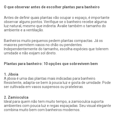
O que observar antes de escolher plantas para banheiro
Antes de definir quais plantas vão ocupar o espaço, é importante
observar alguns pontos. Verifique se o banheiro recebe alguma
luz natural, mesmo que indireta. Avalie também o tamanho do
ambiente e a ventilação.
Banheiros muito pequenos pedem plantas compactas. Já os
maiores permitem vasos no chão ou pendentes.
Independentemente do tamanho, escolha espécies que tolerem
umidade e não exijam sol direto.
Plantas para banheiro: 10 opções que sobrevivem bem
1. Jiboia
A jiboia é uma das plantas mais indicadas para banheiro.
Resistente, adapta-se bem à pouca luz e gosta de umidade. Pode
ser cultivada em vasos suspensos ou prateleiras.
2. Zamioculca
Ideal para quem não tem muito tempo, a zamioculca suporta
ambientes com pouca luz e regas espaçadas. Seu visual elegante
combina muito bem com banheiros modernos.