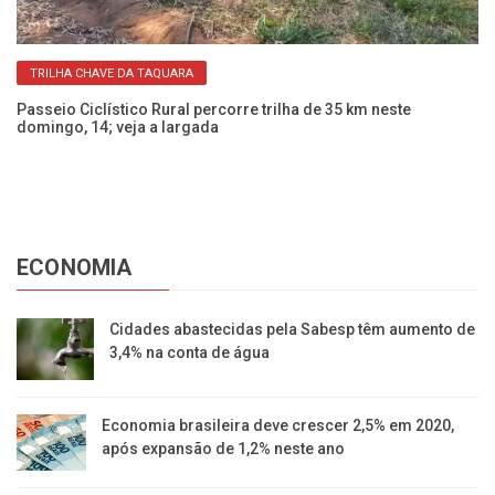
TRILHA CHAVE DA TAQUARA
Passeio Ciclístico Rural percorre trilha de 35 km neste
Pa
domingo, 14; veja a largada
ne
ECONOMIA
Cidades abastecidas pela Sabesp têm aumento de
3,4% na conta de água
Economia brasileira deve crescer 2,5% em 2020,
após expansão de 1,2% neste ano