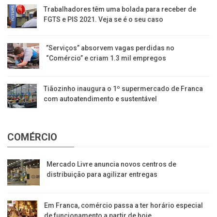
Trabalhadores têm uma bolada para receber de
FGTS e PIS 2021. Veja se é o seu caso
​”Serviços” absorvem vagas perdidas no
“Comércio” e criam 1.3 mil empregos
Tiãozinho inaugura o 1º supermercado de Franca
com autoatendimento e sustentável
COMÉRCIO
Mercado Livre anuncia novos centros de
distribuição para agilizar entregas
Em Franca, comércio passa a ter horário especial
de funcionamento a partir de hoje