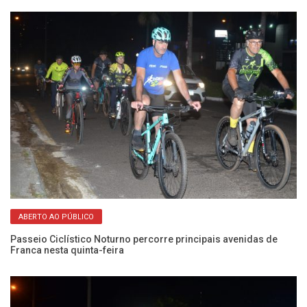
ABERTO AO PÚBLICO
Passeio Ciclístico Noturno percorre principais avenidas de
12
Franca nesta quinta-feira
qu