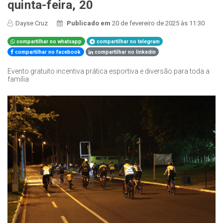
quinta-feira, 20
Dayse Cruz
Publicado em
20 de fevereiro de 2025 às 11:30
compartilhar no whatsapp
compartilhar no telegram
compartilhar no facebook
compartilhar no linkedin
Evento gratuito incentiva prática esportiva e diversão para toda a
família