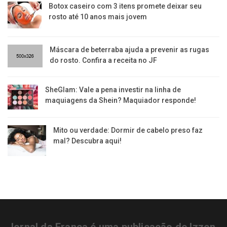
Botox caseiro com 3 itens promete deixar seu
rosto até 10 anos mais jovem
Máscara de beterraba ajuda a prevenir as rugas
do rosto. Confira a receita no JF
SheGlam: Vale a pena investir na linha de
maquiagens da Shein? Maquiador responde!
Mito ou verdade: Dormir de cabelo preso faz
mal? Descubra aqui!
Jornal da Franca é uma publicação de Izzon