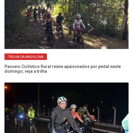
TRILHA DA ANGOLONA
Passeio Ciclístico Rural reúne apaixonados por pedal neste
Pa
domingo; veja a trilha
ne