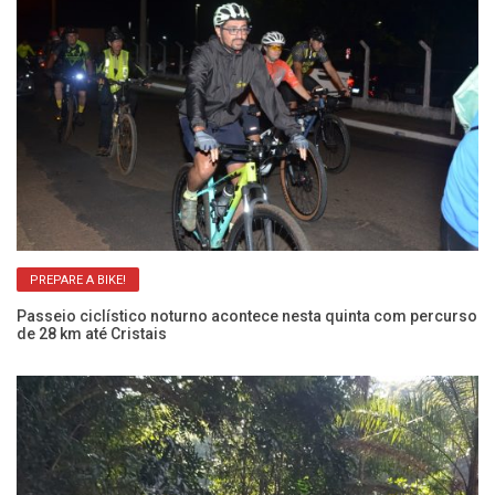
PREPARE A BIKE!
Passeio ciclístico noturno acontece nesta quinta com percurso
Vo
de 28 km até Cristais
Ve