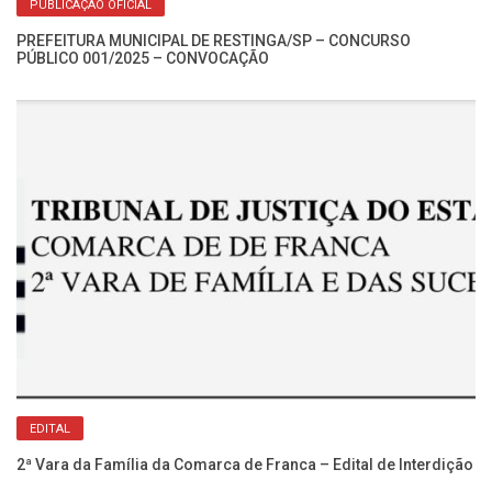
PUBLICAÇÃO OFICIAL
PREFEITURA MUNICIPAL DE RESTINGA/SP – CONCURSO
PÚBLICO 001/2025 – CONVOCAÇÃO
Re
No
EDITAL
2ª Vara da Família da Comarca de Franca – Edital de Interdição