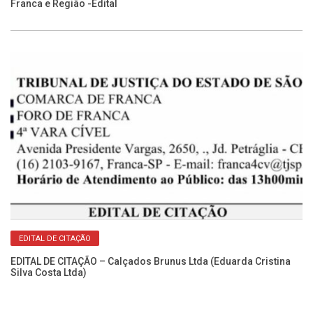
Franca e Região -Edital
Ca
No
EDITAL DE CITAÇÃO
EDITAL DE CITAÇÃO – Calçados Brunus Ltda (Eduarda Cristina
Silva Costa Ltda)