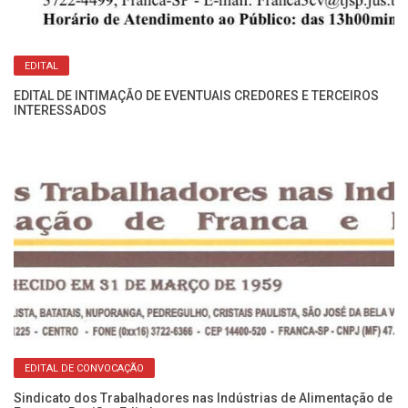
EDITAL
EDITAL DE INTIMAÇÃO DE EVENTUAIS CREDORES E TERCEIROS
INTERESSADOS
ão
Ed
EDITAL DE CONVOCAÇÃO
Sindicato dos Trabalhadores nas Indústrias de Alimentação de