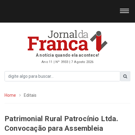
A notícia quando ela acontece!
Ano 11 | Nº 3933 | 7 Agosto 2026
Home
Editais
Patrimonial Rural Patrocínio Ltda.
Convocação para Assembleia