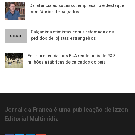
Da infância ao sucesso: empresário é destaque
com fábrica de calçados
Calçadista otimistas com a retomada dos
pedidos de lojistas estrangeiros
Feira presencial nos EUA rende mais de R$ 3
milhões a fábricas de calçados do país
Jornal da Franca é uma publicação de Izzon
Editorial Multimídia