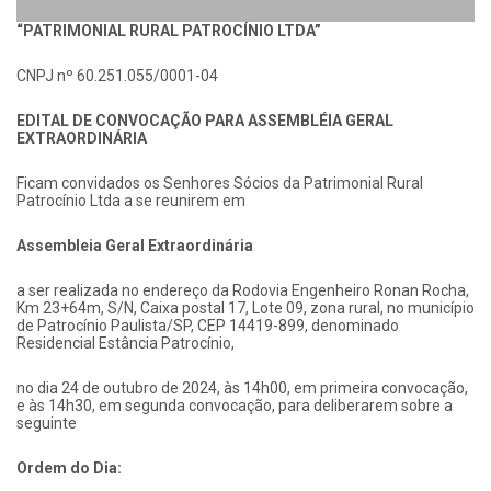
“PATRIMONIAL RURAL PATROCÍNIO LTDA”
CNPJ nº 60.251.055/0001-04
EDITAL DE CONVOCAÇÃO PARA ASSEMBLÉIA GERAL
EXTRAORDINÁRIA
Ficam convidados os Senhores Sócios da Patrimonial Rural
Patrocínio Ltda a se reunirem em
Assembleia Geral Extraordinária
a ser realizada no endereço da Rodovia Engenheiro Ronan Rocha,
Km 23+64m, S/N, Caixa postal 17, Lote 09, zona rural, no município
de Patrocínio Paulista/SP, CEP 14419-899, denominado
Residencial Estância Patrocínio,
no dia 24 de outubro de 2024, às 14h00, em primeira convocação,
e às 14h30, em segunda convocação, para deliberarem sobre a
seguinte
Ordem do Dia: