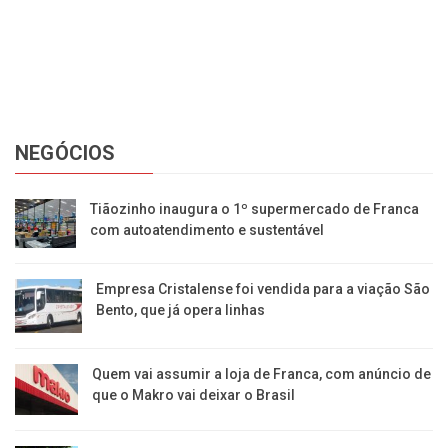
Ca
No
NEGÓCIOS
Tiãozinho inaugura o 1º supermercado de Franca
com autoatendimento e sustentável
Empresa Cristalense foi vendida para a viação São
Bento, que já opera linhas
Quem vai assumir a loja de Franca, com anúncio de
que o Makro vai deixar o Brasil