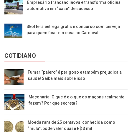
Empresário francano inova e transforma oficina
automotiva em “case” de sucesso
Skol terá entrega grátis e concurso com cerveja
para quem ficar em casa no Carnaval
COTIDIANO
Fumar “paiero” é perigoso e também prejudica a
saúde! Saiba mais sobre isso
Maçonaria: O que é e o que os maçons realmente
fazem? Por que secreta?
Moeda rara de 25 centavos, conhecida como
“mula”, pode valer quase R$ 3 mil