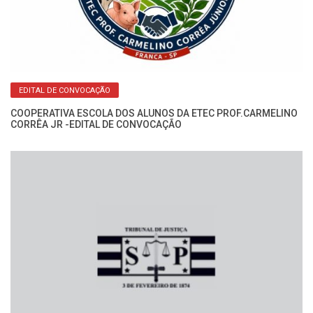
o:
Fo
Mi
EDITAL DE CONVOCAÇÃO
COOPERATIVA ESCOLA DOS ALUNOS DA ETEC PROF.CARMELINO
CORRÊA JR -EDITAL DE CONVOCAÇÃO
o:
Fo
Mi