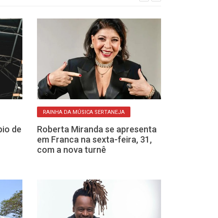
RAINHA DA MÚSICA SERTANEJA
PROGRAMAÇÃO
bio de
Roberta Miranda se apresenta
Música em To
em Franca na sexta-feira, 31,
oferece quatr
com a nova turnê
gratuitos em 
semana