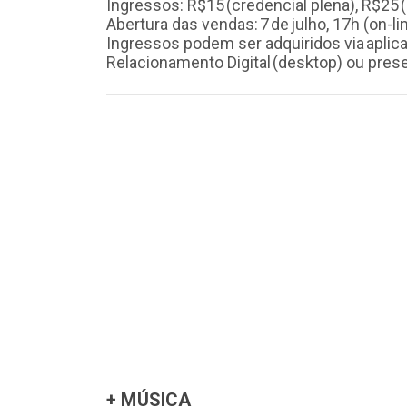
Ingressos: R$15 (credencial plena), R$25 (
Abertura das vendas: 7 de julho, 17h (on-lin
Ingressos podem ser adquiridos via aplica
Relacionamento Digital (desktop) ou pre
+ MÚSICA