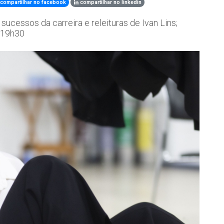
compartilhar no facebook
compartilhar no linkedin
 sucessos da carreira e releituras de Ivan Lins;
 19h30