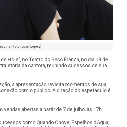
an Lins (Foto: Luan Lopez)
de Hoje”, no Teatro do Sesc Franca, no dia 18 de
 trajetória da cantora, reunindo sucessos de sua
etação, a apresentação revisita momentos de sua
conexão com o público. A direção do espetáculo é
endas abertas a partir de 7 de julho, às 17h.
e sucessos como Quando Chove, Espelhos d’Água,