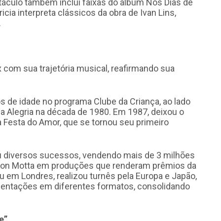
áculo também inclui faixas do álbum Nos Dias de
icia interpreta clássicos da obra de Ivan Lins,
.
 com sua trajetória musical, reafirmando sua
s de idade no programa Clube da Criança, ao lado
 da Alegria na década de 1980. Em 1987, deixou o
a Festa do Amor, que se tornou seu primeiro
u diversos sucessos, vendendo mais de 3 milhões
lson Motta em produções que renderam prêmios da
 em Londres, realizou turnês pela Europa e Japão,
sentações em diferentes formatos, consolidando
e”