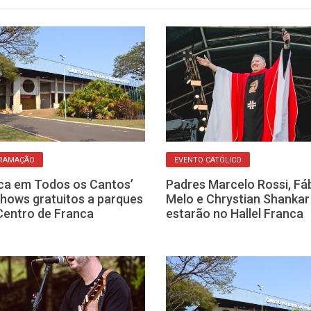
RAMAÇÃO
EVENTO CATÓLICO
ca em Todos os Cantos’
Padres Marcelo Rossi, Fá
shows gratuitos a parques
Melo e Chrystian Shankar
Centro de Franca
estarão no Hallel Franca