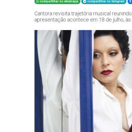
compartilhar no whatsapp
compartilhar no telegram
Cantora revisita trajetória musical reunindo
apresentação acontece em 18 de julho, às