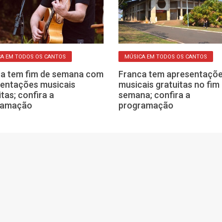
A EM TODOS OS CANTOS
MÚSICA EM TODOS OS CANTOS
a tem fim de semana com
Franca tem apresentaçõ
entações musicais
musicais gratuitas no fim
itas; confira a
semana; confira a
ramação
programação