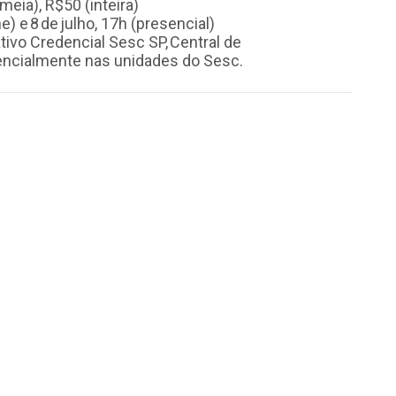
meia), R$50 (inteira)
e) e 8 de julho, 17h (presencial)
tivo Credencial Sesc SP, Central de
sencialmente nas unidades do Sesc.