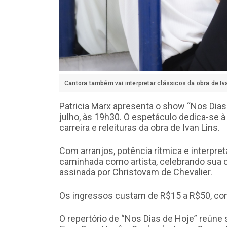
Cantora também vai interpretar clássicos da obra de Iv
Patricia Marx apresenta o show “Nos Dias 
julho, às 19h30. O espetáculo dedica-se à
carreira e releituras da obra de Ivan Lins.
Com arranjos, potência rítmica e interpr
caminhada como artista, celebrando sua 
assinada por Christovam de Chevalier.
Os ingressos custam de R$15 a R$50, com v
O repertório de “Nos Dias de Hoje” reún