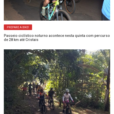
PREPARE A BIKE!
Passeio ciclístico noturno acontece nesta quinta com percurso
Vo
de 28 km até Cristais
Ve