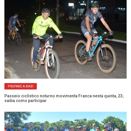
PREPARE A BIKE!
Passeio ciclístico noturno movimenta Franca nesta quinta, 23;
Pa
saiba como participar
Ca