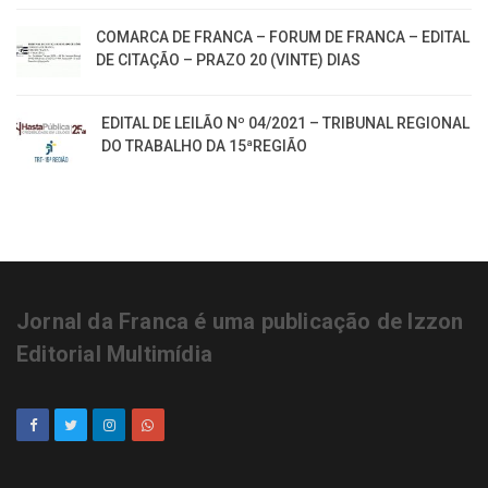
COMARCA DE FRANCA – FORUM DE FRANCA – EDITAL
DE CITAÇÃO – PRAZO 20 (VINTE) DIAS
EDITAL DE LEILÃO Nº 04/2021 – TRIBUNAL REGIONAL
DO TRABALHO DA 15ªREGIÃO
Jornal da Franca é uma publicação de Izzon
Editorial Multimídia