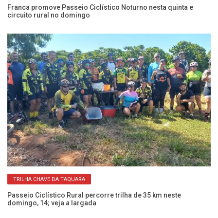
Franca promove Passeio Ciclístico Noturno nesta quinta e
Fr
circuito rural no domingo
p
TRILHA CHAVE DA TAQUARA
Passeio Ciclístico Rural percorre trilha de 35 km neste
Pa
domingo, 14; veja a largada
ne