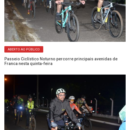
ABERTO AO PÚBLICO
Passeio Ciclístico Noturno percorre principais avenidas de
12
Franca nesta quinta-feira
qu