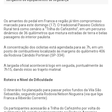
Os amantes do pedal em Franca e região já têm compromisso
marcado para este domingo (17). O tradicional Passeio Ciclístico
Rural terá como cenário a “Trilha do Cafezinho”, em um percurso
dinâmico de 36 quilômetros que mistura estradas de terra e belas
paisagens do interior paulista.
A concentração dos ciclistas está agendada para as 7h, em um
posto de combustíveis localizado às margens do quilômetro 406
da Rodovia Cândido Portinari (SP-334).
A largada oficial acontecerá logo em seguida, pontualmente às
7h15, dando início ao trajeto matinal.
Roteiro e Nível de Dificuldade
O itinerário foi planejado para passar pelos fundos da Vila São
Sebastião, seguindo pela Rodovia Nelson Nogueira (via que liga
Franca a Ribeirão Corrente).
Os participantes acessarão a Trilha do Cafezinho por volta do