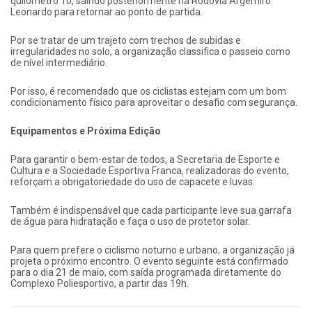
quilômetro 10, saindo posteriormente na Rodovia Argemiro
Leonardo para retornar ao ponto de partida.
Por se tratar de um trajeto com trechos de subidas e
irregularidades no solo, a organização classifica o passeio como
de nível intermediário.
Por isso, é recomendado que os ciclistas estejam com um bom
condicionamento físico para aproveitar o desafio com segurança.
Equipamentos e Próxima Edição
Para garantir o bem-estar de todos, a Secretaria de Esporte e
Cultura e a Sociedade Esportiva Franca, realizadoras do evento,
reforçam a obrigatoriedade do uso de capacete e luvas.
Também é indispensável que cada participante leve sua garrafa
de água para hidratação e faça o uso de protetor solar.
Para quem prefere o ciclismo noturno e urbano, a organização já
projeta o próximo encontro. O evento seguinte está confirmado
para o dia 21 de maio, com saída programada diretamente do
Complexo Poliesportivo, a partir das 19h.