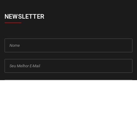
NEWSLETTER
cadastrar
Copyright © 2015-2026 Todos os direitos reservados ao Jornal da
Franca.