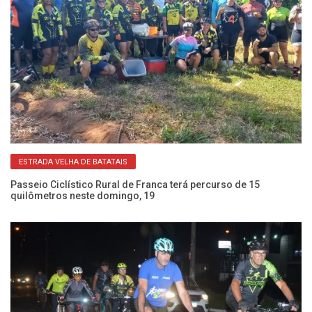
ESTRADA VELHA DE BATATAIS
nga
Passeio Ciclístico Rural de Franca terá percurso de 15
Pa
quilômetros neste domingo, 19
ne