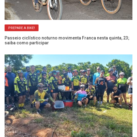
PREPARE A BIKE!
Passeio ciclístico noturno movimenta Franca nesta quinta, 23;
Pa
saiba como participar
Ca