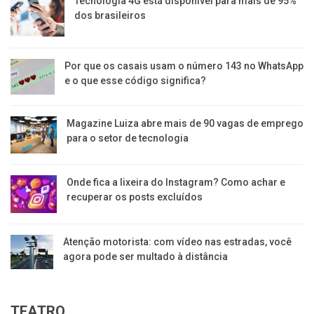
Tecnologia 4G está disponível para mais de 95%
dos brasileiros
Por que os casais usam o número 143 no WhatsApp
e o que esse código significa?
Magazine Luiza abre mais de 90 vagas de emprego
para o setor de tecnologia
Onde fica a lixeira do Instagram? Como achar e
recuperar os posts excluídos
Atenção motorista: com vídeo nas estradas, você
agora pode ser multado à distância
TEATRO