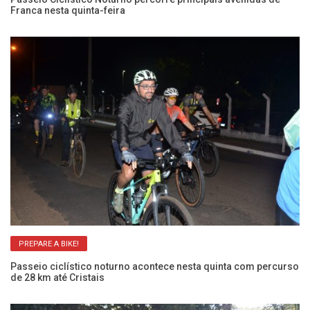
Franca nesta quinta-feira
qu
PREPARE A BIKE!
Passeio ciclístico noturno acontece nesta quinta com percurso
Vo
de 28 km até Cristais
Ve