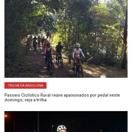
TRILHA DA ANGOLONA
Passeio Ciclístico Rural reúne apaixonados por pedal neste
Pa
domingo; veja a trilha
ne