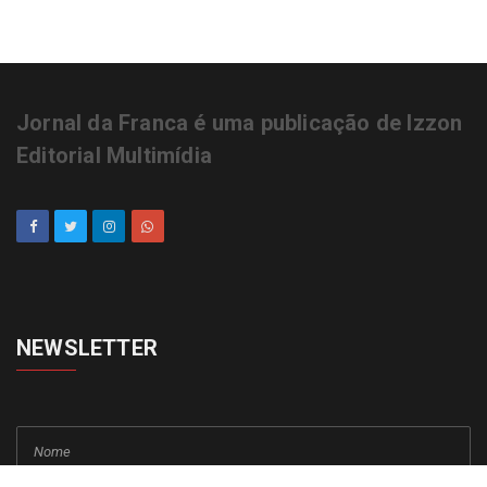
Jornal da Franca é uma publicação de Izzon
Editorial Multimídia
NEWSLETTER