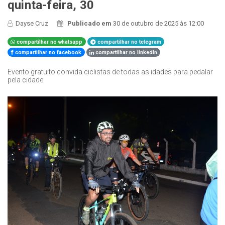
quinta-feira, 30
Dayse Cruz
Publicado em
30 de outubro de 2025 às 12:00
compartilhar no whatsapp
compartilhar no telegram
compartilhar no facebook
compartilhar no linkedin
Evento gratuito convida ciclistas de todas as idades para pedalar
pela cidade