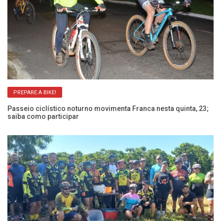
PREPARE A BIKE!
Passeio ciclístico noturno movimenta Franca nesta quinta, 23;
Pa
saiba como participar
Ca