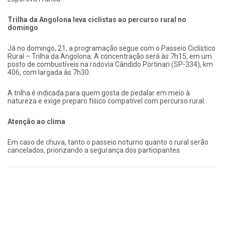
Trilha da Angolona leva ciclistas ao percurso rural no
domingo
Já no domingo, 21, a programação segue com o Passeio Ciclístico
Rural – Trilha da Angolona. A concentração será às 7h15, em um
posto de combustíveis na rodovia Cândido Portinari (SP-334), km
406, com largada às 7h30.
A trilha é indicada para quem gosta de pedalar em meio à
natureza e exige preparo físico compatível com percurso rural.
Atenção ao clima
Em caso de chuva, tanto o passeio noturno quanto o rural serão
cancelados, priorizando a segurança dos participantes.