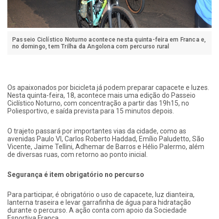
Passeio Ciclístico Noturno acontece nesta quinta-feira em Franca e,
no domingo, tem Trilha da Angolona com percurso rural
Os apaixonados por bicicleta já podem preparar capacete e luzes.
Nesta quinta-feira, 18, acontece mais uma edição do Passeio
Ciclístico Noturno, com concentração a partir das 19h15, no
Poliesportivo, e saída prevista para 15 minutos depois.
O trajeto passará por importantes vias da cidade, como as
avenidas Paulo VI, Carlos Roberto Haddad, Emílio Paludetto, São
Vicente, Jaime Tellini, Adhemar de Barros e Hélio Palermo, além
de diversas ruas, com retorno ao ponto inicial.
Segurança é item obrigatório no percurso
Para participar, é obrigatório o uso de capacete, luz dianteira,
lanterna traseira e levar garrafinha de água para hidratação
durante o percurso. A ação conta com apoio da Sociedade
Esportiva Franca.