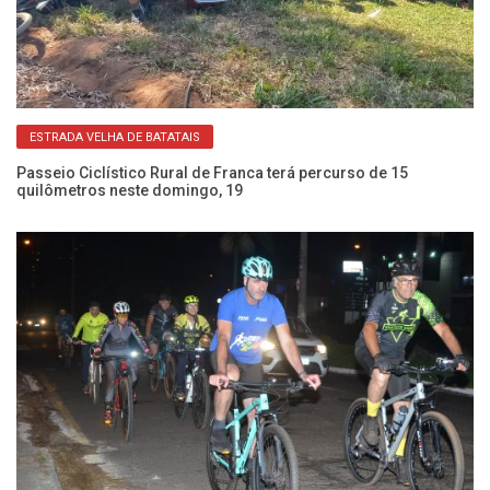
ESTRADA VELHA DE BATATAIS
nga
Passeio Ciclístico Rural de Franca terá percurso de 15
Pa
quilômetros neste domingo, 19
ne