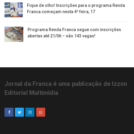
Fique de olho! Inscrições para o programa Renda
Franca começam nesta 4ª feira, 17
Programa Renda Franca segue com inscrições
abertas até 21/06 – são 143 vagas!
Jornal da Franca é uma publicação de Izzon
Editorial Multimídia