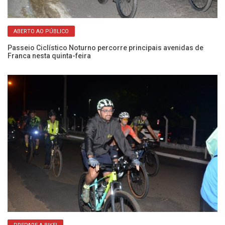
ABERTO AO PÚBLICO
Passeio Ciclístico Noturno percorre principais avenidas de
12
Franca nesta quinta-feira
qu