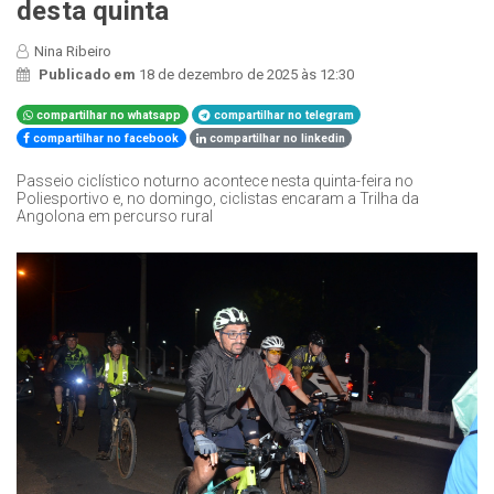
desta quinta
Nina Ribeiro
Publicado em
18 de dezembro de 2025 às 12:30
compartilhar no whatsapp
compartilhar no telegram
compartilhar no facebook
compartilhar no linkedin
Passeio ciclístico noturno acontece nesta quinta-feira no
Poliesportivo e, no domingo, ciclistas encaram a Trilha da
Angolona em percurso rural