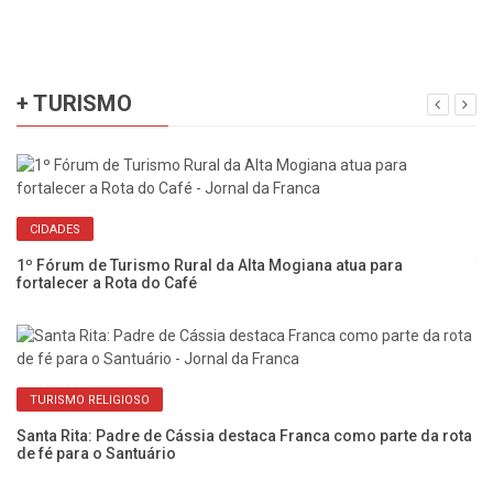
+ TURISMO
CIDADES
1º Fórum de Turismo Rural da Alta Mogiana atua para
Tu
fortalecer a Rota do Café
de
TURISMO RELIGIOSO
de
Santa Rita: Padre de Cássia destaca Franca como parte da rota
60
de fé para o Santuário
e 