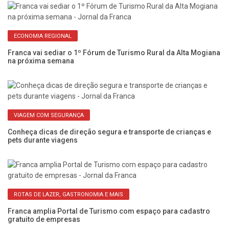
ECONOMIA REGIONAL
s
Franca vai sediar o 1º Fórum de Turismo Rural da Alta Mogiana
No
na próxima semana
pa
VIAGEM COM SEGURANÇA
Conheça dicas de direção segura e transporte de crianças e
Po
pets durante viagens
Fr
ROTAS DE LAZER, GASTRONOMIA E MAIS
Franca amplia Portal de Turismo com espaço para cadastro
Pa
gratuito de empresas
Fe