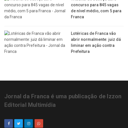
concurso para 845 vagas
de nível médio, com 5 para
Franca
Lotéricas de Franca vão
abrir normalmente: juiz dá
liminar em ação contra
Prefeitura
Jornal da Franca é uma publicação de Izzon
Editorial Multimídia