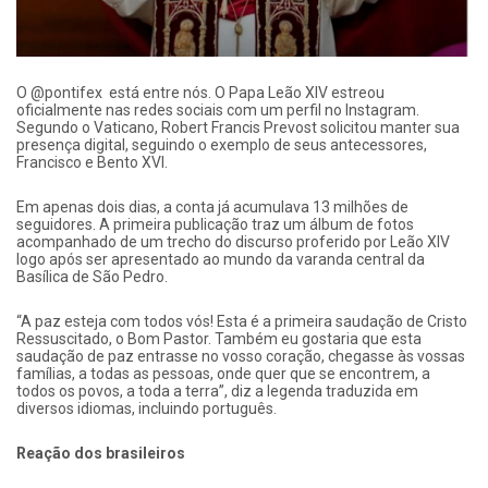
O @pontifex está entre nós. O Papa Leão XIV estreou
oficialmente nas redes sociais com um perfil no Instagram.
Segundo o Vaticano, Robert Francis Prevost solicitou manter sua
presença digital, seguindo o exemplo de seus antecessores,
Francisco e Bento XVI.
Em apenas dois dias, a conta já acumulava 13 milhões de
seguidores. A primeira publicação traz um álbum de fotos
acompanhado de um trecho do discurso proferido por Leão XIV
logo após ser apresentado ao mundo da varanda central da
Basílica de São Pedro.
“A paz esteja com todos vós! Esta é a primeira saudação de Cristo
Ressuscitado, o Bom Pastor. Também eu gostaria que esta
saudação de paz entrasse no vosso coração, chegasse às vossas
famílias, a todas as pessoas, onde quer que se encontrem, a
todos os povos, a toda a terra”, diz a legenda traduzida em
diversos idiomas, incluindo português.
Reação dos brasileiros