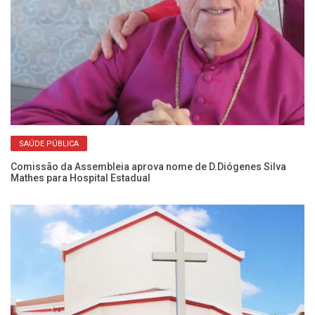
SAÚDE PÚBLICA
Comissão da Assembleia aprova nome de D.Diógenes Silva
No
Mathes para Hospital Estadual
t