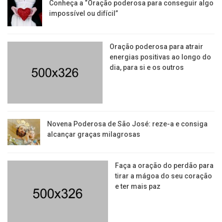
Conheça a “Oração poderosa para conseguir algo
impossível ou difícil”
Oração poderosa para atrair
energias positivas ao longo do
dia, para si e os outros
Novena Poderosa de São José: reze-a e consiga
alcançar graças milagrosas
Faça a oração do perdão para
tirar a mágoa do seu coração
e ter mais paz