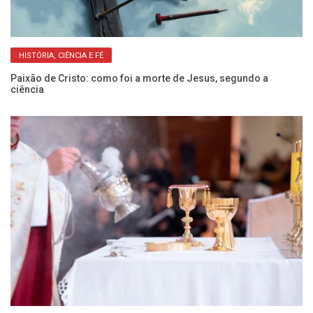
HISTÓRIA, CIÊNCIA E FÉ
Paixão de Cristo: como foi a morte de Jesus, segundo a
Ve
ciência
pr