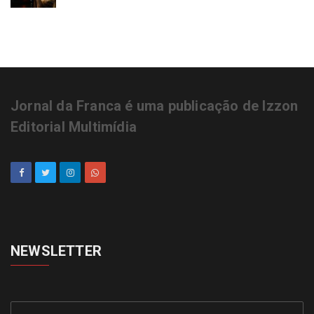
Jornal da Franca é uma publicação de Izzon
Editorial Multimídia
NEWSLETTER