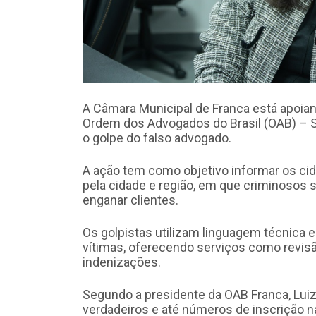
A Câmara Municipal de Franca está apoia
Ordem dos Advogados do Brasil (OAB) – S
o golpe do falso advogado.
A ação tem como objetivo informar os c
pela cidade e região, em que criminosos 
enganar clientes.
Os golpistas utilizam linguagem técnica 
vítimas, oferecendo serviços como revisã
indenizações.
Segundo a presidente da OAB Franca, Lu
verdadeiros e até números de inscrição n