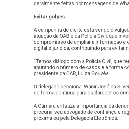
geralmente feitas por mensagens de Wh
Evitar golpes
A campanha de alerta está sendo divulgad
atuação da OAB e da Polícia Civil, que inv
compromisso de ampliar a informação e o
digital e jurídica, contribuindo para evitar
“Temos diálogo com a Polícia Civil, que 
apurando o número de casos e a forma co
presidente da OAB, Luiza Gouvêa.
O delegado seccional Wanir José da Silvei
de forma contínua para esclarecer os crim
A Câmara enfatiza a importância da denún
procurar seu advogado de confiança e reg
próxima ou pela Delegacia Eletrônica.