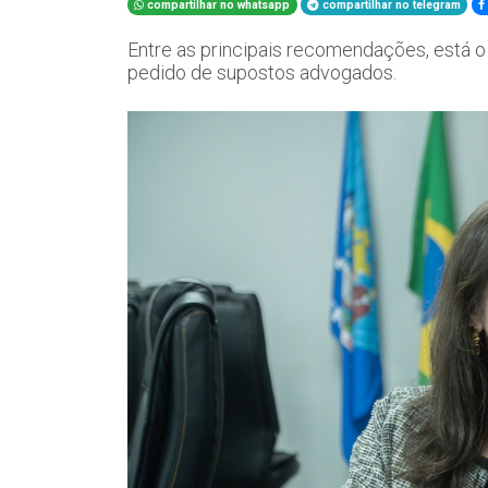
compartilhar no whatsapp
compartilhar no telegram
Entre as principais recomendações, está o a
pedido de supostos advogados.