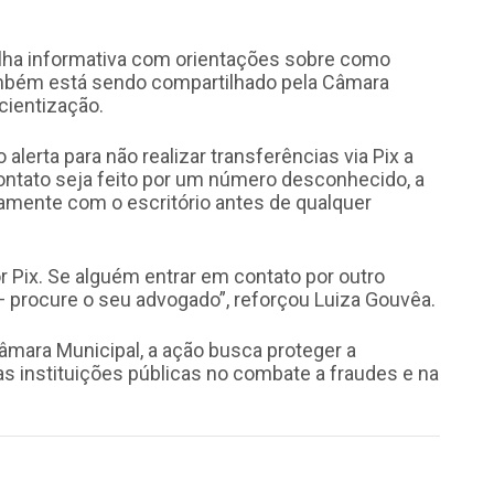
ilha informativa com orientações sobre como
também está sendo compartilhado pela Câmara
cientização.
alerta para não realizar transferências via Pix a
ntato seja feito por um número desconhecido, a
tamente com o escritório antes de qualquer
or Pix. Se alguém entrar em contato por outro
 procure o seu advogado”, reforçou Luiza Gouvêa.
Câmara Municipal, a ação busca proteger a
as instituições públicas no combate a fraudes e na