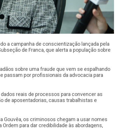
ndo a campanha de conscientização lançada pela
ubseção de Franca, que alerta a população sobre
idadãos sobre uma fraude que vem se espalhando
se passam por profissionais da advocacia para
e dados reais de processos para convencer as
o de aposentadorias, causas trabalhistas e
iza Gouvêa, os criminosos chegam a usar nomes
a Ordem para dar credibilidade às abordagens,