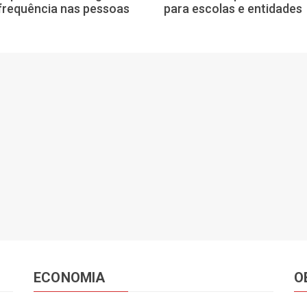
frequência nas pessoas
para escolas e entidades
ECONOMIA
O