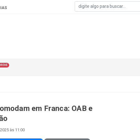
IAS
BREVE
ncomodam em Franca: OAB e
ão
 2025 às 11:00