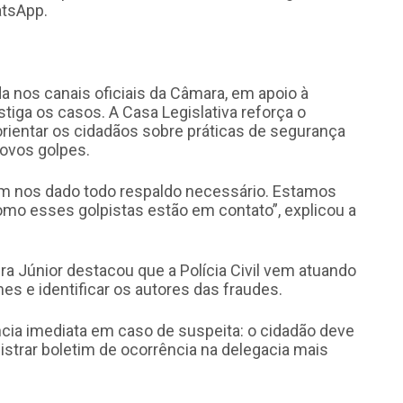
atsApp.
a nos canais oficiais da Câmara, em apoio à
estiga os casos. A Casa Legislativa reforça o
rientar os cidadãos sobre práticas de segurança
 novos golpes.
tem nos dado todo respaldo necessário. Estamos
mo esses golpistas estão em contato”, explicou a
ra Júnior destacou que a Polícia Civil vem atuando
es e identificar os autores das fraudes.
cia imediata em caso de suspeita: o cidadão deve
istrar boletim de ocorrência na delegacia mais