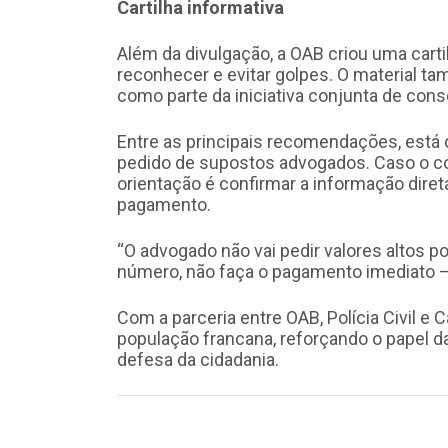
Cartilha informativa
Além da divulgação, a OAB criou uma cart
reconhecer e evitar golpes. O material 
como parte da iniciativa conjunta de cons
Entre as principais recomendações, está o 
pedido de supostos advogados. Caso o co
orientação é confirmar a informação dire
pagamento.
“O advogado não vai pedir valores altos p
número, não faça o pagamento imediato —
Com a parceria entre OAB, Polícia Civil e 
população francana, reforçando o papel d
defesa da cidadania.