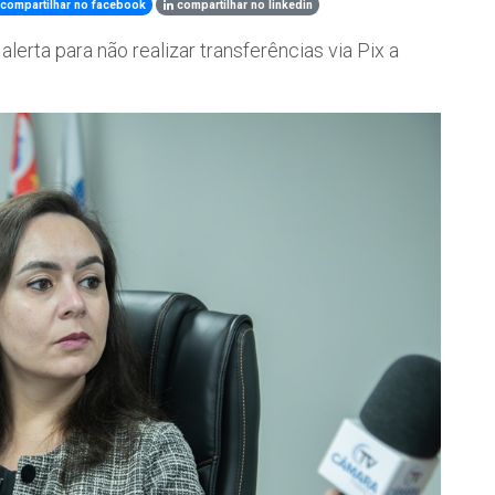
compartilhar no facebook
compartilhar no linkedin
lerta para não realizar transferências via Pix a