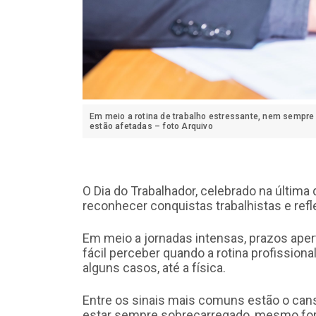
Em meio a rotina de trabalho estressante, nem sempre
estão afetadas – foto Arquivo
O Dia do Trabalhador, celebrado na última
reconhecer conquistas trabalhistas e refle
Em meio a jornadas intensas, prazos ape
fácil perceber quando a rotina profission
alguns casos, até a física.
Entre os sinais mais comuns estão o cansa
estar sempre sobrecarregado, mesmo for