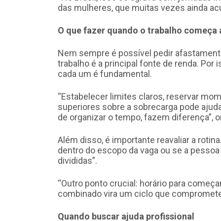
das mulheres, que muitas vezes ainda ac
O que fazer quando o trabalho começa 
Nem sempre é possível pedir afastament
trabalho é a principal fonte de renda. Por 
cada um é fundamental.
“Estabelecer limites claros, reservar m
superiores sobre a sobrecarga pode ajud
de organizar o tempo, fazem diferença”, o
Além disso, é importante reavaliar a rotin
dentro do escopo da vaga ou se a pesso
divididas”.
“Outro ponto crucial: horário para começa
combinado vira um ciclo que compromete a
Quando buscar ajuda profissional