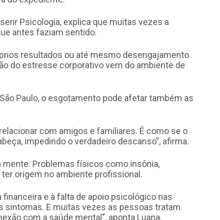
serir Psicologia, explica que muitas vezes a
ue antes faziam sentido.
róprios resultados ou até mesmo desengajamento
azão do estresse corporativo vem do ambiente de
m São Paulo, o esgotamento pode afetar também as
relacionar com amigos e familiares. É como se o
beça, impedindo o verdadeiro descanso”, afirma.
a mente. Problemas físicos como insônia,
ter origem no ambiente profissional.
financeira e à falta de apoio psicológico nas
 sintomas. E muitas vezes as pessoas tratam
nexão com a saúde mental”, aponta Luana.