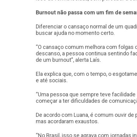
Burnout não passa com um fim de sema
Diferenciar o cansaço normal de um quad
buscar ajuda no momento certo.
“O cansaço comum melhora com folgas o
descanso, a pessoa continua sentindo fadig
de um burnout”, alerta Laís.
Ela explica que, com o tempo, o esgotam
e até sociais.
“Uma pessoa que sempre teve facilidade 
começar a ter dificuldades de comunicaçã
De acordo com Luana, é comum ouvir de p
mas acordaram exaustos.
“No Brasil, isso se agrava com jornadas 