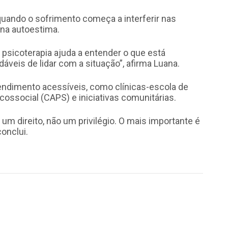
quando o sofrimento começa a interferir nas
 na autoestima.
A psicoterapia ajuda a entender o que está
veis de lidar com a situação”, afirma Luana.
tendimento acessíveis, como clínicas-escola de
ossocial (CAPS) e iniciativas comunitárias.
um direito, não um privilégio. O mais importante é
onclui.