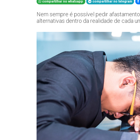
compartilhar no whatsapp
compartilhar no telegram
Nem sempre é possível pedir afastamento 
alternativas dentro da realidade de cada 