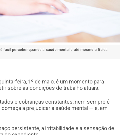
 é fácil perceber quando a saúde mental e até mesmo a física
 quinta-feira, 1º de maio, é um momento para
tir sobre as condições de trabalho atuais.
rtados e cobranças constantes, nem sempre é
al começa a prejudicar a saúde mental — e, em
ço persistente, a irritabilidade e a sensação de
a do expediente.