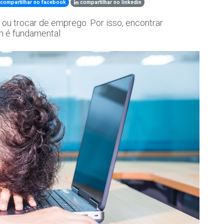
compartilhar no facebook
compartilhar no linkedin
ou trocar de emprego. Por isso, encontrar
um é fundamental