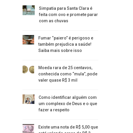
Simpatia para Santa Clara é
feita com ovo e promete parar
com as chuvas
Fumar “paiero” é perigoso e
também prejudica a saúde!
Saiba mais sobre isso
Moeda rara de 25 centavos,
conhecida como “mula”, pode
valer quase R$ 3 mil
Como identificar alguém com
um complexo de Deus e o que
fazer a respeito
Existe uma nota de R$ 5,00 que