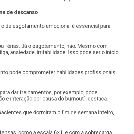
na de descanso
ro de esgotamento emocional é essencial para
u férias. Já o esgotamento, não. Mesmo com
a, ansiedade, irritabilidade. Isso pode ser o início
ento pode comprometer habilidades profissionais
para dar treinamentos, por exemplo, pode
o e interação por causa do burnout”, destaca.
acientes que dormiram o fim de semana inteiro,
intensas, como a escala 6×1, e com a sobrecarga