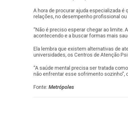
A hora de procurar ajuda especializada é 
relações, no desempenho profissional ou
“Não é preciso esperar chegar ao limite. 
acontecendo e a buscar formas mais saudá
Ela lembra que existem alternativas de a
universidades, os Centros de Atenção Psic
“A saúde mental precisa ser tratada como 
não enfrentar esse sofrimento sozinho”, c
Fonte:
Metrópoles