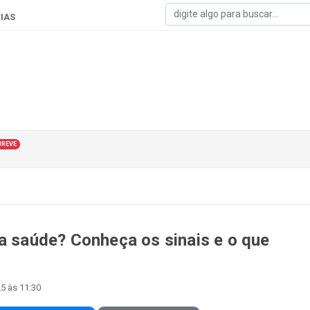
IAS
BREVE
ua saúde? Conheça os sinais e o que
5 às 11:30