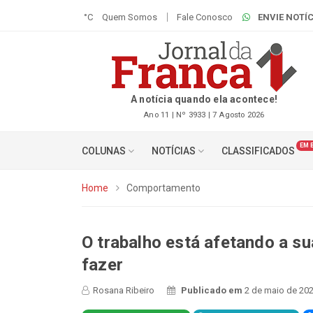
°C
Quem Somos
Fale Conosco
ENVIE NOTÍC
A notícia quando ela acontece!
Ano 11 | Nº 3933 | 7 Agosto 2026
EM 
COLUNAS
NOTÍCIAS
CLASSIFICADOS
Home
Comportamento
O trabalho está afetando a s
fazer
Rosana Ribeiro
Publicado em
2 de maio de 202