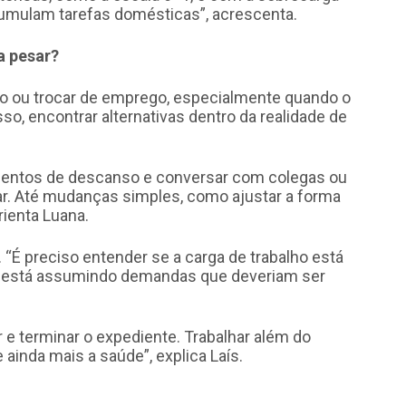
umulam tarefas domésticas”, acrescenta.
a pesar?
o ou trocar de emprego, especialmente quando o
isso, encontrar alternativas dentro da realidade de
omentos de descanso e conversar com colegas ou
ar. Até mudanças simples, como ajustar a forma
rienta Luana.
a. “É preciso entender se a carga de trabalho está
a está assumindo demandas que deveriam ser
r e terminar o expediente. Trabalhar além do
inda mais a saúde”, explica Laís.