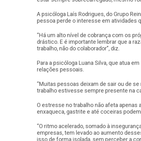
A psicóloga Laís Rodrigues, do Grupo Rein
pessoa perde o interesse em atividades q
“Há um alto nível de cobrança com os p
drástico. E é importante lembrar que a r
trabalho, não do colaborador”, diz.
Para a psicóloga Luana Silva, que atua e
relações pessoais.
“Muitas pessoas deixam de sair ou de se 
trabalho estivesse sempre presente na ca
O estresse no trabalho não afeta apenas 
enxaqueca, gastrite e até coceiras podem 
“O ritmo acelerado, somado à insegurança 
empresas, tem levado ao aumento desses
isso de forma isolada, sem perceber a co