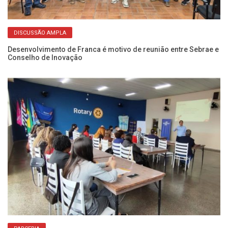
DISCUSSÃO AMPLA
Desenvolvimento de Franca é motivo de reunião entre Sebrae e
At
Conselho de Inovação
e