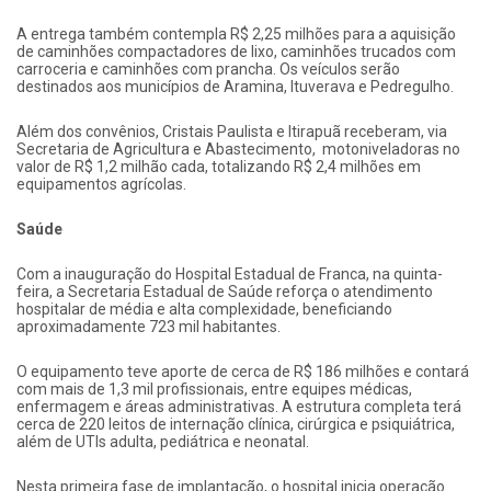
A entrega também contempla R$ 2,25 milhões para a aquisição
de caminhões compactadores de lixo, caminhões trucados com
carroceria e caminhões com prancha. Os veículos serão
destinados aos municípios de Aramina, Ituverava e Pedregulho.
Além dos convênios, Cristais Paulista e Itirapuã receberam, via
Secretaria de Agricultura e Abastecimento, motoniveladoras no
valor de R$ 1,2 milhão cada, totalizando R$ 2,4 milhões em
equipamentos agrícolas.
Saúde
Com a inauguração do Hospital Estadual de Franca, na quinta-
feira, a Secretaria Estadual de Saúde reforça o atendimento
hospitalar de média e alta complexidade, beneficiando
aproximadamente 723 mil habitantes.
O equipamento teve aporte de cerca de R$ 186 milhões e contará
com mais de 1,3 mil profissionais, entre equipes médicas,
enfermagem e áreas administrativas. A estrutura completa terá
cerca de 220 leitos de internação clínica, cirúrgica e psiquiátrica,
além de UTIs adulta, pediátrica e neonatal.
Nesta primeira fase de implantação, o hospital inicia operação