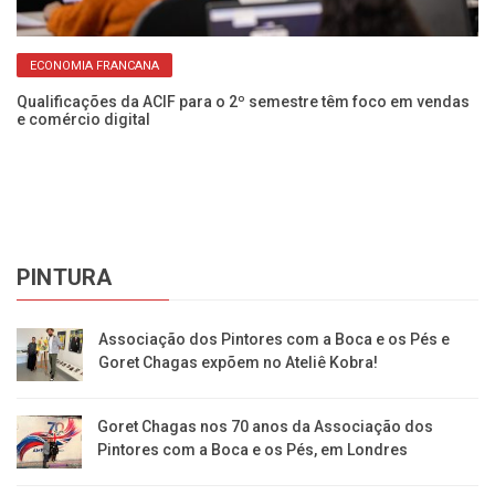
ECONOMIA FRANCANA
Qualificações da ACIF para o 2º semestre têm foco em vendas
om
e comércio digital
Ci
in
PINTURA
Associação dos Pintores com a Boca e os Pés e
Goret Chagas expõem no Ateliê Kobra!
Goret Chagas nos 70 anos da Associação dos
Pintores com a Boca e os Pés, em Londres