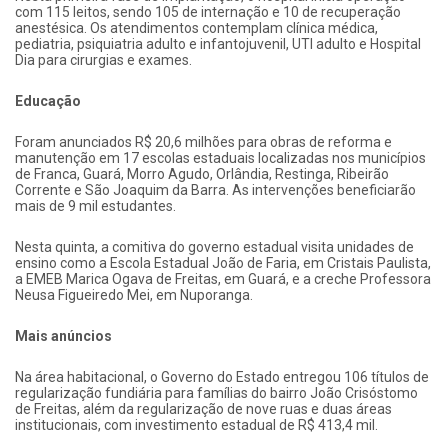
com 115 leitos, sendo 105 de internação e 10 de recuperação
anestésica. Os atendimentos contemplam clínica médica,
pediatria, psiquiatria adulto e infantojuvenil, UTI adulto e Hospital
Dia para cirurgias e exames.
Educação
Foram anunciados R$ 20,6 milhões para obras de reforma e
manutenção em 17 escolas estaduais localizadas nos municípios
de Franca, Guará, Morro Agudo, Orlândia, Restinga, Ribeirão
Corrente e São Joaquim da Barra. As intervenções beneficiarão
mais de 9 mil estudantes.
Nesta quinta, a comitiva do governo estadual visita unidades de
ensino como a Escola Estadual João de Faria, em Cristais Paulista,
a EMEB Marica Ogava de Freitas, em Guará, e a creche Professora
Neusa Figueiredo Mei, em Nuporanga.
Mais anúncios
Na área habitacional, o Governo do Estado entregou 106 títulos de
regularização fundiária para famílias do bairro João Crisóstomo
de Freitas, além da regularização de nove ruas e duas áreas
institucionais, com investimento estadual de R$ 413,4 mil.