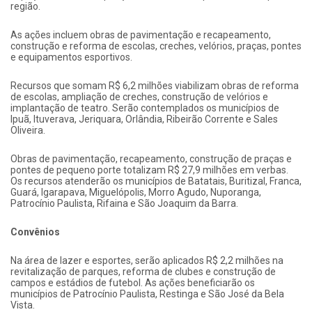
região.
As ações incluem obras de pavimentação e recapeamento,
construção e reforma de escolas, creches, velórios, praças, pontes
e equipamentos esportivos.
Recursos que somam R$ 6,2 milhões viabilizam obras de reforma
de escolas, ampliação de creches, construção de velórios e
implantação de teatro. Serão contemplados os municípios de
Ipuã, Ituverava, Jeriquara, Orlândia, Ribeirão Corrente e Sales
Oliveira.
Obras de pavimentação, recapeamento, construção de praças e
pontes de pequeno porte totalizam R$ 27,9 milhões em verbas.
Os recursos atenderão os municípios de Batatais, Buritizal, Franca,
Guará, Igarapava, Miguelópolis, Morro Agudo, Nuporanga,
Patrocínio Paulista, Rifaina e São Joaquim da Barra.
Convênios
Na área de lazer e esportes, serão aplicados R$ 2,2 milhões na
revitalização de parques, reforma de clubes e construção de
campos e estádios de futebol. As ações beneficiarão os
municípios de Patrocínio Paulista, Restinga e São José da Bela
Vista.