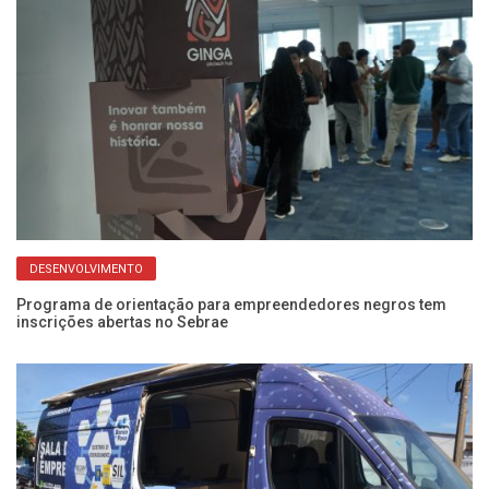
DESENVOLVIMENTO
Programa de orientação para empreendedores negros tem
inscrições abertas no Sebrae
Se
c