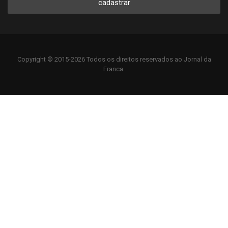
cadastrar
Copyright © 2015-2026 Todos os direitos reservados ao Jornal da
Franca.