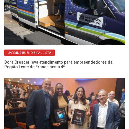
JARDINS BUENO E PAULISTA
Bora Crescer leva atendimento para empreendedores da
Região Leste de Franca nesta 4ª
Pr
en