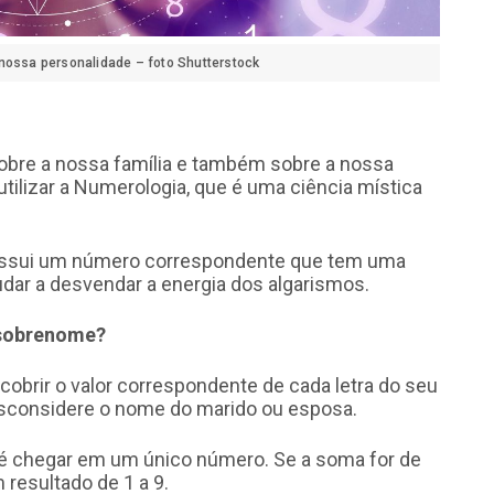
nossa personalidade – foto Shutterstock
obre a nossa família e também sobre a nossa
utilizar a Numerologia, que é uma ciência mística
possui um número correspondente que tem uma
udar a desvendar a energia dos algarismos.
 sobrenome?
cobrir o valor correspondente de cada letra do seu
esconsidere o nome do marido ou esposa.
até chegar em um único número. Se a soma for de
 resultado de 1 a 9.