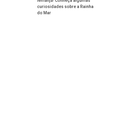
Iemanjá! Conheça algumas
curiosidades sobre a Rainha
do Mar