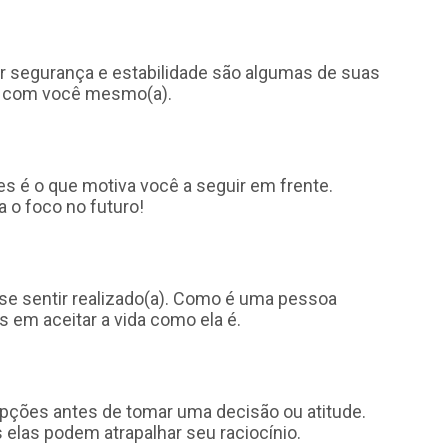
ter segurança e estabilidade são algumas de suas
te com você mesmo(a).
s é o que motiva você a seguir em frente.
a o foco no futuro!
se sentir realizado(a). Como é uma pessoa
 em aceitar a vida como ela é.
 opções antes de tomar uma decisão ou atitude.
 elas podem atrapalhar seu raciocínio.