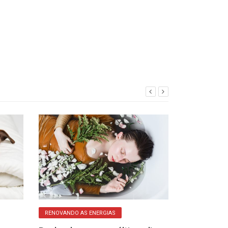
RENOVANDO AS ENERGIAS
CAMPO ENERGÉTIC