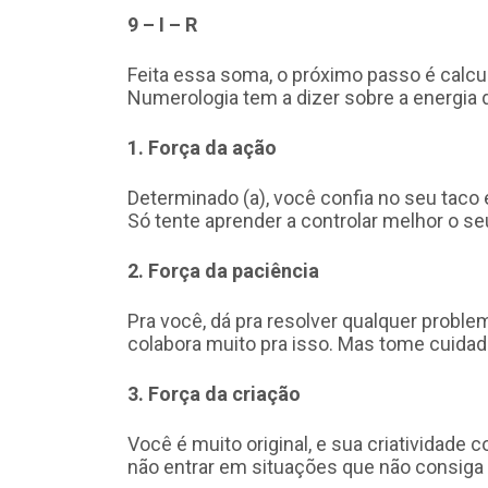
9 – I – R
Feita essa soma, o próximo passo é calcu
Numerologia tem a dizer sobre a energia
1. Força da ação
Determinado (a), você confia no seu taco 
Só tente aprender a controlar melhor o s
2. Força da paciência
Pra você, dá pra resolver qualquer probl
colabora muito pra isso. Mas tome cuida
3. Força da criação
Você é muito original, e sua criatividade 
não entrar em situações que não consiga t