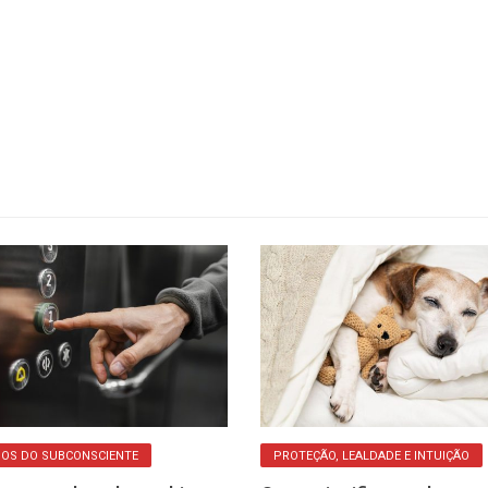
OS DO SUBCONSCIENTE
PROTEÇÃO, LEALDADE E INTUIÇÃO