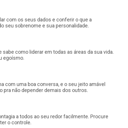
lar com os seus dados e conferir o que a
 do seu sobrenome e sua personalidade.
e sabe como liderar em todas as áreas da sua vida.
eu egoísmo.
ema com uma boa conversa, e o seu jeito amável
do pra não depender demais dos outros.
contagia a todos ao seu redor facilmente. Procure
er o controle.