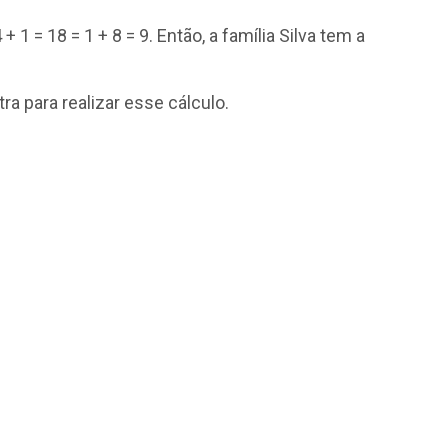
+ 1 = 18 = 1 + 8 = 9. Então, a família Silva tem a
ra para realizar esse cálculo.