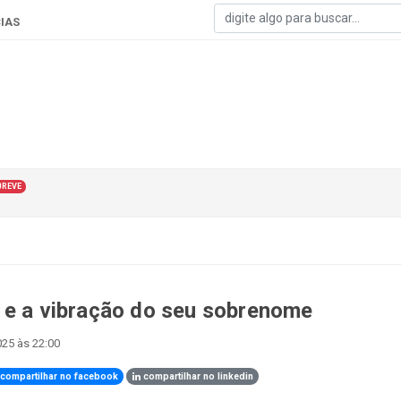
IAS
BREVE
 e a vibração do seu sobrenome
25 às 22:00
compartilhar no facebook
compartilhar no linkedin