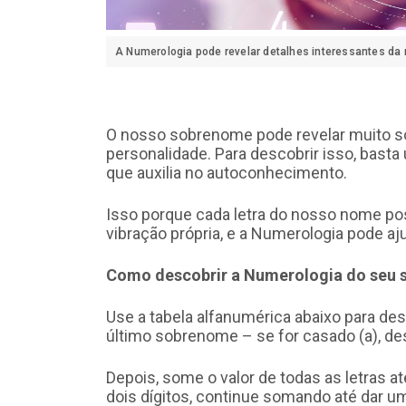
A Numerologia pode revelar detalhes interessantes da 
O nosso sobrenome pode revelar muito s
personalidade. Para descobrir isso, basta 
que auxilia no autoconhecimento.
Isso porque cada letra do nosso nome 
vibração própria, e a Numerologia pode aj
Como descobrir a Numerologia do seu
Use a tabela alfanumérica abaixo para des
último sobrenome – se for casado (a), d
Depois, some o valor de todas as letras 
dois dígitos, continue somando até dar um