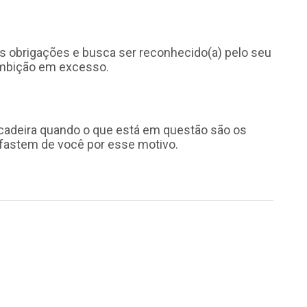
s obrigações e busca ser reconhecido(a) pelo seu
 ambição em excesso.
ncadeira quando o que está em questão são os
afastem de você por esse motivo.