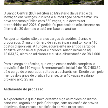
O Banco Central (BC) solicitou ao Ministério da Gestão e da
Inovação em Serviços Públicos a autorização para realizar um
novo concurso público com 560 vagas, que devem ser
preenchidas até 2026. O pedido foi protocolado oficialmente no
último dia 30 de maio e está em fase de análise.
As oportunidades são para os cargos de auditor, técnico e
procurador. O maior número de vagas é para auditor, com 410
postos disponíveis. A função, equivalente ao antigo cargo de
analista, exige nível superior e oferece salário inicial de R$
18.033,52, além de adicionais e auxílio-alimentação de R$ 1.000.
Para o cargo de técnico, que exige ensino médio completo, a
previsão é de 110 vagas. A remuneração inicial é de R$ 7.453,62.
Já o cargo de procurador, voltado a bacharéis em Direito com pelo
menos dois anos de prática forense, terá 40 vagas e salário
próximo a R$ 25 mil.
Andamento do processo
A expectativa é que o novo certame siga os moldes do último
concurso, organizado pelo Cebraspe, com aplicação de provas
objetivas, discursivas e sindicância de vida pregressa.