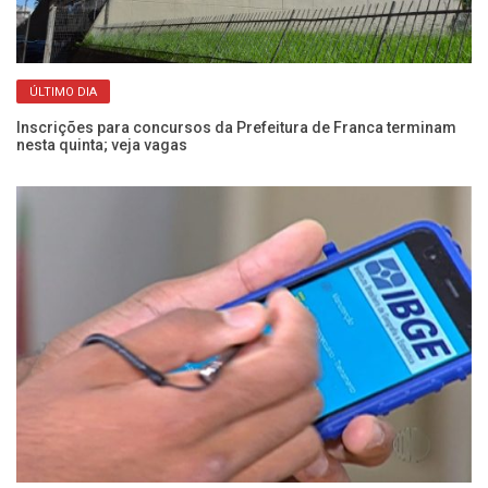
ÚLTIMO DIA
Inscrições para concursos da Prefeitura de Franca terminam
Ve
nesta quinta; veja vagas
Pr