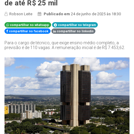
de até R$ 25 mil
Robson Leite
Publicado em
24 de junho de 2025 às 18:30
compartilhar no whatsapp
compartilhar no telegram
compartilhar no facebook
compartilhar no linkedin
Para o cargo de técnico, que exige ensino médio completo, a
previsão é de 110 vagas. A remuneração inicial é de R$ 7.453,62.