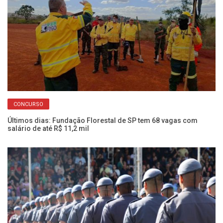
CONCURSO
Últimos dias: Fundação Florestal de SP tem 68 vagas com
Fr
salário de até R$ 11,2 mil
Pr