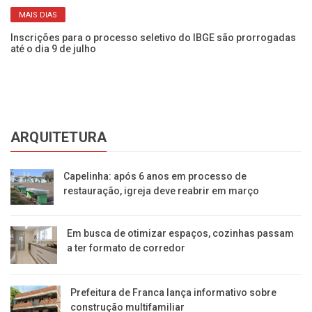
MAIS DIAS
Inscrições para o processo seletivo do IBGE são prorrogadas
IB
até o dia 9 de julho
ní
ARQUITETURA
Capelinha: após 6 anos em processo de
restauração, igreja deve reabrir em março
Em busca de otimizar espaços, cozinhas passam
a ter formato de corredor
Prefeitura de Franca lança informativo sobre
construção multifamiliar