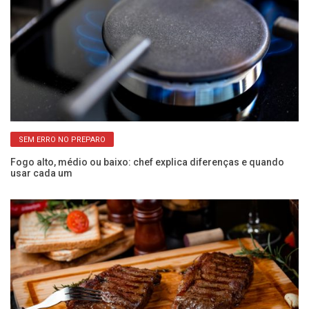
SEM ERRO NO PREPARO
Fogo alto, médio ou baixo: chef explica diferenças e quando
usar cada um
Ba
c