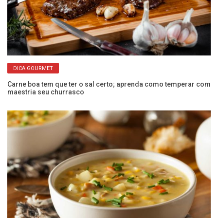
DICA GOURMET
Carne boa tem que ter o sal certo; aprenda como temperar com
maestria seu churrasco
Ca