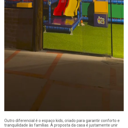
Outro diferencial é o espaço kids, criado para garantir conforto e
tranquilidade às famílias. A proposta da casa é justamente unir