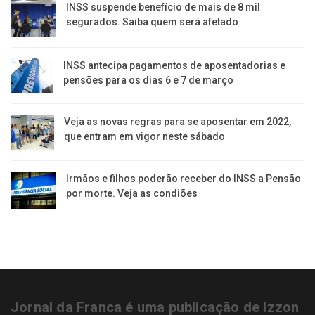
INSS suspende benefício de mais de 8 mil
segurados. Saiba quem será afetado
INSS antecipa pagamentos de aposentadorias e
pensões para os dias 6 e 7 de março
Veja as novas regras para se aposentar em 2022,
que entram em vigor neste sábado
Irmãos e filhos poderão receber do INSS a Pensão
por morte. Veja as condiões
Jornal da Franca é uma publicação de Izzon