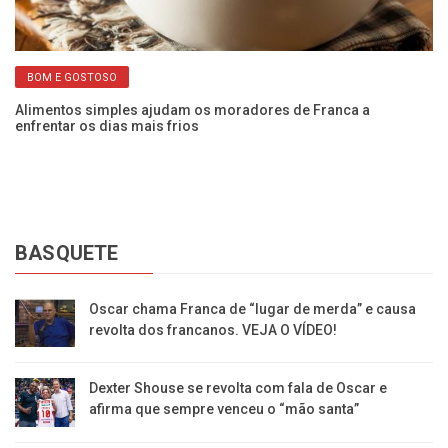
BOM E GOSTOSO
Alimentos simples ajudam os moradores de Franca a
Ra
enfrentar os dias mais frios
qu
BASQUETE
Oscar chama Franca de “lugar de merda” e causa
revolta dos francanos. VEJA O VÍDEO!
Dexter Shouse se revolta com fala de Oscar e
afirma que sempre venceu o “mão santa”