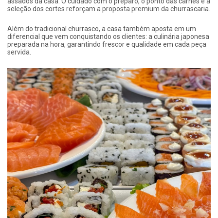
assados da casa. O cuidado com o preparo, o ponto das carnes e a
seleção dos cortes reforçam a proposta premium da churrascaria.
Além do tradicional churrasco, a casa também aposta em um
diferencial que vem conquistando os clientes: a culinária japonesa
preparada na hora, garantindo frescor e qualidade em cada peça
servida.