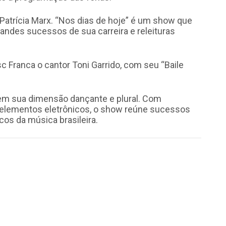
 Patrícia Marx. “Nos dias de hoje” é um show que
grandes sucessos de sua carreira e releituras
c Franca o cantor Toni Garrido, com seu “Baile
 em sua dimensão dançante e plural. Com
 e elementos eletrônicos, o show reúne sucessos
icos da música brasileira.