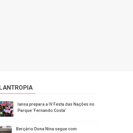
ILANTROPIA
Iansa prepara a IV Festa das Nações no
Parque ‘Fernando Costa’
Berçário Dona Nina segue com