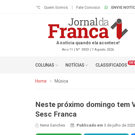
°C
Quem Somos
Fale Conosco
ENVIE NOTÍC
A notícia quando ela acontece!
Ano 11 | Nº 3933 | 7 Agosto 2026
EM 
COLUNAS
NOTÍCIAS
CLASSIFICADOS
Home
Música
Neste próximo domingo tem Ve
Sesc Franca
Nene Sanches
Publicado em
3 de julho de 202