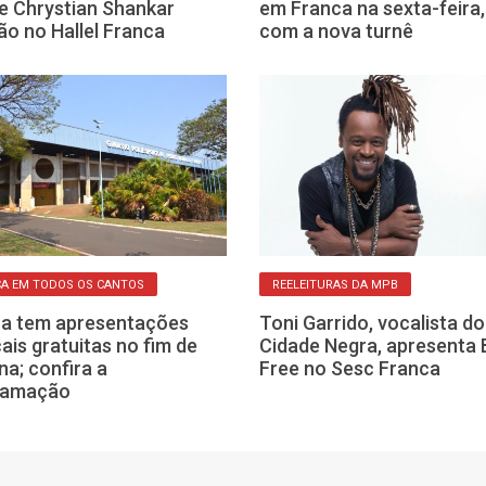
e Chrystian Shankar
em Franca na sexta-feira,
ão no Hallel Franca
com a nova turnê
A EM TODOS OS CANTOS
REELEITURAS DA MPB
a tem apresentações
Toni Garrido, vocalista do
ais gratuitas no fim de
Cidade Negra, apresenta 
a; confira a
Free no Sesc Franca
ramação