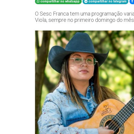
compartilhar no whatsapp
compartilhar no telegram
O Sesc Franca tem uma programação variad
Viola, sempre no primeiro domingo do mês