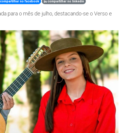
compartilhar no facebook
compartilhar no linkedin
a para o mês de julho, destacando-se o Verso e