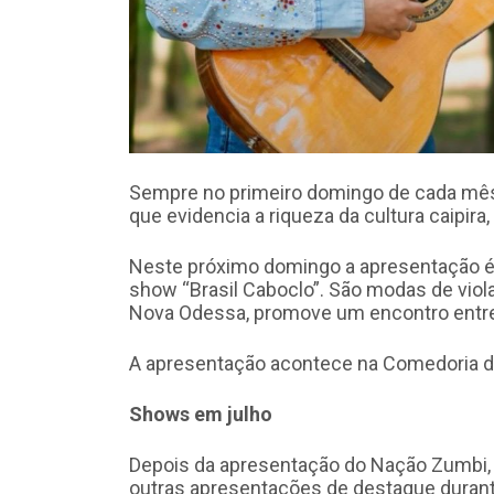
Sempre no primeiro domingo de cada mês,
que evidencia a riqueza da cultura caipira
Neste próximo domingo a apresentação é p
show “Brasil Caboclo”. São modas de viola, 
Nova Odessa, promove um encontro entre 
A apresentação acontece na Comedoria d
Shows em julho
Depois da apresentação do Nação Zumbi, na
outras apresentações de destaque durant