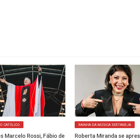
O CATÓLICO
RAINHA DA MÚSICA SERTANEJA
s Marcelo Rossi, Fábio de
Roberta Miranda se apre