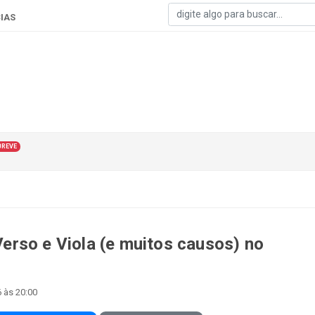
IAS
BREVE
rso e Viola (e muitos causos) no
6 às 20:00