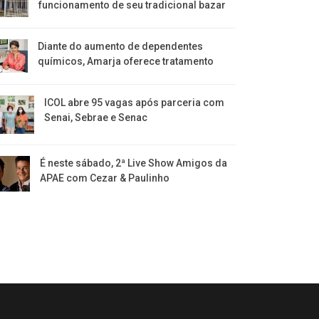
funcionamento de seu tradicional bazar
Diante do aumento de dependentes
químicos, Amarja oferece tratamento
ICOL abre 95 vagas após parceria com
Senai, Sebrae e Senac
É neste sábado, 2ª Live Show Amigos da
APAE com Cezar & Paulinho