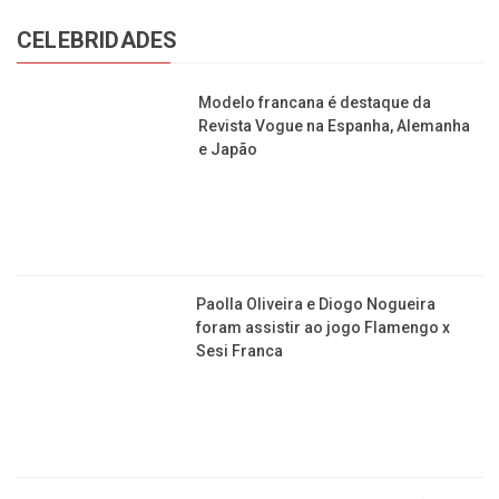
Família pagou mais de R$ 1,6 milhões por show de
Liam Payne em festa de 15 anos
Jornal da Franca é uma publicação de Izzon
Editorial Multimídia
NEWSLETTER