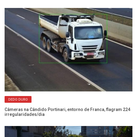
DEDO DURO
Câmeras na Cândido Portinari, entorno de Franca, flagram 224
Po
irregularidades/dia
se