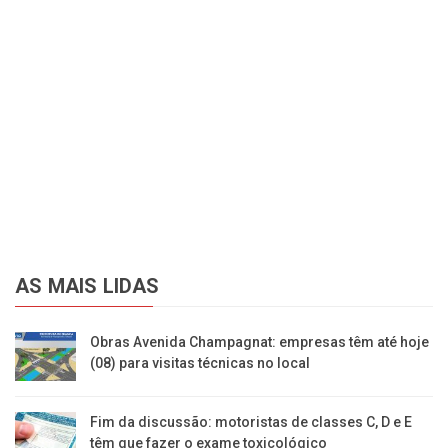
AS MAIS LIDAS
Obras Avenida Champagnat: empresas têm até hoje
(08) para visitas técnicas no local
Fim da discussão: motoristas de classes C, D e E
têm que fazer o exame toxicológico