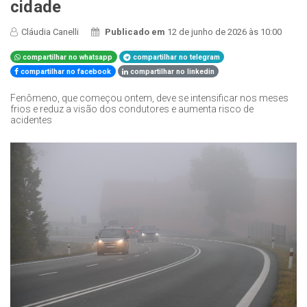
cidade
Cláudia Canelli
Publicado em
12 de junho de 2026 às 10:00
compartilhar no whatsapp
compartilhar no telegram
compartilhar no facebook
compartilhar no linkedin
Fenômeno, que começou ontem, deve se intensificar nos meses
frios e reduz a visão dos condutores e aumenta risco de
acidentes