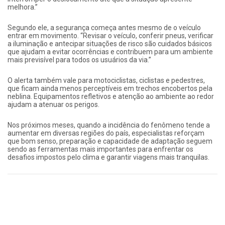
melhora.”
Segundo ele, a segurança começa antes mesmo de o veículo
entrar em movimento. “Revisar o veículo, conferir pneus, verificar
a iluminação e antecipar situações de risco são cuidados básicos
que ajudam a evitar ocorrências e contribuem para um ambiente
mais previsível para todos os usuários da via.”
O alerta também vale para motociclistas, ciclistas e pedestres,
que ficam ainda menos perceptíveis em trechos encobertos pela
neblina. Equipamentos refletivos e atenção ao ambiente ao redor
ajudam a atenuar os perigos.
Nos próximos meses, quando a incidência do fenômeno tende a
aumentar em diversas regiões do país, especialistas reforçam
que bom senso, preparação e capacidade de adaptação seguem
sendo as ferramentas mais importantes para enfrentar os
desafios impostos pelo clima e garantir viagens mais tranquilas.