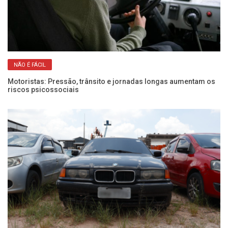
NÃO É FÁCIL
Motoristas: Pressão, trânsito e jornadas longas aumentam os
Fr
riscos psicossociais
pa