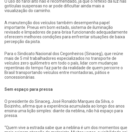
O uso do farol alto não é recomendado, já que o reflexo da luz nas
gotículas suspensas no ar pode dificultar ainda mais a
visualização do caminho.
A manutenção dos veículos também desempenha papel
importante. Pneus em bom estado, sistema de iluminação
revisado e limpadores de para-brisa funcionando adequadamente
oferecem melhores condições para enfrentar situações de baixa
percepção da pista.
Para o Sindicato Nacional dos Cegonheiros (Sinaceg), que reúne
mais de 5 mil trabalhadores especializados no transporte de
veículos zero quilômetro em todo o país, lidar com mudanças
repentinas do tempo faz parte da realidade de quem percorre o
Brasil transportando veículos entre montadoras, pátios e
concessionárias.
Sem espaço para pressa
O presidente do Sinaceg, José Ronaldo Marques da Silva, o
Boizinho, afirma que a experiência acumulada ao longo dos anos
ensina uma lição simples: diante da neblina, não há espaço para
pressa.
“Quem vive a estrada sabe que a neblina é um dos momentos que