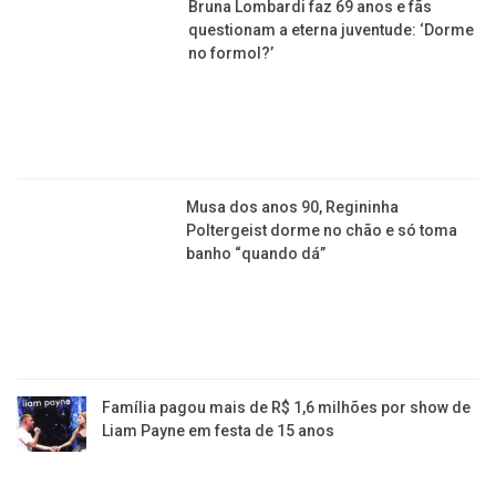
cadastrar
Copyright © 2015-2026 Todos os direitos reservados ao Jornal da
Franca.