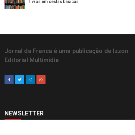
livros em cestas básicas
Jornal da Franca é uma publicação de Izzon
Editorial Multimídia
NEWSLETTER