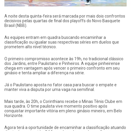
A noite desta quinta-feira será marcada por mais dois confrontos
decisivos pelas quartas de final dos playoffs do Novo Basquete
Brasil (NBB).
As equipes entram em quadra buscando encaminhar a
classificação ou igualar suas respectivas séries em duelos que
prometem alto nível técnico.
O primeiro compromisso acontece às 19h, no tradicional clássico
dos Jardins, entre Paulistano e Pinheiros. A equipe pinheirense
chega em vantagem após vencer o primeiro confronto em seu
ginásio e tenta ampliar a diferença na série.
Já o Paulistano aposta no fator casa para buscar o empate e
manter viva a disputa por uma vaga na semifinal.
Mais tarde, às 20h, o Corinthians recebe o Minas Tênis Clube em
sua quadra. O time paulista vive momento positivo após
conquistar importante vitória em pleno ginásio mineiro, em Belo
Horizonte.
Agora terá a oportunidade de encaminhar a classificação atuando