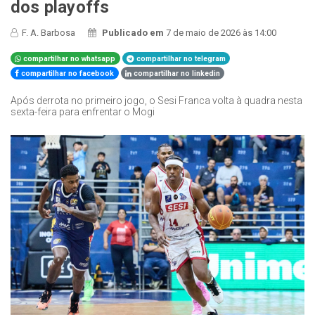
dos playoffs
F. A. Barbosa
Publicado em
7 de maio de 2026 às 14:00
compartilhar no whatsapp
compartilhar no telegram
compartilhar no facebook
compartilhar no linkedin
Após derrota no primeiro jogo, o Sesi Franca volta à quadra nesta
sexta-feira para enfrentar o Mogi