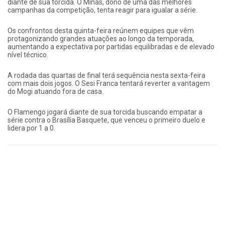
diante de sua torcida. O Minas, dono de uma das melhores
campanhas da competição, tenta reagir para igualar a série.
Os confrontos desta quinta-feira reúnem equipes que vêm
protagonizando grandes atuações ao longo da temporada,
aumentando a expectativa por partidas equilibradas e de elevado
nível técnico.
A rodada das quartas de final terá sequência nesta sexta-feira
com mais dois jogos. O Sesi Franca tentará reverter a vantagem
do Mogi atuando fora de casa.
O Flamengo jogará diante de sua torcida buscando empatar a
série contra o Brasília Basquete, que venceu o primeiro duelo e
lidera por 1 a 0.