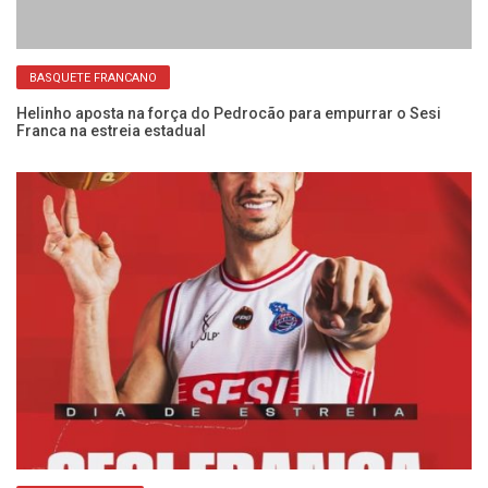
BASQUETE FRANCANO
na
Helinho aposta na força do Pedrocão para empurrar o Sesi
Se
Franca na estreia estadual
ab