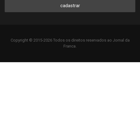
cadastrar
Copyright © 2015-2026 Todos os direitos reservados ao Jornal da
Franca.