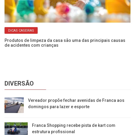
DICAS CASEIRAS
Produtos de limpeza da casa são uma das principais causas
In
de acidentes com crianças
de
DIVERSÃO
Vereador propõe fechar avenidas de Franca aos
domingos para lazer e esporte
Franca Shopping recebe pista de kart com
estrutura profissional