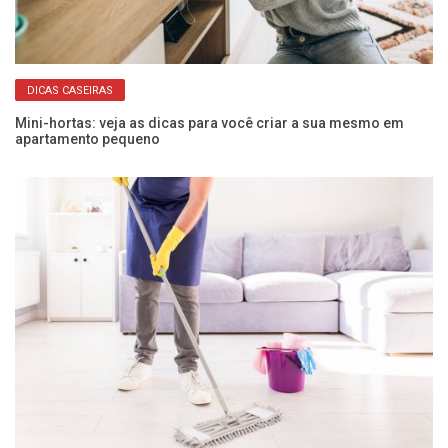
DICAS CASEIRAS
Mini-hortas: veja as dicas para você criar a sua mesmo em
Da
apartamento pequeno
pr