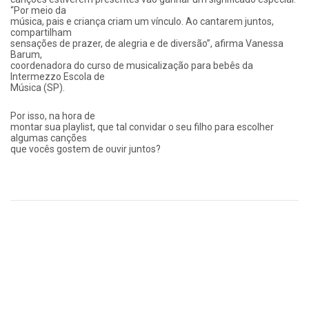
“Por meio da
música, pais e criança criam um vínculo. Ao cantarem juntos,
compartilham
sensações de prazer, de alegria e de diversão”, afirma Vanessa
Barum,
coordenadora do curso de musicalização para bebês da
Intermezzo Escola de
Música (SP).
Por isso, na hora de
montar sua playlist, que tal convidar o seu filho para escolher
algumas canções
que vocês gostem de ouvir juntos?