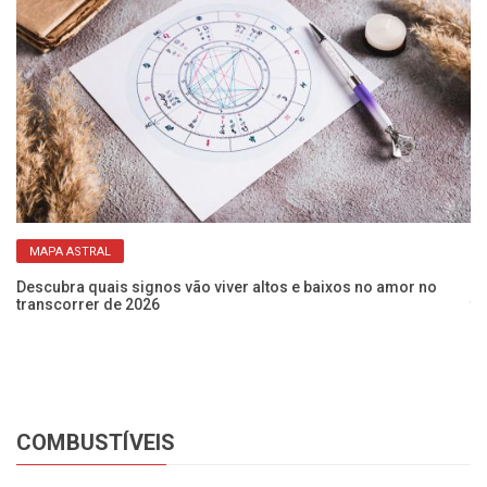
MAPA ASTRAL
Descubra quais signos vão viver altos e baixos no amor no
Bu
transcorrer de 2026
tr
COMBUSTÍVEIS