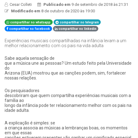
Cesar Colleti
Publicado em
9 de setembro de 2018 às 21:31
Modificado em
8 de outubro de 2020 às 19:00
compartilhar no whatsapp
compartilhar no telegram
compartilhar no facebook
compartilhar no linkedin
Experiências musicais compartilhadas na infância levam a um
melhor relacionamento com os pais na vida adulta
Sabe aquela sensação de
que a música une as pessoas? Um estudo feito pela Universidade
do
Arizona (EUA) mostrou que as canções podem, sim, fortalecer
nossas relações.
Os pesquisadores
descobriram que quem compartilha experiências musicais com a
família ao
longo da infância pode ter relacionamento melhor com os pais na
idade adulta.
A explicação é simples: se
a criança associa as músicas a lembranças boas, os momentos
em que essas
canções estiverem presentes vão ganhar um significado especial.