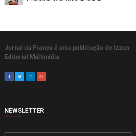
Jornal da Franca é uma publicação de Izzon
Editorial Multimídia
NEWSLETTER