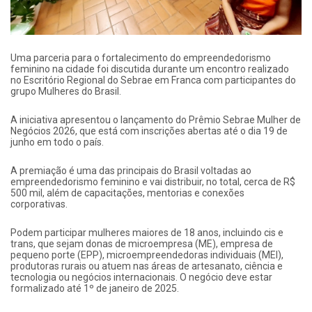
Uma parceria para o fortalecimento do empreendedorismo
feminino na cidade foi discutida durante um encontro realizado
no Escritório Regional do Sebrae em Franca com participantes do
grupo Mulheres do Brasil.
A iniciativa apresentou o lançamento do Prêmio Sebrae Mulher de
Negócios 2026, que está com inscrições abertas até o dia 19 de
junho em todo o país.
A premiação é uma das principais do Brasil voltadas ao
empreendedorismo feminino e vai distribuir, no total, cerca de R$
500 mil, além de capacitações, mentorias e conexões
corporativas.
Podem participar mulheres maiores de 18 anos, incluindo cis e
trans, que sejam donas de microempresa (ME), empresa de
pequeno porte (EPP), microempreendedoras individuais (MEI),
produtoras rurais ou atuem nas áreas de artesanato, ciência e
tecnologia ou negócios internacionais. O negócio deve estar
formalizado até 1º de janeiro de 2025.