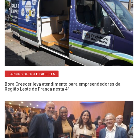
JARDINS BUENO E PAULISTA
Bora Crescer leva atendimento para empreendedores da
Região Leste de Franca nesta 4ª
Pr
en