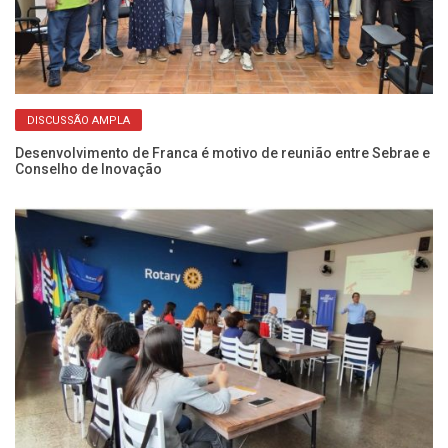
DISCUSSÃO AMPLA
Desenvolvimento de Franca é motivo de reunião entre Sebrae e
At
Conselho de Inovação
e