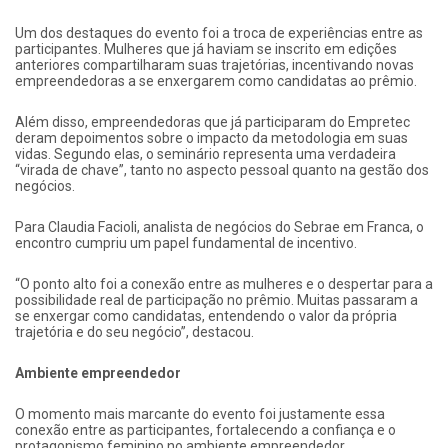
Um dos destaques do evento foi a troca de experiências entre as
participantes. Mulheres que já haviam se inscrito em edições
anteriores compartilharam suas trajetórias, incentivando novas
empreendedoras a se enxergarem como candidatas ao prêmio.
Além disso, empreendedoras que já participaram do Empretec
deram depoimentos sobre o impacto da metodologia em suas
vidas. Segundo elas, o seminário representa uma verdadeira
“virada de chave”, tanto no aspecto pessoal quanto na gestão dos
negócios.
Para Claudia Facioli, analista de negócios do Sebrae em Franca, o
encontro cumpriu um papel fundamental de incentivo.
“O ponto alto foi a conexão entre as mulheres e o despertar para a
possibilidade real de participação no prêmio. Muitas passaram a
se enxergar como candidatas, entendendo o valor da própria
trajetória e do seu negócio”, destacou.
Ambiente empreendedor
O momento mais marcante do evento foi justamente essa
conexão entre as participantes, fortalecendo a confiança e o
protagonismo feminino no ambiente empreendedor.