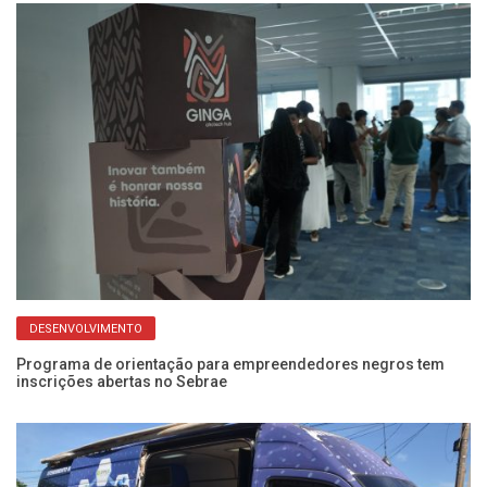
DESENVOLVIMENTO
Programa de orientação para empreendedores negros tem
inscrições abertas no Sebrae
Se
c