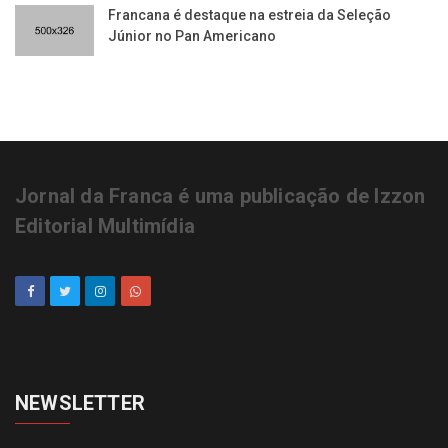
Francana é destaque na estreia da Seleção
Júnior no Pan Americano
Jornal da Franca é uma publicação de Izzon
Editorial Multimídia
NEWSLETTER