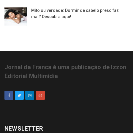
Mito ou verdade: Dormir de cabelo preso faz
mal? Descubra aqui!
Jornal da Franca é uma publicação de Izzon
Editorial Multimídia
NEWSLETTER