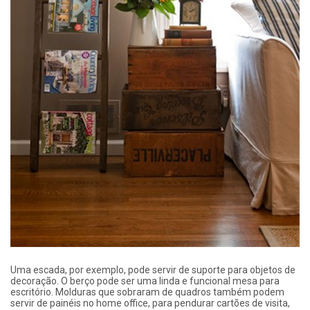
Uma escada, por exemplo, pode servir de suporte para objetos de
decoração. O berço pode ser uma linda e funcional mesa para
escritório. Molduras que sobraram de quadros também podem
servir de painéis no home office, para pendurar cartões de visita,