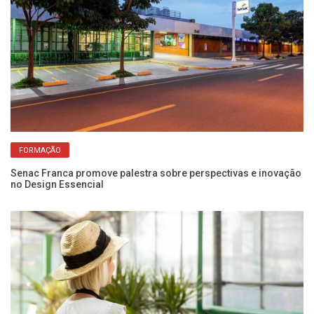
FORMAÇÃO
Senac Franca promove palestra sobre perspectivas e inovação
Pr
no Design Essencial
re