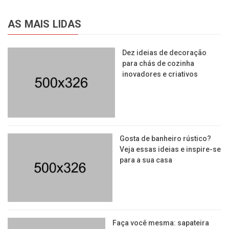
AS MAIS LIDAS
Dez ideias de decoração
para chás de cozinha
inovadores e criativos
Gosta de banheiro rústico?
Veja essas ideias e inspire-se
para a sua casa
Faça você mesma: sapateira