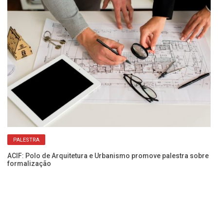
PALESTRA
Da
Na
ACIF: Polo de Arquitetura e Urbanismo promove palestra sobre
formalização