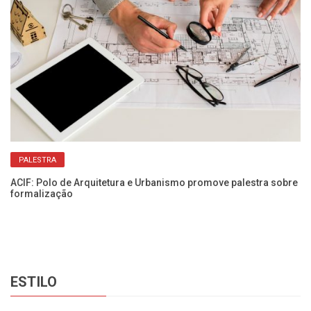
PALESTRA
Da
Na
ACIF: Polo de Arquitetura e Urbanismo promove palestra sobre
formalização
ESTILO