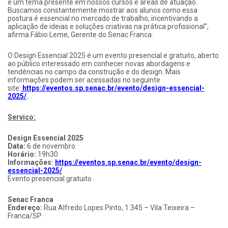
é um tema presente em nossos cursos e áreas de atuação.
Buscamos constantemente mostrar aos alunos como essa
postura é essencial no mercado de trabalho, incentivando a
aplicação de ideias e soluções criativas na prática profissional”,
afirma Fábio Leme, Gerente do Senac Franca.
O Design Essencial 2025 é um evento presencial e gratuito, aberto
ao público interessado em conhecer novas abordagens e
tendências no campo da construção e do design. Mais
informações podem ser acessadas no seguinte
site:
https://eventos.sp.senac.br/evento/design-essencial-
2025/
.
Serviço:
Design Essencial 2025
Data:
6 de novembro
Horário:
19h30
Informações:
https://eventos.sp.senac.br/evento/design-
essencial-2025/
Evento presencial gratuito
Senac Franca
Endereço:
Rua Alfredo Lopes Pinto, 1.345 – Vila Teixeira –
Franca/SP