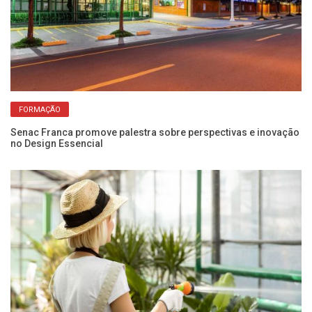
FORMAÇÃO
Senac Franca promove palestra sobre perspectivas e inovação
Pr
no Design Essencial
re