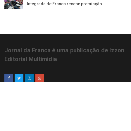
Integrada de Franca recebe premiação
Jornal da Franca é uma publicação de Izzon
Editorial Multimídia
NEWSLETTER