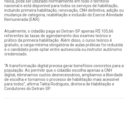
física, pode ser utilizado normalmente em todo o território
nacional e está disponível para todos os serviços de habilitação,
incluindo primeira habilitação, renovação, CNH definitiva, adição ou
mudança de categoria, reabilitação e inclusão do Exerce Atividade
Remunerada (EAR).
Atualmente, o cidadão paga ao Detran-SP apenas R$ 105,66
referentes às taxas de agendamento dos exames teórico e
prático da primeira habilitação. Além disso, o curso teórico é
gratuito, a carga mínima obrigatória de aulas práticas foi reduzida
e o candidato pode optar entre autoescola ou instrutor autônomo
credenciado.
“A transformação digital precisa gerar benefícios concretos para a
população. Ao permitir que o cidadão escolha apenas a CNH
digital, eliminamos custos desnecessários, ampliamos a liberdade
de escolha e tornamos o processo de habilitação mais acessível
para todos”, afirma Talita Rodrigues, diretora de Habilitação e
Condutores do Detran-SP.