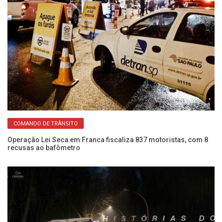
COMANDO DE TRÂNSITO
Operação Lei Seca em Franca fiscaliza 837 motoristas, com 8
É 
recusas ao bafômetro
re