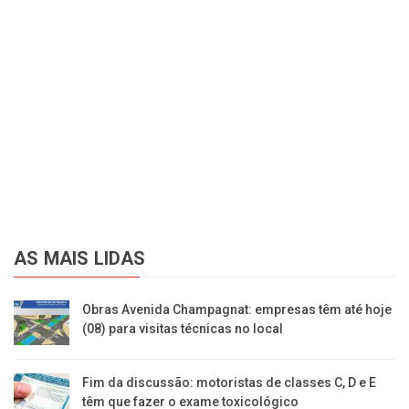
AS MAIS LIDAS
Obras Avenida Champagnat: empresas têm até hoje
(08) para visitas técnicas no local
Fim da discussão: motoristas de classes C, D e E
têm que fazer o exame toxicológico