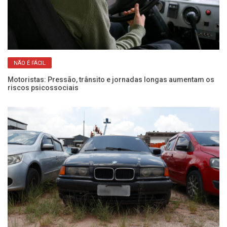
NÃO É FÁCIL
Motoristas: Pressão, trânsito e jornadas longas aumentam os
Fr
riscos psicossociais
pa