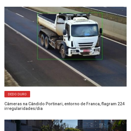
DEDO DURO
Câmeras na Cândido Portinari, entorno de Franca, flagram 224
Po
irregularidades/dia
se