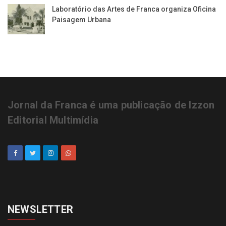
Laboratório das Artes de Franca organiza Oficina
Paisagem Urbana
Jornal da Franca é uma publicação de Izzon
Editorial Multimídia
NEWSLETTER