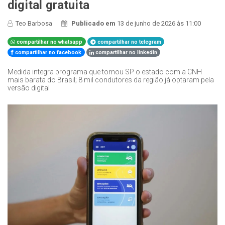
digital gratuita
Teo Barbosa
Publicado em
13 de junho de 2026 às 11:00
compartilhar no whatsapp
compartilhar no telegram
compartilhar no facebook
compartilhar no linkedin
Medida integra programa que tornou SP o estado com a CNH
mais barata do Brasil; 8 mil condutores da região já optaram pela
versão digital