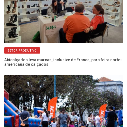
SETOR PRODUTIVO
Abicalçados leva marcas, inclusive de Franca, para feira norte-
12
americana de calçados
re