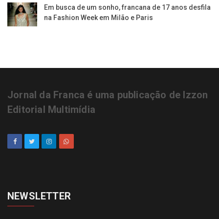
Em busca de um sonho, francana de 17 anos desfila
na Fashion Week em Milão e Paris
Jornal da Franca é uma publicação de Izzon
Editorial Multimídia
NEWSLETTER