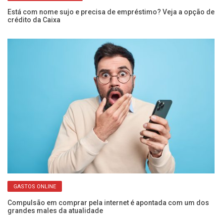
Está com nome sujo e precisa de empréstimo? Veja a opção de
Ar
crédito da Caixa
Ca
GASTOS ONLINE
ba
Compulsão em comprar pela internet é apontada com um dos
Fr
grandes males da atualidade
o 