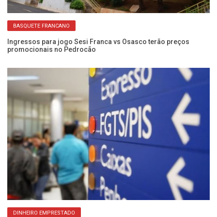
BASQUETE FRANCANO
 de
Ingressos para jogo Sesi Franca vs Osasco terão preços
Pr
promocionais no Pedrocão
at
DINHEIRO EMPRESTADO