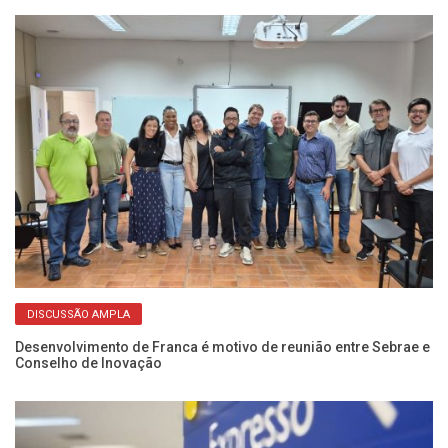
DISCUSSÃO AMPLA
Desenvolvimento de Franca é motivo de reunião entre Sebrae e
Es
Conselho de Inovação
vo