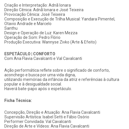
Criação e Interpretação: Adnã Ionara
Direção Cênica: Adnã Ionara e José Teixeira
Provocação Cênica: José Teixeira
Composição e Execução de Trilha Musical: Yandara Pimentel,
Otavio Andrade e Marcelo
Santhu
Design e Operação de Luz: Karen Mezza
Operação de Som: Pedro Flório
Produção Executiva: Wannyse Zivko (Arte & Efeito)
ESPETÁCULO | CONFORTO
Com Ana Flavia Cavalcanti e Val Cavalcanti
Ação performática reflete sobre o significado de conforto,
aconchego e busca por uma vida digna,
utilizando memórias da infância da atriz e referências à cultura
popular e à desigualdade social.
Haverá bate-papo após o espetáculo.
Ficha Técnica:
Concepção, Direção e Atuação: Ana Flavia Cavalcanti
Supervisão Artística: Isabel Setti e Fábio Osório
Performer Convidada: Val Cavalcanti
Direção de Arte e Vídeos: Ana Flavia Cavalcanti