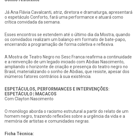
Já Ana Flávia Cavalcanti, atriz, diretora e dramaturga, apresentará
o espetáculo Conforto, fará uma performance e atuará como
crítica convidada da semana.
Esses encontros se estendem até o último dia da Mostra, quando
os convidados realizam um balanço em formato de bate-papo,
encerrando a programação de forma coletiva e reflexiva.
A Mostra de Teatro Negro no Sesc Franca reafirma a continuidade
e a reinvenção de um legado iniciado com Abdias Nascimento,
ampliando o horizonte de criação e presença do teatro negro no
Brasil, materializando o sonho de Abdias, que resiste, apesar dos
inúmeros fatores contrários à sua existência.
ESPETÁCULOS, PERFORMANCES E INTERVENÇÕES:
ESPETÁCULO | MACACOS
Com Clayton Nascimento
O monólogo aborda o racismo estrutural a partir do relato de um
homem negro, trazendo reflexões sobre a urgência da vida e a
memória de artistas e comunidades negras.
Ficha Técnica: