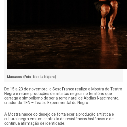
Macacos (Foto: Noelia Nájera)
De 15 a 23 de novembro, o Sesc Franca realiza a Mostra de Teatro
Negro e reúne produções de artistas negros no território que
carrega o simbolismo de ser a terra natal de Abdias Nascimento,
criador do TEN – Teatro Experimental do Negro.
A Mostra nasce do desejo de fortalecer a produção artística e
cultural negra em um contexto de resistências históricas e de
contínua afirmação de identidade.