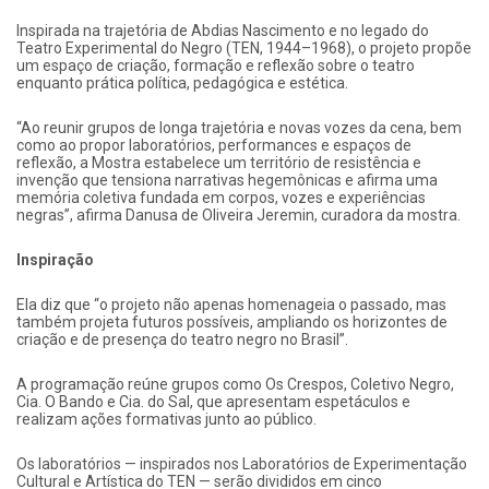
Inspirada na trajetória de Abdias Nascimento e no legado do
Teatro Experimental do Negro (TEN, 1944–1968), o projeto propõe
um espaço de criação, formação e reflexão sobre o teatro
enquanto prática política, pedagógica e estética.
“Ao reunir grupos de longa trajetória e novas vozes da cena, bem
como ao propor laboratórios, performances e espaços de
reflexão, a Mostra estabelece um território de resistência e
invenção que tensiona narrativas hegemônicas e afirma uma
memória coletiva fundada em corpos, vozes e experiências
negras”, afirma Danusa de Oliveira Jeremin, curadora da mostra.
Inspiração
Ela diz que “o projeto não apenas homenageia o passado, mas
também projeta futuros possíveis, ampliando os horizontes de
criação e de presença do teatro negro no Brasil”.
A programação reúne grupos como Os Crespos, Coletivo Negro,
Cia. O Bando e Cia. do Sal, que apresentam espetáculos e
realizam ações formativas junto ao público.
Os laboratórios — inspirados nos Laboratórios de Experimentação
Cultural e Artística do TEN — serão divididos em cinco