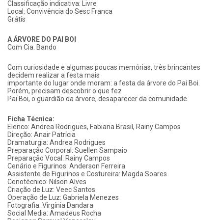
Classificação indicativa: Livre
Local: Convivência do Sesc Franca
Grátis
A ÁRVORE DO PAI BOI
Com Cia. Bando
Com curiosidade e algumas poucas memórias, três brincantes
decidem realizar a festa mais
importante do lugar onde moram: a festa da árvore do Pai Boi.
Porém, precisam descobrir o que fez
Pai Boi, o guardião da árvore, desaparecer da comunidade.
Ficha Técnica:
Elenco: Andrea Rodrigues, Fabiana Brasil, Rainy Campos
Direção: Anair Patrícia
Dramaturgia: Andrea Rodrigues
Preparação Corporal: Suellen Sampaio
Preparação Vocal: Rainy Campos
Cenário e Figurinos: Anderson Ferreira
Assistente de Figurinos e Costureira: Magda Soares
Cenotécnico: Nilson Alves
Criação de Luz: Veec Santos
Operação de Luz: Gabriela Menezes
Fotografia: Virgínia Dandara
Social Media: Amadeus Rocha