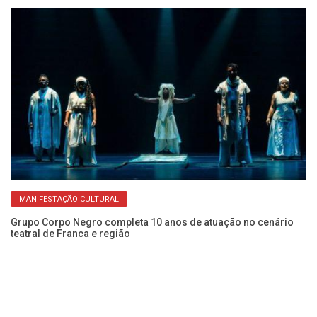
MANIFESTAÇÃO CULTURAL
Grupo Corpo Negro completa 10 anos de atuação no cenário
teatral de Franca e região
Ve
Ci