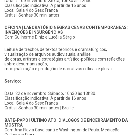
Data: 21 de novembro. Sexta, 10h30 às 12h30.
Classificação indicativa: A partir de 16 anos
Local: Sala 4 do Sesc Franca
Grátis | Senhas 30 min. antes
OFICINA | LABORATÓRIO NEGRAS CENAS CONTEMPORÂNEAS:
INVENÇÕES E INSURGÊNCIAS
Com Guilherme Diniz e Lucélia Sérgio
Leitura de trechos de textos teóricos e dramatúrgicos,
visualização de arquivos audiovisuais, análise
de obras, artistas e estratégias artístico-políticas com reflexões
sobre desumanização,
marginalização e produção de narrativas críticas e plurais.
Serviço:
Data: 22 de novembro. Sábado, 10h30 às 13h30.
Classificação indicativa: A partir de 16 anos
Local: Sala 4 do Sesc Franca
Grátis | Senhas 30 min. antes | Braille
BATE-PAPO | ÚLTIMO ATO: DIÁLOGOS DE ENCERRAMENTO DA
MOSTRA
Com Ana Flavia Cavalcanti e Washington de Paula. Mediação:
Guilherme Diniz