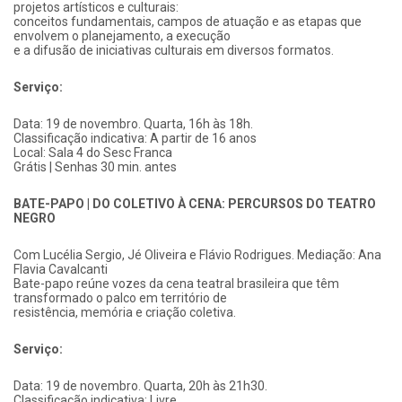
projetos artísticos e culturais:
conceitos fundamentais, campos de atuação e as etapas que
envolvem o planejamento, a execução
e a difusão de iniciativas culturais em diversos formatos.
Serviço:
Data: 19 de novembro. Quarta, 16h às 18h.
Classificação indicativa: A partir de 16 anos
Local: Sala 4 do Sesc Franca
Grátis | Senhas 30 min. antes
BATE-PAPO | DO COLETIVO À CENA: PERCURSOS DO TEATRO
NEGRO
Com Lucélia Sergio, Jé Oliveira e Flávio Rodrigues. Mediação: Ana
Flavia Cavalcanti
Bate-papo reúne vozes da cena teatral brasileira que têm
transformado o palco em território de
resistência, memória e criação coletiva.
Serviço:
Data: 19 de novembro. Quarta, 20h às 21h30.
Classificação indicativa: Livre