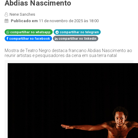
Abdias Nascimento
Nene Sanches
Publicado em
11 de novembro de 2025 às 18:00
compartilhar no whatsapp
compartilhar no telegram
compartilhar no facebook
compartilhar no linkedin
Mostra de Teatro Negro destaca francano Abdias Nascimento ao
reunir artistas e pesquisadores da cena em sua terra natal