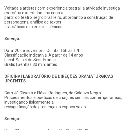
Voltada a artistas com experiência teatral, a atividade investiga
memória e identidade na cena a
partir do teatro negro brasileiro, abordando a construção de
personagens, análise de textos
dramáticos e exercícios cênicos.
Serviço:
Data: 20 de novembro. Quinta, 15h às 17h.
Classificação indicativa: A partir de 14 anos
Local: Sala 4 do Sesc Franca
Grátis | Senhas 30 min. antes
OFICINA | LABORATÓRIO DE DIREÇÕES DRAMATÚRGICAS
URGENTES
Com Jé Oliveira e Flávio Rodrigues, do Coletivo Negro
Procedimentos e poéticas de criações cênicas contemporâneas,
investigando fisicamente a
ressignificação da presença no espaço vazio.
Serviço: