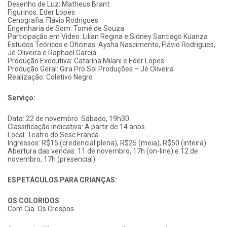
Desenho de Luz: Matheus Brant
Figurinos: Eder Lopes
Cenografia: Flávio Rodrigues
Engenharia de Som: Tomé de Souza
Participação em Vídeo: Lilian Regina e Sidney Santiago Kuanza
Estudos Teóricos e Oficinas: Aysha Nascimento, Flávio Rodrigues,
Jé Oliveira e Raphael Garcia
Produção Executiva: Catarina Milani e Eder Lopes
Produção Geral: Gira Pro Sol Produções – Jé Oliveira
Realização: Coletivo Negro
Serviço:
Data: 22 de novembro. Sábado, 19h30.
Classificação indicativa: A partir de 14 anos
Local: Teatro do Sesc Franca
Ingressos: R$15 (credencial plena), R$25 (meia), R$50 (inteira)
Abertura das vendas: 11 de novembro, 17h (on-line) e 12 de
novembro, 17h (presencial)
ESPETÁCULOS PARA CRIANÇAS:
OS COLORIDOS
Com Cia. Os Crespos