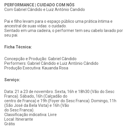
PERFORMANCE | CUIDADO COM NÓS
Com Gabriel Cândido e Luiz Antônio Candido
Pai e filho levam para o espaço público uma prática íntima e
ancestral de suas vidas: o cuidado.
Sentado em uma cadeira, o performer tem seu cabelo lavado por
seu pai.
Ficha Técnica:
Concepção e Produção: Gabriel Cândido
Performers: Gabriel Cândido e Luiz Antônio Cândido
Produção Executiva: Kauanda Rosa
Serviço:
Data: 21 a 23 de novembro. Sexta, 16h e 18h30 (Vão do Sesc
Franca). Sábado, 16h (Calçadão do
centro de Franca) e 19h (Foyer do Sesc Franca). Domingo, 11h
(São José da Bela Vista) e 16h (Vão
do Sesc Franca).
Classificação indicativa: Livre
Local: Itinerante
Grátis