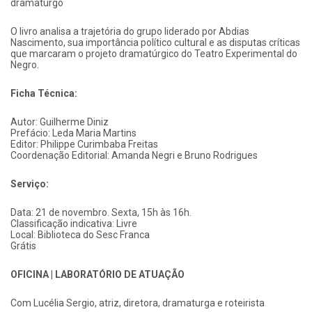
dramaturgo
O livro analisa a trajetória do grupo liderado por Abdias
Nascimento, sua importância político cultural e as disputas críticas
que marcaram o projeto dramatúrgico do Teatro Experimental do
Negro.
Ficha Técnica:
Autor: Guilherme Diniz
Prefácio: Leda Maria Martins
Editor: Philippe Curimbaba Freitas
Coordenação Editorial: Amanda Negri e Bruno Rodrigues
Serviço:
Data: 21 de novembro. Sexta, 15h às 16h.
Classificação indicativa: Livre
Local: Biblioteca do Sesc Franca
Grátis
OFICINA | LABORATÓRIO DE ATUAÇÃO
Com Lucélia Sergio, atriz, diretora, dramaturga e roteirista