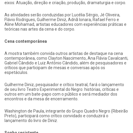
eixos: Atuação, direção e criação, produção, dramaturgia e corpo.
As atividades serão conduzidas por Lucélia Sérgio, Jé Oliveira,
Flávio Rodrigues, Guilherme Diniz, Adnã Ionara, Rafael Ferro e
Aline Mohamad, artistas educadores com experiências práticas e
teóricas nas artes da cena e do corpo.
Cena contemporânea
A mostra também convida outros artistas de destaque na cena
contemporânea, como Clayton Nascimento, Ana Flávia Cavalcanti,
Gabriel Cândido e Luiz Antônio Cândido, além de pesquisadores e
críticos que participam de mesas e conversas após os
espetáculos.
Guilherme Diniz, pesquisador e crítico teatral, fará o lançamento
de seu livro Teatro Experimental do Negro: histórias, críticas e
outros em um bate-papo com o público e será mediador dos
encontros e da mesa de encerramento.
Washington de Paula, integrante do Grupo Quadro Negro (Ribeirão
Preto), participará como crítico convidado e conduzirá o
lançamento do livro de Diniz.
Sonho resistente