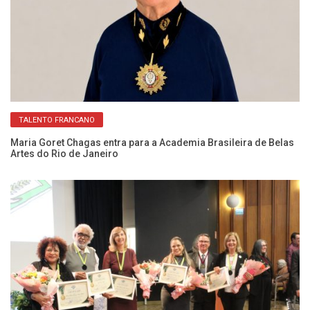
TALENTO FRANCANO
 a
Maria Goret Chagas entra para a Academia Brasileira de Belas
Ma
Artes do Rio de Janeiro
se