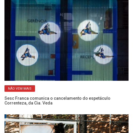
NÃO VEM MAIS
Sesc Franca comunica o cancelamento do espetáculo
“5
Correnteza, da Cia. Veda
c