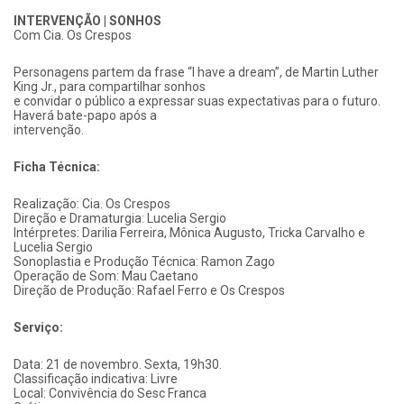
INTERVENÇÃO | SONHOS
Com Cia. Os Crespos
Personagens partem da frase “I have a dream”, de Martin Luther
King Jr., para compartilhar sonhos
e convidar o público a expressar suas expectativas para o futuro.
Haverá bate-papo após a
intervenção.
Ficha Técnica:
Realização: Cia. Os Crespos
Direção e Dramaturgia: Lucelia Sergio
Intérpretes: Darilia Ferreira, Mônica Augusto, Tricka Carvalho e
Lucelia Sergio
Sonoplastia e Produção Técnica: Ramon Zago
Operação de Som: Mau Caetano
Direção de Produção: Rafael Ferro e Os Crespos
Serviço:
Data: 21 de novembro. Sexta, 19h30.
Classificação indicativa: Livre
Local: Convivência do Sesc Franca