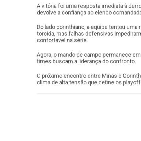
A vitória foi uma resposta imediata à derr
devolve a confiança ao elenco comandado
Do lado corinthiano, a equipe tentou uma
torcida, mas falhas defensivas impediram 
confortável na série.
Agora, o mando de campo permanece em S
times buscam a liderança do confronto.
O próximo encontro entre Minas e Corint
clima de alta tensão que define os playof