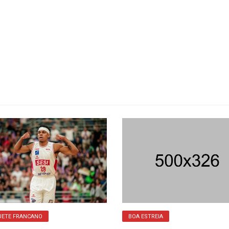
UETE FRANCANO
BOA ESTREIA