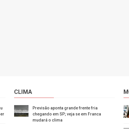
CLIMA
M
ou
Previsão aponta grande frente fria
zer
chegando em SP; veja se em Franca
mudará o clima