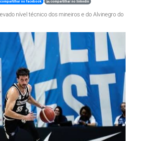
compartilhar no facebook
compartilhar no linkedin
levado nível técnico dos mineiros e do Alvinegro do