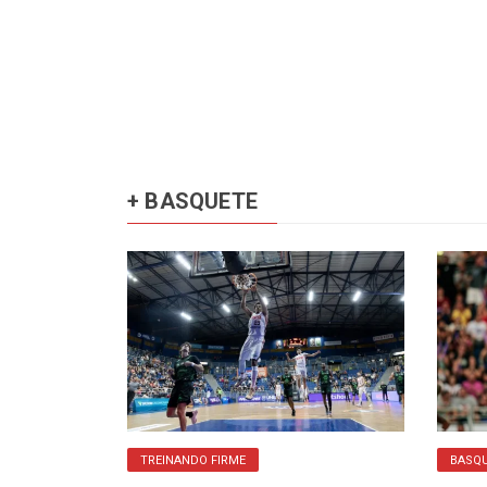
+ BASQUETE
TREINANDO FIRME
BASQ