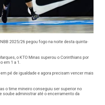
 NBB 2025/26 pegou fogo na noite desta quinta-
Marques, o KTO Minas superou o Corinthians por
o em 1 a 1.
 em pé de igualdade e agora precisam vencer mais
mas o time mineiro conseguiu ser superior no
e soube administrar até o encerramento da