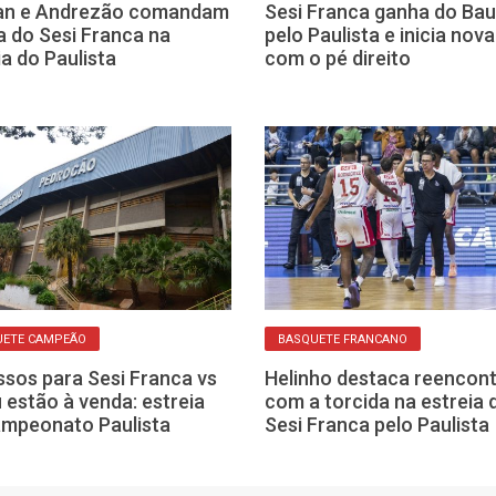
an e Andrezão comandam
Sesi Franca ganha do Bau
ia do Sesi Franca na
pelo Paulista e inicia nov
ia do Paulista
com o pé direito
UETE CAMPEÃO
BASQUETE FRANCANO
ssos para Sesi Franca vs
Helinho destaca reencon
 estão à venda: estreia
com a torcida na estreia 
mpeonato Paulista
Sesi Franca pelo Paulista