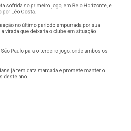
ota sofrida no primeiro jogo, em Belo Horizonte, e
 por Léo Costa.
 reação no último período empurrada por sua
a virada que deixaria o clube em situação
ão Paulo para o terceiro jogo, onde ambos os
hians já tem data marcada e promete manter o
fs deste ano.