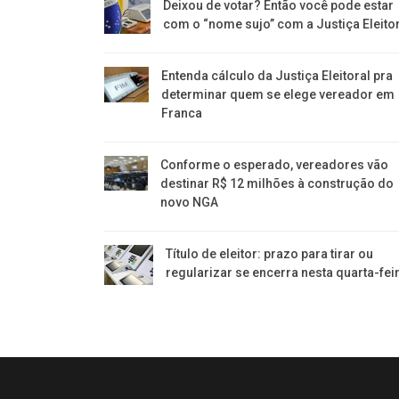
Deixou de votar? Então você pode estar
com o “nome sujo” com a Justiça Eleito
Entenda cálculo da Justiça Eleitoral pra
determinar quem se elege vereador em
Franca
Conforme o esperado, vereadores vão
destinar R$ 12 milhões à construção do
novo NGA
Título de eleitor: prazo para tirar ou
regularizar se encerra nesta quarta-fei