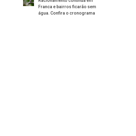
Racionamento continua em
Franca e bairros ficarão sem
água. Confira o cronograma