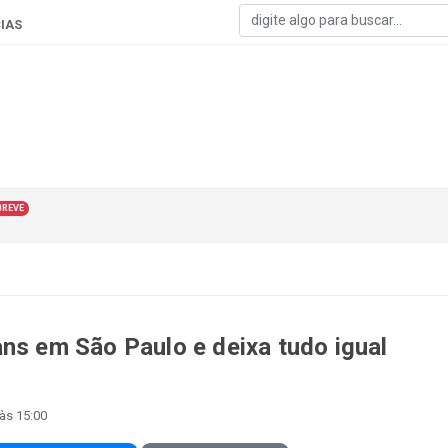
IAS
BREVE
ns em São Paulo e deixa tudo igual
às 15:00