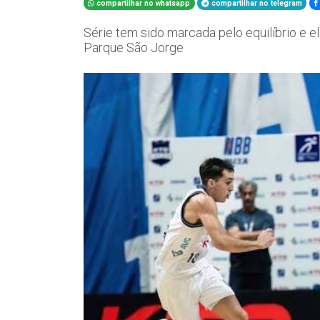
compartilhar no whatsapp
compartilhar no telegram
Série tem sido marcada pelo equilíbrio e e
Parque São Jorge