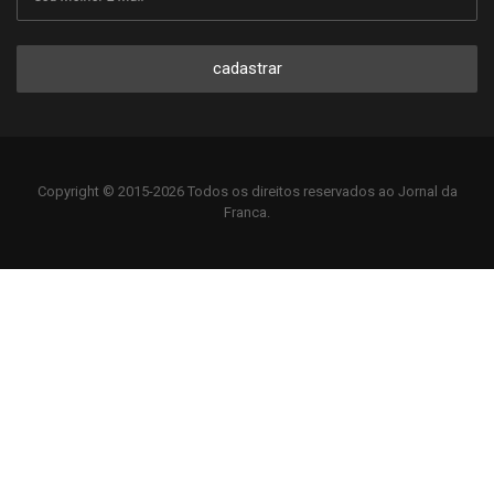
cadastrar
Copyright © 2015-2026 Todos os direitos reservados ao Jornal da
Franca.