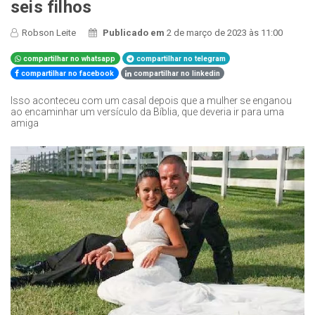
seis filhos
Robson Leite
Publicado em
2 de março de 2023 às 11:00
compartilhar no whatsapp
compartilhar no telegram
compartilhar no facebook
compartilhar no linkedin
Isso aconteceu com um casal depois que a mulher se enganou
ao encaminhar um versículo da Bíblia, que deveria ir para uma
amiga