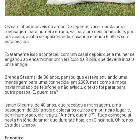
Os caminhos incríveis do amor! De repente, você manda uma
mensagem para número errado, vai para um desconhecido e, por
um acaso, acaba se apaixonando, casando e tendo 6 filhos com
esta pessoa.
Exatamente isso aconteceu com um casal depois que a mulher se
enganou ao encaminhar um versículo da Bíblia, que deveria ir para
uma amiga.
Brenda Stearns, de 36 anos, pensou que estava enviando uma
mensagem para uma conhecida, em 2009, mas como a moça
havia mudado de telefone e não avisou, o texto foi parar para
outra pessoa. E, quem era?
Isaiah Stearns, de 40 anos, que recebeu a mensagem, uma
passagem da Bíblia sobre colocar os outros em primeiro lugar, e,
bem-humorado, ele reagiu: ”Amém, quem é?’”. Tudo começou aí
nesta história de amor que dura até hoje, em Cincinnati, Ohio, nos
Estados Unidos.
Encontro