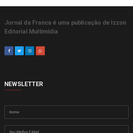
Jornal da Franca é uma publicação de Izzon
Editorial Multimídia
NEWSLETTER