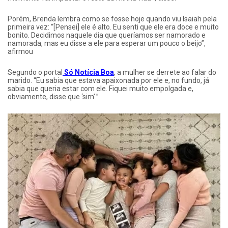
Porém, Brenda lembra como se fosse hoje quando viu Isaiah pela
primeira vez: “[Pensei] ele é alto. Eu senti que ele era doce e muito
bonito. Decidimos naquele dia que queríamos ser namorado e
namorada, mas eu disse a ele para esperar um pouco o beijo”,
afirmou
Segundo o portal
Só Notícia Boa
, a mulher se derrete ao falar do
marido. “Eu sabia que estava apaixonada por ele e, no fundo, já
sabia que queria estar com ele. Fiquei muito empolgada e,
obviamente, disse que ‘sim’.”