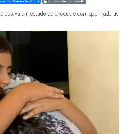
compartilhar no facebook
compartilhar no linkedin
ra estava em estado de choque e com queimaduras