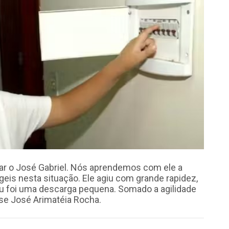
zar o José Gabriel. Nós aprendemos com ele a
eis nesta situação. Ele agiu com grande rapidez,
eu foi uma descarga pequena. Somado a agilidade
isse José Arimatéia Rocha.