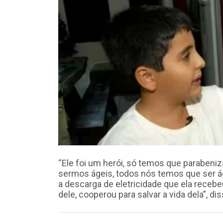
“Ele foi um herói, só temos que parabeni
sermos ágeis, todos nós temos que ser ág
a descarga de eletricidade que ela receb
dele, cooperou para salvar a vida dela”, d