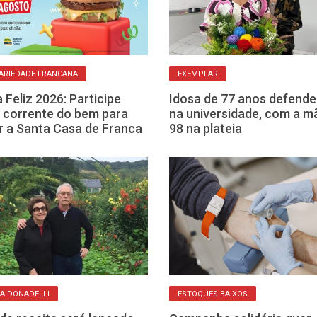
ARIEDADE FRANCANA
EXEMPLAR
 Feliz 2026: Participe
Idosa de 77 anos defend
 corrente do bem para
na universidade, com a m
r a Santa Casa de Franca
98 na plateia
IA DONADELLI
ESTOQUES BAIXOS