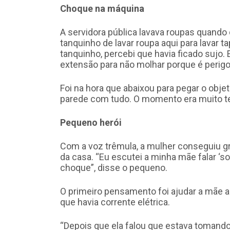
Choque na máquina
A servidora pública lavava roupas quando 
tanquinho de lavar roupa aqui para lavar t
tanquinho, percebi que havia ficado sujo. 
extensão para não molhar porque é perigo
Foi na hora que abaixou para pegar o obje
parede com tudo. O momento era muito te
Pequeno herói
Com a voz trêmula, a mulher conseguiu gr
da casa. “Eu escutei a minha mãe falar ‘so
choque”, disse o pequeno.
O primeiro pensamento foi ajudar a mãe a
que havia corrente elétrica.
“Depois que ela falou que estava tomando