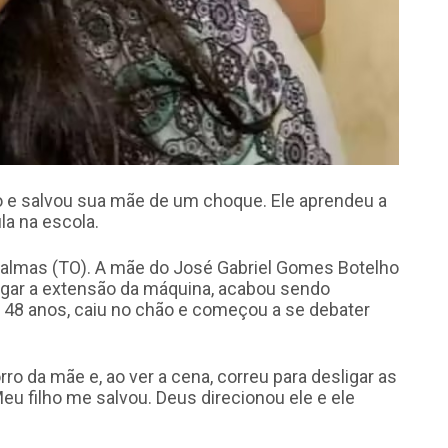
 e salvou sua mãe de um choque. Ele aprendeu a
la na escola.
Palmas (TO). A mãe do José Gabriel Gomes Botelho
egar a extensão da máquina, acabou sendo
 48 anos, caiu no chão e começou a se debater
ro da mãe e, ao ver a cena, correu para desligar as
Meu filho me salvou. Deus direcionou ele e ele