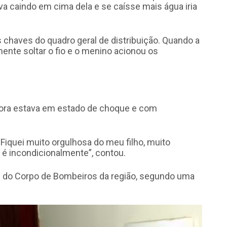
ava caindo em cima dela e se caísse mais água iria
s chaves do quadro geral de distribuição. Quando a
mente soltar o fio e o menino acionou os
ora estava em estado de choque e com
.
 “Fiquei muito orgulhosa do meu filho, muito
a é incondicionalmente”, contou.
 do Corpo de Bombeiros da região, segundo uma