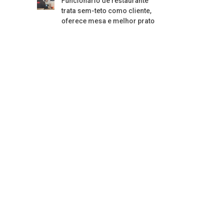
Funcionário de restaurante
trata sem-teto como cliente,
oferece mesa e melhor prato