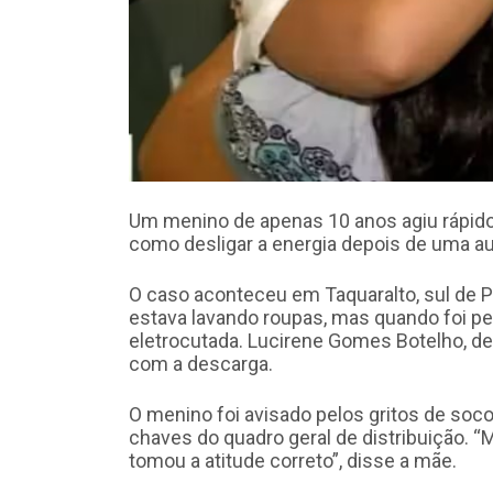
Um menino de apenas 10 anos agiu rápido
como desligar a energia depois de uma au
O caso aconteceu em Taquaralto, sul de 
estava lavando roupas, mas quando foi p
eletrocutada. Lucirene Gomes Botelho, de
com a descarga.
O menino foi avisado pelos gritos de socor
chaves do quadro geral de distribuição. “
tomou a atitude correto”, disse a mãe.