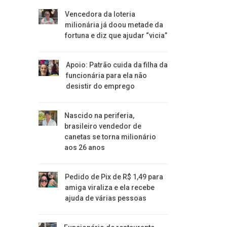
Vencedora da loteria
milionária já doou metade da
fortuna e diz que ajudar “vicia”
Apoio: Patrão cuida da filha da
funcionária para ela não
desistir do emprego
Nascido na periferia,
brasileiro vendedor de
canetas se torna milionário
aos 26 anos
Pedido de Pix de R$ 1,49 para
amiga viraliza e ela recebe
ajuda de várias pessoas