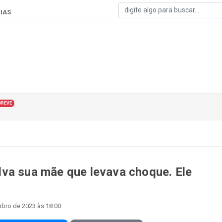
IAS
BREVE
va sua mãe que levava choque. Ele
bro de 2023 às 18:00