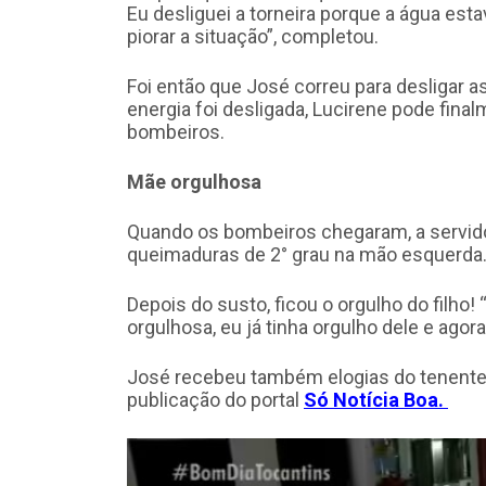
Eu desliguei a torneira porque a água est
piorar a situação”, completou.
Foi então que José correu para desligar a
energia foi desligada, Lucirene pode final
bombeiros.
Mãe orgulhosa
Quando os bombeiros chegaram, a servid
queimaduras de 2° grau na mão esquerda
Depois do susto, ficou o orgulho do filho!
orgulhosa, eu já tinha orgulho dele e agor
José recebeu também elogias do tenente
publicação do portal
Só Notícia Boa.