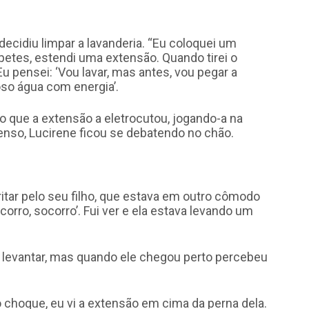
decidiu limpar a lavanderia. “Eu coloquei um
apetes, estendi uma extensão. Quando tirei o
Eu pensei: ‘Vou lavar, mas antes, vou pegar a
so água com energia’.
to que a extensão a eletrocutou, jogando-a na
nso, Lucirene ficou se debatendo no chão.
itar pelo seu filho, que estava em outro cômodo
corro, socorro’. Fui ver e ela estava levando um
 levantar, mas quando ele chegou perto percebeu
 choque, eu vi a extensão em cima da perna dela.