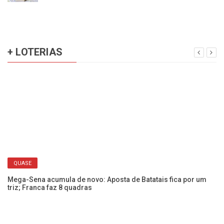
+ LOTERIAS
QUASE
Mega-Sena acumula de novo: Aposta de Batatais fica por um
triz; Franca faz 8 quadras