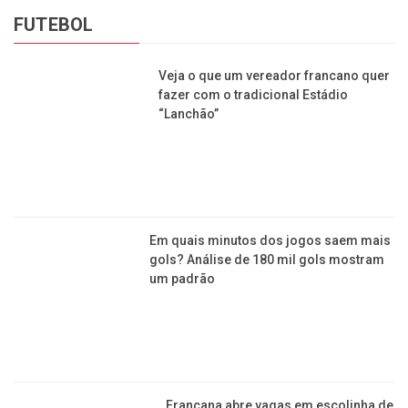
FUTEBOL
Veja o que um vereador francano quer
fazer com o tradicional Estádio
“Lanchão”
Em quais minutos dos jogos saem mais
gols? Análise de 180 mil gols mostram
um padrão
Francana abre vagas em escolinha de