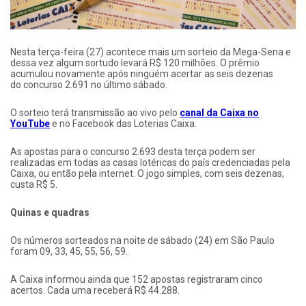
Nesta terça-feira (27) acontece mais um sorteio da Mega-Sena e
dessa vez algum sortudo levará R$ 120 milhões. O prêmio
acumulou novamente após ninguém acertar as seis dezenas
do concurso 2.691 no último sábado.
O sorteio terá transmissão ao vivo pelo
canal da Caixa no
YouTube
e no Facebook das Loterias Caixa.
As apostas para o concurso 2.693 desta terça podem ser
realizadas em todas as casas lotéricas do país credenciadas pela
Caixa, ou então pela internet. O jogo simples, com seis dezenas,
custa R$ 5.
Quinas e quadras
Os números sorteados na noite de sábado (24) em São Paulo
foram 09, 33, 45, 55, 56, 59.
A Caixa informou ainda que 152 apostas registraram cinco
acertos. Cada uma receberá R$ 44.288.