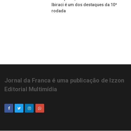
Ibiraci é um dos destaques da 10ª
rodada
Jornal da Franca é uma publicação de Izzon
Editorial Multimídia