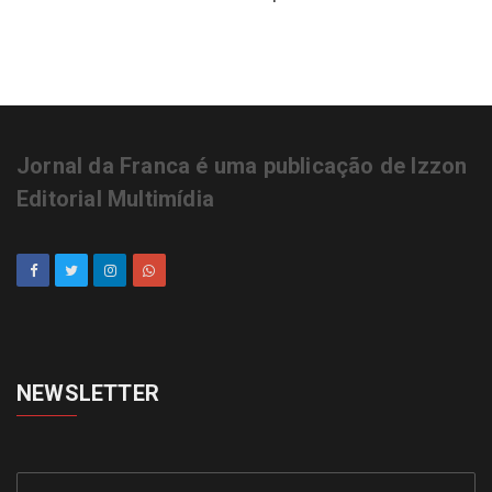
Jornal da Franca é uma publicação de Izzon
Editorial Multimídia
NEWSLETTER