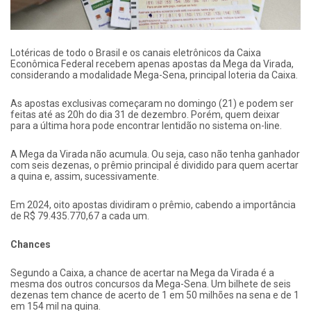
Lotéricas de todo o Brasil e os canais eletrônicos da Caixa
Econômica Federal recebem apenas apostas da Mega da Virada,
considerando a modalidade Mega-Sena, principal loteria da Caixa.
As apostas exclusivas começaram no domingo (21) e podem ser
feitas até as 20h do dia 31 de dezembro. Porém, quem deixar
para a última hora pode encontrar lentidão no sistema on-line.
A Mega da Virada não acumula. Ou seja, caso não tenha ganhador
com seis dezenas, o prêmio principal é dividido para quem acertar
a quina e, assim, sucessivamente.
Em 2024, oito apostas dividiram o prêmio, cabendo a importância
de R$ 79.435.770,67 a cada um.
Chances
Segundo a Caixa, a chance de acertar na Mega da Virada é a
mesma dos outros concursos da Mega-Sena. Um bilhete de seis
dezenas tem chance de acerto de 1 em 50 milhões na sena e de 1
em 154 mil na quina.