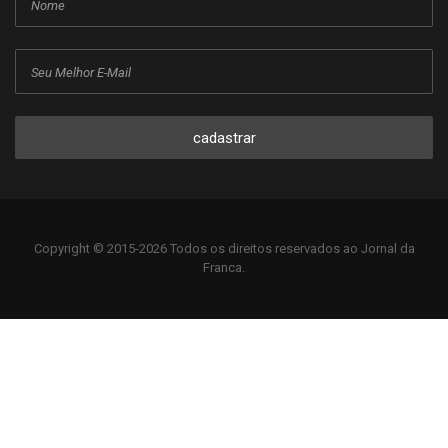
cadastrar
Copyright © 2015-2026 Todos os direitos reservados ao Jornal da
Franca.