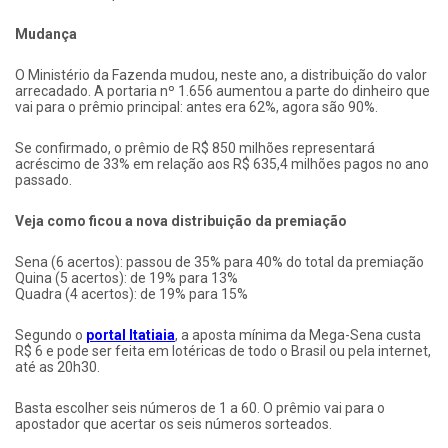
Mudança
O Ministério da Fazenda mudou, neste ano, a distribuição do valor
arrecadado. A portaria nº 1.656 aumentou a parte do dinheiro que
vai para o prêmio principal: antes era 62%, agora são 90%.
Se confirmado, o prêmio de R$ 850 milhões representará
acréscimo de 33% em relação aos R$ 635,4 milhões pagos no ano
passado.
Veja como ficou a nova distribuição da premiação
Sena (6 acertos): passou de 35% para 40% do total da premiação
Quina (5 acertos): de 19% para 13%
Quadra (4 acertos): de 19% para 15%
Segundo o
portal Itatiaia
, a aposta mínima da Mega-Sena custa
R$ 6 e pode ser feita em lotéricas de todo o Brasil ou pela internet,
até as 20h30.
Basta escolher seis números de 1 a 60. O prêmio vai para o
apostador que acertar os seis números sorteados.