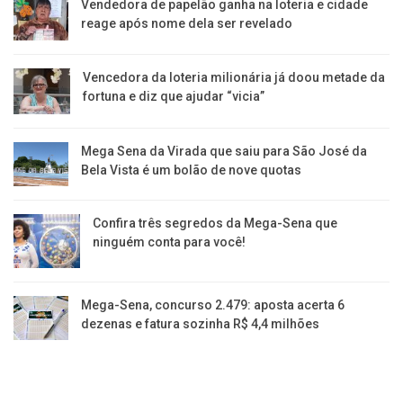
Vendedora de papelão ganha na loteria e cidade
reage após nome dela ser revelado
Vencedora da loteria milionária já doou metade da
fortuna e diz que ajudar “vicia”
Mega Sena da Virada que saiu para São José da
Bela Vista é um bolão de nove quotas
Confira três segredos da Mega-Sena que
ninguém conta para você!
Mega-Sena, concurso 2.479: aposta acerta 6
dezenas e fatura sozinha R$ 4,4 milhões