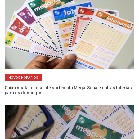
NOVOS HORÁRIOS
Caixa muda os dias de sorteio da Mega-Sena e outras loterias
Me
para os domingos
pr