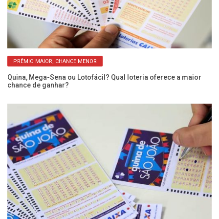
PRÊMIO MAIOR, CHANCE MENOR
Quina, Mega-Sena ou Lotofácil? Qual loteria oferece a maior
Me
chance de ganhar?
re