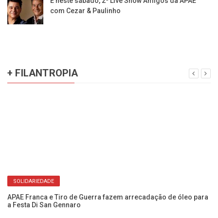
É neste sábado, 2ª Live Show Amigos da APAE
com Cezar & Paulinho
+ FILANTROPIA
SOLIDARIEDADE
APAE Franca e Tiro de Guerra fazem arrecadação de óleo para
a Festa Di San Gennaro