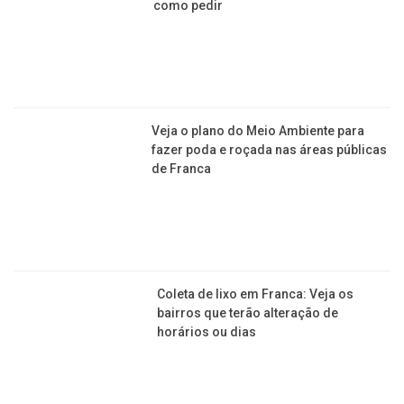
LIMPEZA PÚBLICA
Prefeitura de Franca oferece grátis o
Serviço de Recolha Agendada. Veja
como pedir
Veja o plano do Meio Ambiente para
fazer poda e roçada nas áreas públicas
de Franca