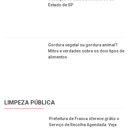
Seis padarias de Franca aparecem em
destaque no Guia das Melhores do
Estado de SP
Gordura vegetal ou gordura animal?
Mitos e verdades sobre os dois tipos de
alimentos