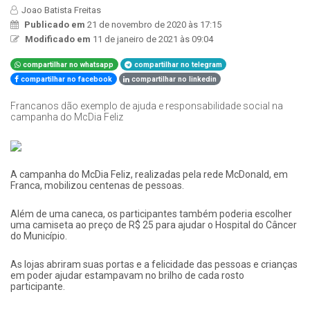
Joao Batista Freitas
Publicado em
21 de novembro de 2020 às 17:15
Modificado em
11 de janeiro de 2021 às 09:04
compartilhar no whatsapp
compartilhar no telegram
compartilhar no facebook
compartilhar no linkedin
Francanos dão exemplo de ajuda e responsabilidade social na
campanha do McDia Feliz
​A campanha do McDia Feliz, realizadas pela rede McDonald, em
Franca, mobilizou centenas de pessoas.
Além de uma caneca, os participantes também poderia escolher
uma camiseta ao preço de R$ 25 para ajudar o Hospital do Câncer
do Município.
As lojas abriram suas portas e a felicidade das pessoas e crianças
em poder ajudar estampavam no brilho de cada rosto
participante.