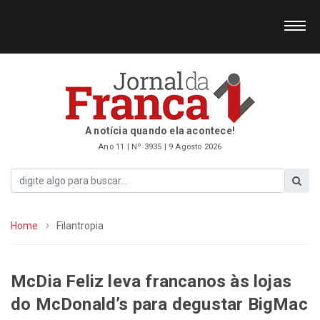
A notícia quando ela acontece!
Ano 11 | Nº 3935 | 9 Agosto 2026
Home
Filantropia
McDia Feliz leva francanos às lojas
do McDonald’s para degustar BigMac