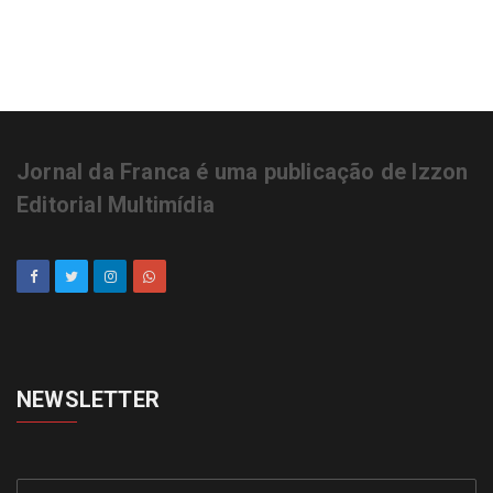
Educação Integrada de Franca recebe
premiação
Jornal da Franca é uma publicação de Izzon
Editorial Multimídia