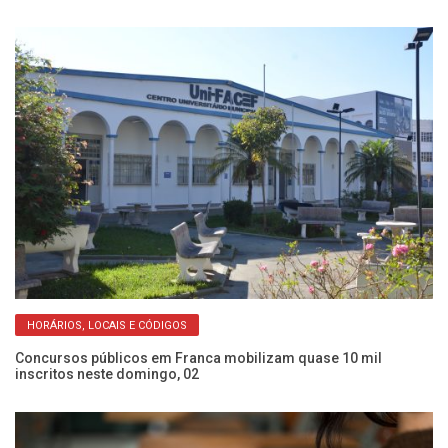
HORÁRIOS, LOCAIS E CÓDIGOS
Concursos públicos em Franca mobilizam quase 10 mil
Pr
inscritos neste domingo, 02
so