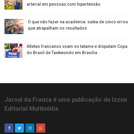
arterial em pessoas com hipertensão
O que não fazer na academia: saiba de cinco erros
que atrapalham os resultados
Atletas francanos voam no tatame e disputam Copa
do Brasil de Taekwondo em Brasília
Jornal da Franca é uma publicação de Izzon
Editorial Multimídia