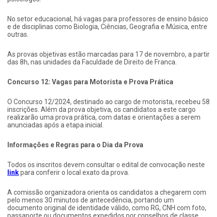
No setor educacional, há vagas para professores de ensino básico
e de disciplinas como Biologia, Ciências, Geografia e Música, entre
outras.
As provas objetivas estão marcadas para 17 de novembro, a partir
das 8h, nas unidades da Faculdade de Direito de Franca.
Concurso 12: Vagas para Motorista e Prova Prática
O Concurso 12/2024, destinado ao cargo de motorista, recebeu 58
inscrições. Além da prova objetiva, os candidatos a este cargo
realizarão uma prova prática, com datas e orientações a serem
anunciadas após a etapa inicial.
Informações e Regras para o Dia da Prova
Todos os inscritos devem consultar o edital de convocação neste
link
para conferir o local exato da prova.
A comissão organizadora orienta os candidatos a chegarem com
pelo menos 30 minutos de antecedência, portando um
documento original de identidade válido, como RG, CNH com foto,
passaporte ou documentos expedidos por conselhos de classe.