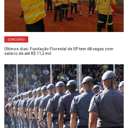
CONCURSO
Últimos dias: Fundação Florestal de SP tem 68 vagas com
Fr
salário de até R$ 11,2 mil
Pr