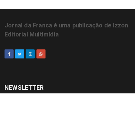
Editorial Multimídia
NEWSLETTER
cadastrar