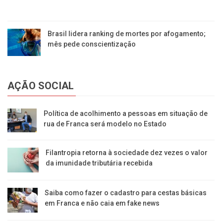
Atletas francanos marcam presença no
Campeonato Brasileiro de Natação no Sul
Sorteio das vagas de natação acontece sexta-
feira no Poliesportivo
Brasil lidera ranking de mortes por afogamento;
mês pede conscientização
AÇÃO SOCIAL
Política de acolhimento a pessoas em situação de
rua de Franca será modelo no Estado
Filantropia retorna à sociedade dez vezes o valor
da imunidade tributária recebida