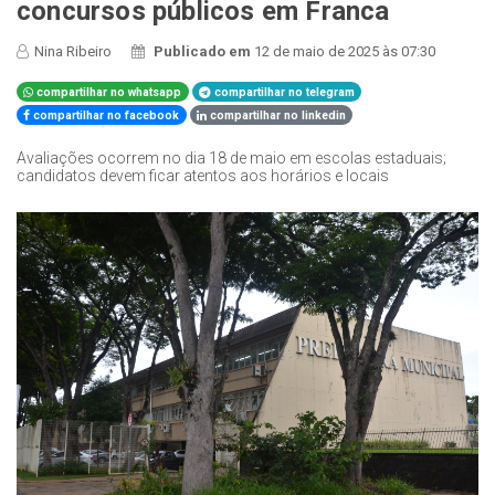
concursos públicos em Franca
Nina Ribeiro
Publicado em
12 de maio de 2025 às 07:30
compartilhar no whatsapp
compartilhar no telegram
compartilhar no facebook
compartilhar no linkedin
Avaliações ocorrem no dia 18 de maio em escolas estaduais;
candidatos devem ficar atentos aos horários e locais