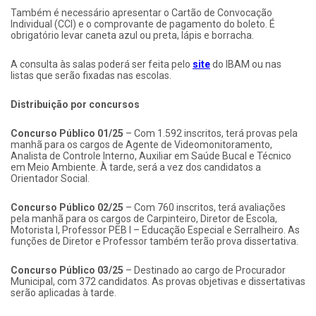
Também é necessário apresentar o Cartão de Convocação
Individual (CCI) e o comprovante de pagamento do boleto. É
obrigatório levar caneta azul ou preta, lápis e borracha.
A consulta às salas poderá ser feita pelo
site
do IBAM ou nas
listas que serão fixadas nas escolas.
Distribuição por concursos
Concurso Público 01/25
– Com 1.592 inscritos, terá provas pela
manhã para os cargos de Agente de Videomonitoramento,
Analista de Controle Interno, Auxiliar em Saúde Bucal e Técnico
em Meio Ambiente. À tarde, será a vez dos candidatos a
Orientador Social.
Concurso Público 02/25
– Com 760 inscritos, terá avaliações
pela manhã para os cargos de Carpinteiro, Diretor de Escola,
Motorista I, Professor PEB I – Educação Especial e Serralheiro. As
funções de Diretor e Professor também terão prova dissertativa.
Concurso Público 03/25
– Destinado ao cargo de Procurador
Municipal, com 372 candidatos. As provas objetivas e dissertativas
serão aplicadas à tarde.