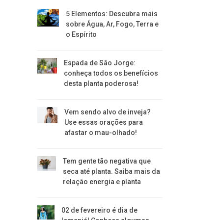
5 Elementos: Descubra mais
sobre Água, Ar, Fogo, Terra e
o Espírito
Espada de São Jorge:
conheça todos os benefícios
desta planta poderosa!
Vem sendo alvo de inveja?
Use essas orações para
afastar o mau-olhado!
Tem gente tão negativa que
seca até planta. Saiba mais da
relação energia e planta
02 de fevereiro é dia de