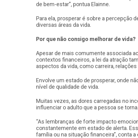
de bem-estar”, pontua Elainne.
Para ela, prosperar é sobre a percepção d
diversas áreas da vida.
Por que não consigo melhorar de vida?
Apesar de mais comumente associada ao
contextos financeiros, a lei da atração 
aspectos da vida, como carreira, relações 
Envolve um estado de prosperar, onde n
nível de qualidade de vida.
Muitas vezes, as dores carregadas no in
influenciar o adulto que a pessoa se torna
“As lembranças de forte impacto emociona
constantemente em estado de alerta. Essa
família ou na situação financeira”, conta a 