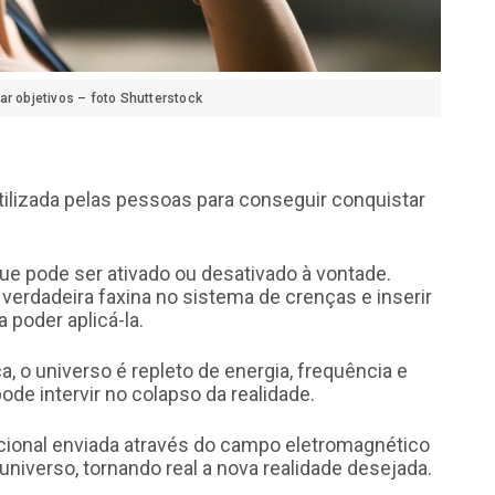
r objetivos – foto Shutterstock
tilizada pelas pessoas para conseguir conquistar
ue pode ser ativado ou desativado à vontade.
verdadeira faxina no sistema de crenças e inserir
 poder aplicá-la.
 o universo é repleto de energia, frequência e
de intervir no colapso da realidade.
acional enviada através do campo eletromagnético
niverso, tornando real a nova realidade desejada.