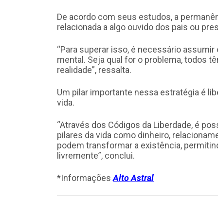
De acordo com seus estudos, a permanê
relacionada a algo ouvido dos pais ou pre
“Para superar isso, é necessário assumir
mental. Seja qual for o problema, todos t
realidade”, ressalta.
Um pilar importante nessa estratégia é li
vida.
“Através dos Códigos da Liberdade, é pos
pilares da vida como dinheiro, relaciona
podem transformar a existência, permitin
livremente”, conclui.
*Informações
Alto Astral