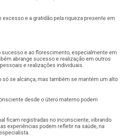
e excesso e a gratidão pela riqueza presente em
 sucesso e ao florescimento, especialmente em
também abrange sucesso e realização em outros
pessoais e realizações individuais.
ão só se alcança, mas também se mantém um alto
consciente desde o útero materno podem
.
l ficam registradas no inconsciente, vibrando
s experiências podem refletir na saúde, na
especialista.