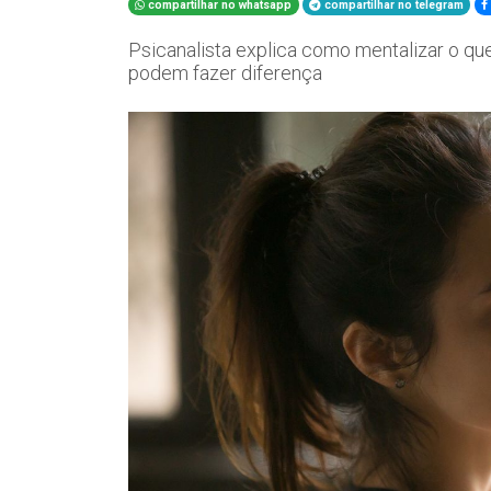
compartilhar no whatsapp
compartilhar no telegram
Psicanalista explica como mentalizar o que
podem fazer diferença