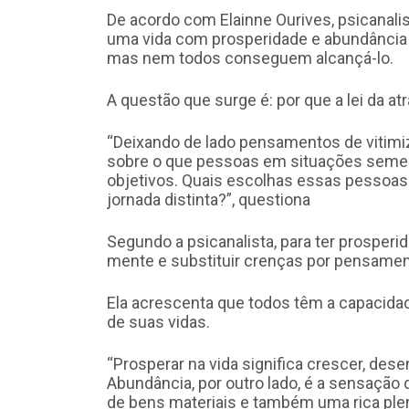
De acordo com Elainne Ourives, psicanali
uma vida com prosperidade e abundância 
mas nem todos conseguem alcançá-lo.
A questão que surge é: por que a lei da 
“Deixando de lado pensamentos de vitimiza
sobre o que pessoas em situações semelh
objetivos. Quais escolhas essas pessoa
jornada distinta?”, questiona
Segundo a psicanalista, para ter prosperi
mente e substituir crenças por pensament
Ela acrescenta que todos têm a capacidad
de suas vidas.
“Prosperar na vida significa crescer, des
Abundância, por outro lado, é a sensação 
de bens materiais e também uma rica plen