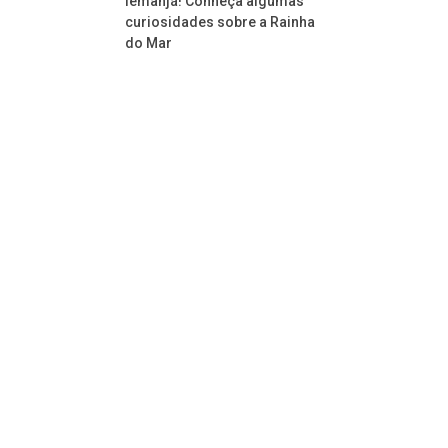
Iemanjá! Conheça algumas
curiosidades sobre a Rainha
do Mar