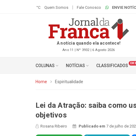
°C
Quem Somos
Fale Conosco
ENVIE NOTÍC
A notícia quando ela acontece!
Ano 11 | Nº 3932 | 6 Agosto 2026
EM 
COLUNAS
NOTÍCIAS
CLASSIFICADOS
Home
Espiritualidade
Lei da Atração: saiba como us
objetivos
Rosana Ribeiro
Publicado em
7 de julho de 20