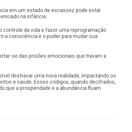
ncia em um estado de escassez pode estar
senciado na infância.
 o controle da vida e fazer uma reprogramação
êm a consciência e o poder para mudar sua
bertar-se das prisões emocionais que travam a
sível destravar uma nova realidade, impactando os
mentos e saúde. Esses códigos, quando decifrados,
do que a prosperidade e a abundância fluam