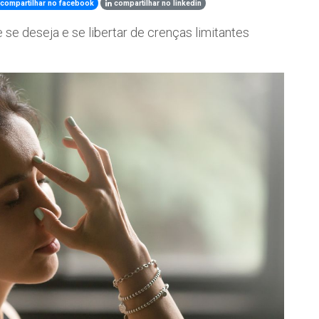
compartilhar no facebook
compartilhar no linkedin
 se deseja e se libertar de crenças limitantes