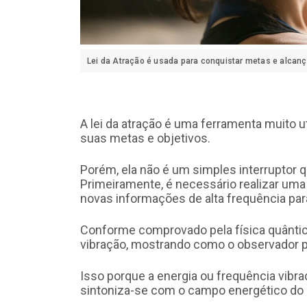
Lei da Atração é usada para conquistar metas e alcança
A lei da atração é uma ferramenta muito u
suas metas e objetivos.
Porém, ela não é um simples interruptor q
Primeiramente, é necessário realizar uma 
novas informações de alta frequência para
Conforme comprovado pela física quântica,
vibração, mostrando como o observador po
Isso porque a energia ou frequência vibr
sintoniza-se com o campo energético do u