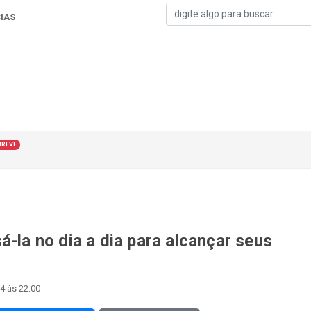
IAS
BREVE
á-la no dia a dia para alcançar seus
24 às 22:00