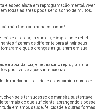
sta e especialista em reprogramação mental, viver
em todas as áreas pode ser o sonho de muitos,
atração não funciona nesses casos?
ção e diferenças sociais, é importante refletir
antes fizeram de diferente para atingir seus
s tomaram e quais crenças as guiaram em sua
dade e abundância, é necessário reprogramar a
os positivos e ações intencionais.
e de mudar sua realidade ao assumir o controle
envolver-se e ter sucesso de maneira sustentável.
de ter mais do que suficiente, abrangendo a posse
itude em amor, saúde, felicidade e outras formas