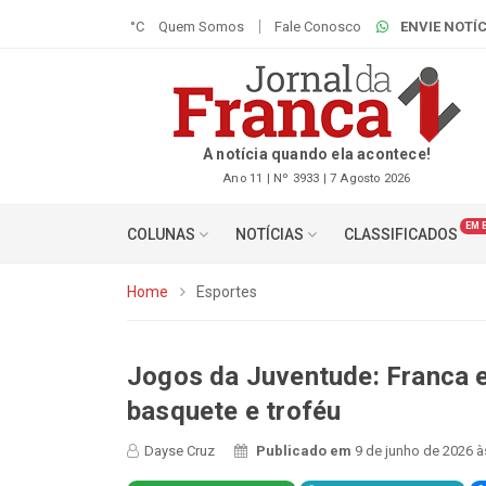
°C
Quem Somos
Fale Conosco
ENVIE NOTÍC
A notícia quando ela acontece!
Ano 11 | Nº 3933 | 7 Agosto 2026
EM 
COLUNAS
NOTÍCIAS
CLASSIFICADOS
Home
Esportes
Jogos da Juventude: Franca e
basquete e troféu
Dayse Cruz
Publicado em
9 de junho de 2026 à