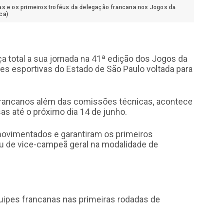
as e os primeiros troféus da delegação francana nos Jogos da
ca)
 total a sua jornada na 41ª edição dos Jogos da
s esportivas do Estado de São Paulo voltada para
 francanos além das comissões técnicas, acontece
s até o próximo dia 14 de junho.
ovimentados e garantiram os primeiros
féu de vice-campeã geral na modalidade de
ipes francanas nas primeiras rodadas de