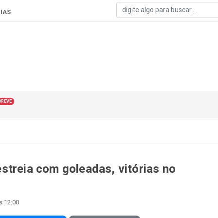
IAS
BREVE
streia com goleadas, vitórias no
s 12:00