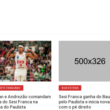
UETE FRANCANO
BOA ESTREIA
an e Andrezão comandam
Sesi Franca ganha do Bau
ia do Sesi Franca na
pelo Paulista e inicia nov
ia do Paulista
com o pé direito