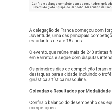
Confira o balanço completo com os resultados, golead
Juventude (Foto Equipe de Handebol Masculino de Fran
A delegação de Franca começou com força
Juventude, uma das principais competiçõe
estudantes de até 18 anos.
O evento, que reúne mais de 240 atletas
em Barretos e segue com disputas intensa
Os primeiros dias de competição foram m
destaques para a cidade, incluindo o tro
ginástica artística masculina.
Goleadas e Resultados por Modalidade
Confira o balanço do desempenho das equ
competições: