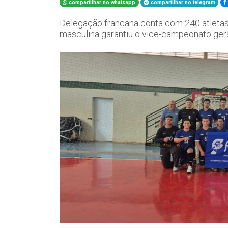
compartilhar no whatsapp
compartilhar no telegram
Delegação francana conta com 240 atletas 
masculina garantiu o vice-campeonato ger