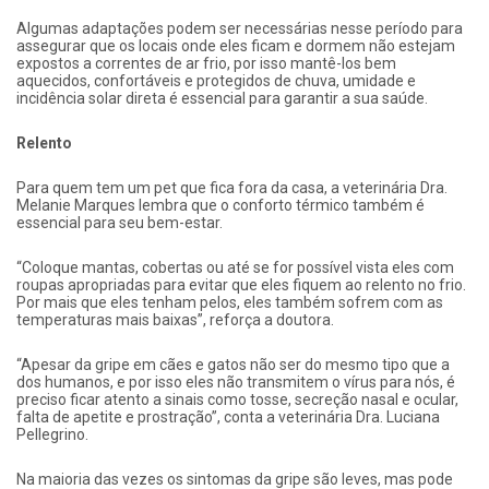
Algumas adaptações podem ser necessárias nesse período para
assegurar que os locais onde eles ficam e dormem não estejam
expostos a correntes de ar frio, por isso mantê-los bem
aquecidos, confortáveis e protegidos de chuva, umidade e
incidência solar direta é essencial para garantir a sua saúde.
Relento
Para quem tem um pet que fica fora da casa, a veterinária Dra.
Melanie Marques lembra que o conforto térmico também é
essencial para seu bem-estar.
“Coloque mantas, cobertas ou até se for possível vista eles com
roupas apropriadas para evitar que eles fiquem ao relento no frio.
Por mais que eles tenham pelos, eles também sofrem com as
temperaturas mais baixas”, reforça a doutora.
“Apesar da gripe em cães e gatos não ser do mesmo tipo que a
dos humanos, e por isso eles não transmitem o vírus para nós, é
preciso ficar atento a sinais como tosse, secreção nasal e ocular,
falta de apetite e prostração”, conta a veterinária Dra. Luciana
Pellegrino.
Na maioria das vezes os sintomas da gripe são leves, mas pode