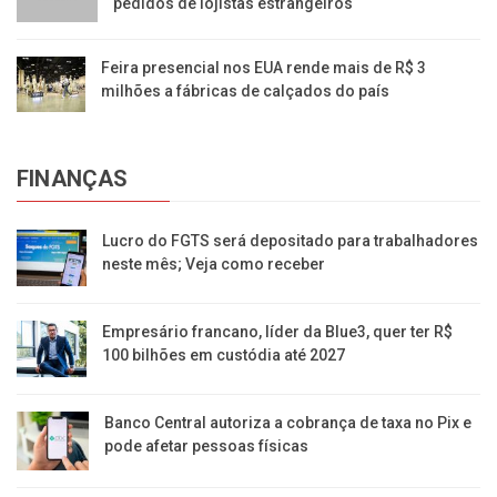
pedidos de lojistas estrangeiros
Feira presencial nos EUA rende mais de R$ 3
milhões a fábricas de calçados do país
FINANÇAS
Lucro do FGTS será depositado para trabalhadores
neste mês; Veja como receber
Empresário francano, líder da Blue3, quer ter R$
100 bilhões em custódia até 2027
Banco Central autoriza a cobrança de taxa no Pix e
pode afetar pessoas físicas