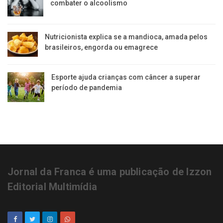
combater o alcoolismo
Nutricionista explica se a mandioca, amada pelos
brasileiros, engorda ou emagrece
Esporte ajuda crianças com câncer a superar
período de pandemia
Jornal da Franca é uma publicação de Izzon
Editorial Multimídia