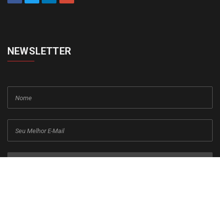
NEWSLETTER
cadastrar
Copyright © 2015-2026 Todos os direitos reservados ao Jornal da