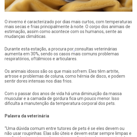
O inverno é caracterizado por dias mais curtos, com temperaturas
mais secas e frias principalmente à noite. O corpo dos animais de
estimação, assim como acontece com os humanos, sente as
mudanças climáticas.
Durante esta estação, a procura por
consultas veterinárias
aumenta em 30%, sendo os casos mais comuns problemas
respiratórios, oftálmicos e articulares.
Os animais idosos são os que mais sofrem. Eles têm artrite,
artrose e problemas de coluna, como hérnia de disco, e podem
sentir dores intensas nos dias frios.
Com o passar dos anos de vida há uma diminuição da massa
muscular e a camada de gordura fica um pouco menor. Isso
dificulta a manutenção da temperatura corporal dos pets.
Palavra da veterinária
“Uma dúvida comum entre tutores de pets é se eles devem ou
não usar roupinhas. Elas são úteis e devem estar sempre limpas e