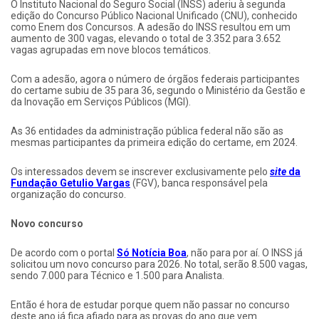
O Instituto Nacional do Seguro Social (INSS) aderiu à segunda
edição do Concurso Público Nacional Unificado (CNU), conhecido
como Enem dos Concursos. A adesão do INSS resultou em um
aumento de 300 vagas, elevando o total de 3.352 para 3.652
vagas agrupadas em nove blocos temáticos.
Com a adesão, agora o número de órgãos federais participantes
do certame subiu de 35 para 36, segundo o Ministério da Gestão e
da Inovação em Serviços Públicos (MGI).
As 36 entidades da administração pública federal não são as
mesmas participantes da primeira edição do certame, em 2024.
Os interessados devem se inscrever exclusivamente pelo
site
da
Fundação Getulio Vargas
(FGV), banca responsável pela
organização do concurso.
Novo concurso
De acordo com o portal
Só Notícia Boa
, não para por aí. O INSS já
solicitou um novo concurso para 2026. No total, serão 8.500 vagas,
sendo 7.000 para Técnico e 1.500 para Analista.
Então é hora de estudar porque quem não passar no concurso
deste ano já fica afiado para as provas do ano que vem.