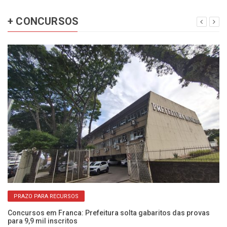
+ CONCURSOS
PRAZO PARA RECURSOS
Concursos em Franca: Prefeitura solta gabaritos das provas
Go
para 9,9 mil inscritos
so