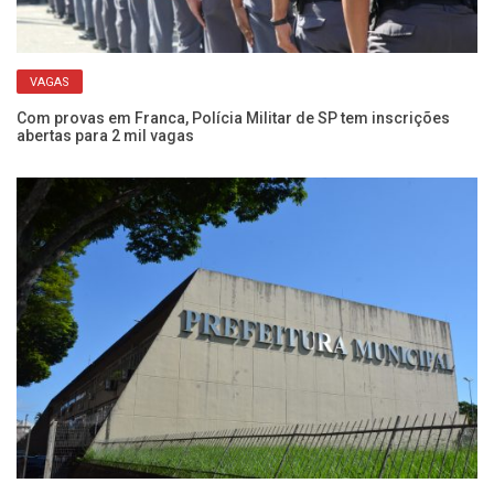
VAGAS
do
Com provas em Franca, Polícia Militar de SP tem inscrições
Ap
abertas para 2 mil vagas
mu