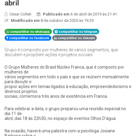
abril
Cesar Colleti
Publicado em
6 de abril de 2019 às 21:41
Modificado em
8 de outubro de 2020 às 19:29
compartilhar no whatsapp
compartilhar no telegram
compartilhar no facebook
compartilhar no linkedin
Grupo é composto por mulheres de vários segmentos, que
discutem e propõem ações e projetos sociais
O Grupo Mulheres do Brasil Núcleo Franca, que é composto por
mulheres de
vários segmentos em todo o país e que se reúnem mensalmente
para discutir e
propor ações em temas ligados à educação, empreendedorismo e
diversos projetos
sociais, comemora três anos de existência em Franca.
Para celebrar a data, o grupo preparou uma reunião especial no
dia 11 de
abril, das 18 às 22h30, no espaço de eventos Olhos D’água.
Na ocasião, haverá uma palestra com a psicóloga Josiane
Barbosa sobre o