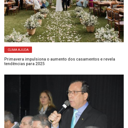
CLIMA AJUDA
Fe
a
Primavera impulsiona o aumento dos casamentos e revela
tendências para 2025