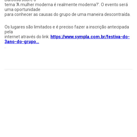
tema ‘A mulher moderna é realmente moderna?’. O evento será
uma oportunidade
para conhecer as causas do grupo de uma maneira descontraída.
Os lugares são limitados e é preciso fazer a inscrição antecipada
pela
internet através do link:
https://www.sympla.com.br/festiva-do-
3ano-do-grupo…
.