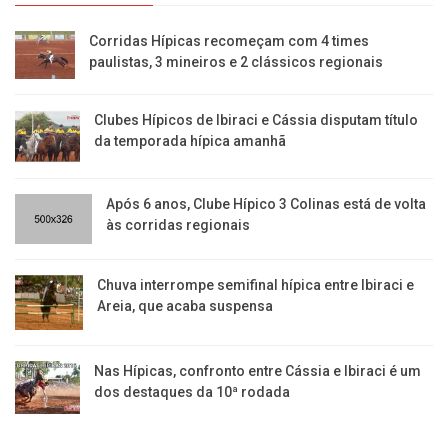
Corridas Hípicas recomeçam com 4 times
paulistas, 3 mineiros e 2 clássicos regionais
Clubes Hípicos de Ibiraci e Cássia disputam título
da temporada hípica amanhã
Após 6 anos, Clube Hípico 3 Colinas está de volta
às corridas regionais
​Chuva interrompe semifinal hípica entre Ibiraci e
Areia, que acaba suspensa
Nas Hípicas, confronto entre Cássia e Ibiraci é um
dos destaques da 10ª rodada