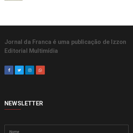
Jornal da Franca é uma publicação de Izzon
Editorial Multimídia
NEWSLETTER