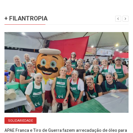
+ FILANTROPIA
SOLIDARIEDADE
APAE Franca e Tiro de Guerra fazem arrecadação de óleo para
A 