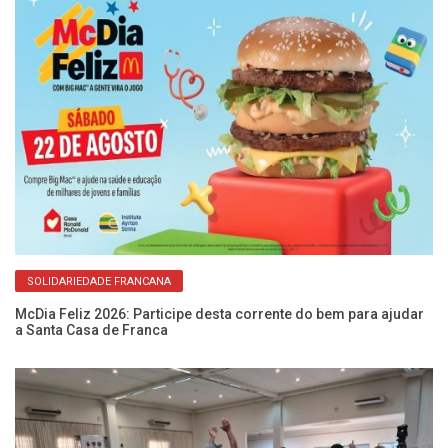
SOLIDARIEDADE FRANCANA
McDia Feliz 2026: Participe desta corrente do bem para ajudar
Fe
a Santa Casa de Franca
so