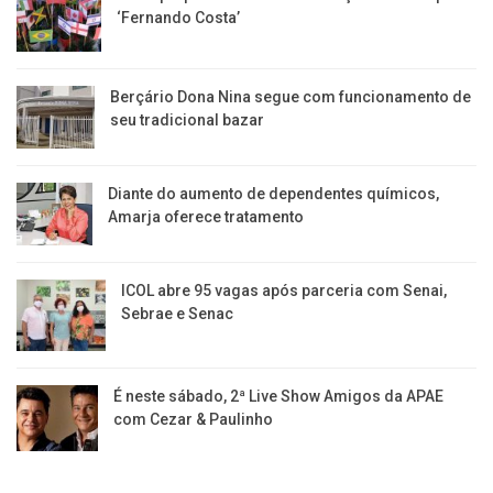
‘Fernando Costa’
Berçário Dona Nina segue com funcionamento de
seu tradicional bazar
Diante do aumento de dependentes químicos,
Amarja oferece tratamento
ICOL abre 95 vagas após parceria com Senai,
Sebrae e Senac
É neste sábado, 2ª Live Show Amigos da APAE
com Cezar & Paulinho