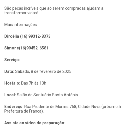
São peças incríveis que ao serem compradas ajudam a
transformar vidas!
Mais informações:
Dircélia (16) 99312-8373
Simone(16)99452-6581
Serviço:
Data:
Sábado, 8 de fevereiro de 2025
Horário:
Das 7h às 13h
Local:
Salão do Santuário Santo Antônio
Endereço
: Rua Prudente de Morais, 768, Cidade Nova (próximo à
Prefeitura de Franca).
Assista ao vídeo da preparação: