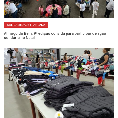
SOLIDARIEDADE FRANCANA
Almoço do Bem: 9ª edição convida para participar de ação
FU
solidária no Natal
C