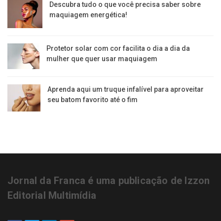
Descubra tudo o que você precisa saber sobre
maquiagem energética!
Protetor solar com cor facilita o dia a dia da
mulher que quer usar maquiagem
Aprenda aqui um truque infalível para aproveitar
seu batom favorito até o fim
Jornal da Franca é uma publicação de Izzon
Editorial Multimídia