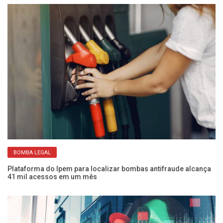
BOMBA LEGAL
Plataforma do Ipem para localizar bombas antifraude alcança
É 
41 mil acessos em um mês
ab