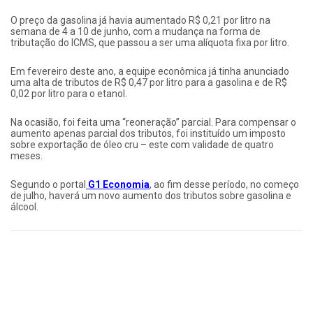
O preço da gasolina já havia aumentado R$ 0,21 por litro na
semana de 4 a 10 de junho, com a mudança na forma de
tributação do ICMS, que passou a ser uma alíquota fixa por litro.
Em fevereiro deste ano, a equipe econômica já tinha anunciado
uma alta de tributos de R$ 0,47 por litro para a gasolina e de R$
0,02 por litro para o etanol.
Na ocasião, foi feita uma “reoneração” parcial. Para compensar o
aumento apenas parcial dos tributos, foi instituído um imposto
sobre exportação de óleo cru – este com validade de quatro
meses.
Segundo o portal
G1 Economia
, ao fim desse período, no começo
de julho, haverá um novo aumento dos tributos sobre gasolina e
álcool.