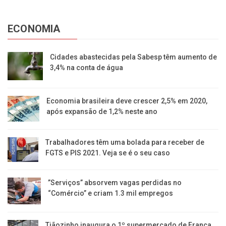
ECONOMIA
Cidades abastecidas pela Sabesp têm aumento de
3,4% na conta de água
Economia brasileira deve crescer 2,5% em 2020,
após expansão de 1,2% neste ano
Trabalhadores têm uma bolada para receber de
FGTS e PIS 2021. Veja se é o seu caso
​”Serviços” absorvem vagas perdidas no
“Comércio” e criam 1.3 mil empregos
Tiãozinho inaugura o 1º supermercado de Franca