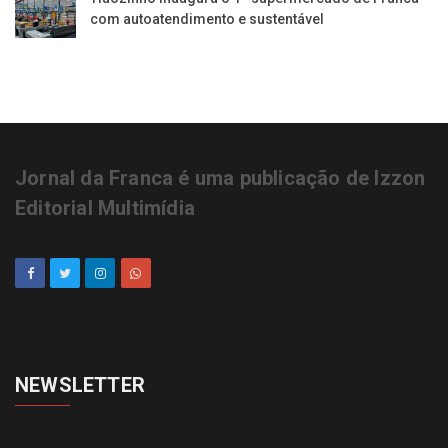
com autoatendimento e sustentável
Jornal da Franca é uma publicação de Izzon
Editorial Multimídia
NEWSLETTER