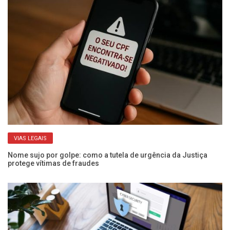
VIAS LEGAIS
Nome sujo por golpe: como a tutela de urgência da Justiça
Ca
protege vítimas de fraudes
i