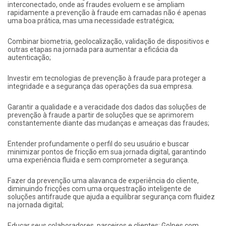
interconectado, onde as fraudes evoluem e se ampliam
rapidamente a prevenção à fraude em camadas não é apenas
uma boa prática, mas uma necessidade estratégica;
Combinar biometria, geolocalização, validação de dispositivos e
outras etapas na jornada para aumentar a eficácia da
autenticação;
Investir em tecnologias de prevenção à fraude para proteger a
integridade e a segurança das operações da sua empresa.
Garantir a qualidade e a veracidade dos dados das soluções de
prevenção à fraude a partir de soluções que se aprimorem
constantemente diante das mudanças e ameaças das fraudes;
Entender profundamente o perfil do seu usuário e buscar
minimizar pontos de fricção em sua jornada digital, garantindo
uma experiência fluida e sem comprometer a segurança.
Fazer da prevenção uma alavanca de experiência do cliente,
diminuindo fricções com uma orquestração inteligente de
soluções antifraude que ajuda a equilibrar segurança com fluidez
na jornada digital;
Educar seus colaboradores, parceiros e clientes: Golpes com