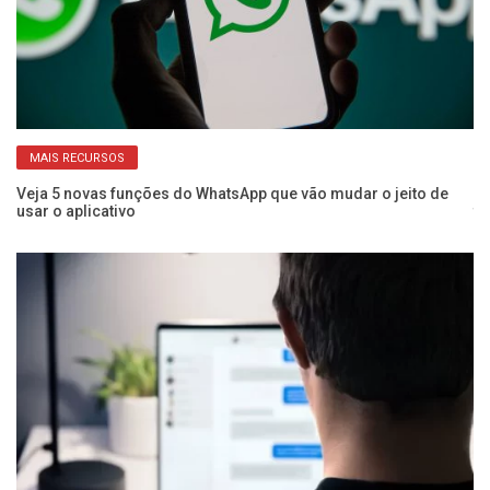
MAIS RECURSOS
Veja 5 novas funções do WhatsApp que vão mudar o jeito de
Ve
usar o aplicativo
te