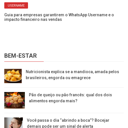
USERNAME
Guia para empresas garantirem o WhatsApp Username e o
Re
impacto financeiro nas vendas
es
BEM-ESTAR
Nutricionista explica se a mandioca, amada pelos
brasileiros, engorda ou emagrece
Pão de queijo ou pão francês: qual dos dois
alimentos engorda mais?
Você passa o dia “abrindo a boca”? Bocejar
demais pode ser um sinal de alerta