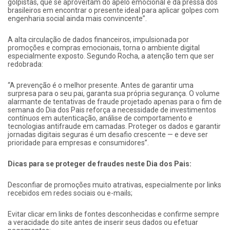
golpistas, que se aproveitam do apelo emocional e da pressa dos
brasileiros em encontrar o presente ideal para aplicar golpes com
engenharia social ainda mais convincente”.
A alta circulação de dados financeiros, impulsionada por
promoções e compras emocionais, torna o ambiente digital
especialmente exposto. Segundo Rocha, a atenção tem que ser
redobrada:
“A prevenção é o melhor presente. Antes de garantir uma
surpresa para o seu pai, garanta sua própria segurança. O volume
alarmante de tentativas de fraude projetado apenas para o fim de
semana do Dia dos Pais reforça a necessidade de investimentos
contínuos em autenticação, análise de comportamento e
tecnologias antifraude em camadas. Proteger os dados e garantir
jornadas digitais seguras é um desafio crescente — e deve ser
prioridade para empresas e consumidores”.
Dicas para se proteger de fraudes neste Dia dos Pais:
Desconfiar de promoções muito atrativas, especialmente por links
recebidos em redes sociais ou e-mails;
Evitar clicar em links de fontes desconhecidas e confirme sempre
a veracidade do site antes de inserir seus dados ou efetuar