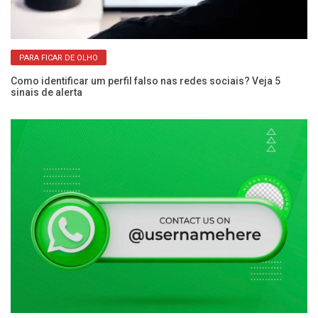
PARA FICAR DE OLHO
Como identificar um perfil falso nas redes sociais? Veja 5
Wh
sinais de alerta
se