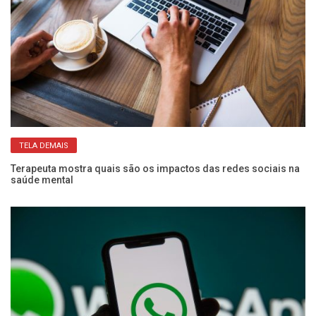
TELA DEMAIS
Terapeuta mostra quais são os impactos das redes sociais na
Pa
saúde mental
po