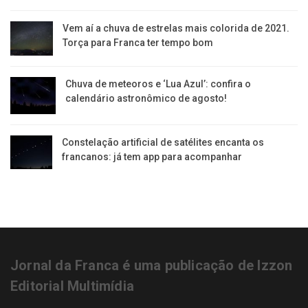
Vem aí a chuva de estrelas mais colorida de 2021.
Torça para Franca ter tempo bom
Chuva de meteoros e ‘Lua Azul’: confira o
calendário astronômico de agosto!
Constelação artificial de satélites encanta os
francanos: já tem app para acompanhar
Jornal da Franca é uma publicação de Izzon
Editorial Multimídia