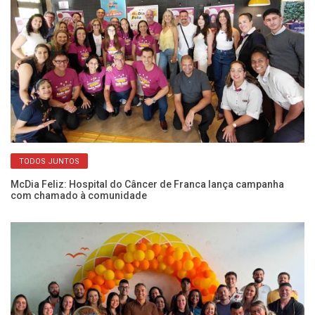
TODOS JUNTOS
em
McDia Feliz: Hospital do Câncer de Franca lança campanha
Mé
com chamado à comunidade
so