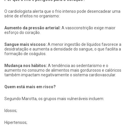
O cardiologista alerta que o frio intenso pode desencadear uma
série de efeitos no organismo:
Aumento da pressão arterial:
A vasoconstrição exige maior
esforço do coração.
Sangue mais viscoso:
A menor ingestão de líquidos favorece a
desidratação e aumenta a densidade do sangue, o que facilita a
formação de coágulos.
Mudança nos hábitos:
A tendência ao sedentarismo e o
aumento no consumo de alimentos mais gordurosos e calóricos
também impactam negativamente o sistema cardiovascular.
Quem está mais em risco?
Segundo Marotta, os grupos mais vulneráveis incluem:
Idosos;
Hipertensos;