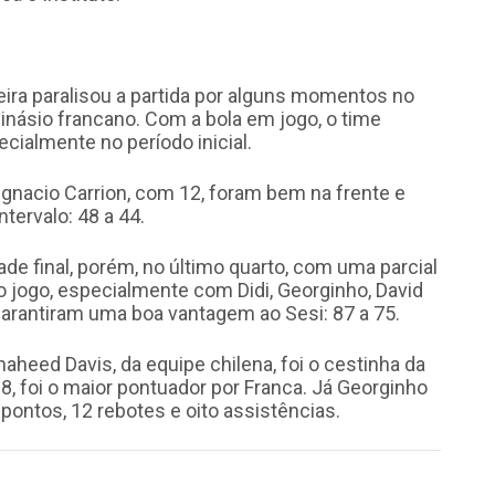
eira paralisou a partida por alguns momentos no
inásio francano. Com a bola em jogo, o time
cialmente no período inicial.
Ignacio Carrion, com 12, foram bem na frente e
tervalo: 48 a 44.
tade final, porém, no último quarto, com uma parcial
o jogo, especialmente com Didi, Georginho, David
garantiram uma boa vantagem ao Sesi: 87 a 75.
haheed Davis, da equipe chilena, foi o cestinha da
8, foi o maior pontuador por Franca. Já Georginho
pontos, 12 rebotes e oito assistências.