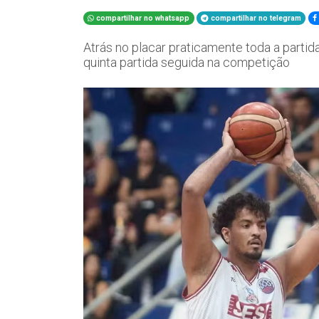
compartilhar no whatsapp
compartilhar no telegram
Atrás no placar praticamente toda a partida
quinta partida seguida na competição