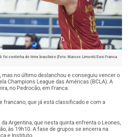
ô foi cestinha do time brasileiro (Foto: Marcos Limonti/Sesi Franca
s, mas no último deslanchou e conseguiu vencer o
, pela Champions League das Américas (BCLA). A
eira, no Pedrocão, em Franca.
e francano, que já está classificado e com a
 da Argentina, que nesta quinta enfrenta o Leones,
ão, às 19h10. A fase de grupos se encerra na
a e Instituto.