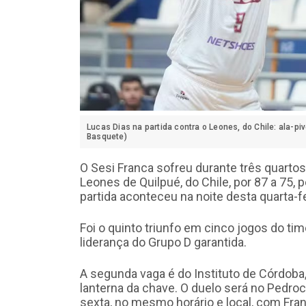
Lucas Dias na partida contra o Leones, do Chile: ala-piv
Basquete)
O Sesi Franca sofreu durante três quarto
Leones de Quilpué, do Chile, por 87 a 75
partida aconteceu na noite desta quarta-f
Foi o quinto triunfo em cinco jogos do tim
liderança do Grupo D garantida.
A segunda vaga é do Instituto de Córdoba,
lanterna da chave. O duelo será no Pedroc
sexta, no mesmo horário e local, com Franc