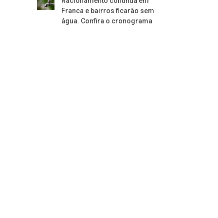
Racionamento continua em
Franca e bairros ficarão sem
água. Confira o cronograma