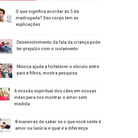
O que significa acordar às 5 da
madrugada? Seu corpo tem as
explicações
Desenvolvimento da fala da criança pode
ter prejuízo com o isolamento
Música ajuda a fortalecer o vínculo entre
pais e filhos, mostra pesquisa
A missão espiritual dos cães em nossas
vidas para nos mostrar o amor sem
medida
8 maneiras de saber se o que você sente é
amor ou luxúria e qual é a diferença