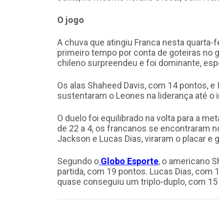
O jogo
A chuva que atingiu Franca nesta quarta-f
primeiro tempo por conta de goteiras no g
chileno surpreendeu e foi dominante, espe
Os alas Shaheed Davis, com 14 pontos, e 
sustentaram o Leones na liderança até o in
O duelo foi equilibrado na volta para a me
de 22 a 4, os francanos se encontraram n
Jackson e Lucas Dias, viraram o placar e 
Segundo o
Globo Esporte
, o americano S
partida, com 19 pontos. Lucas Dias, com 1
quase conseguiu um triplo-duplo, com 15 