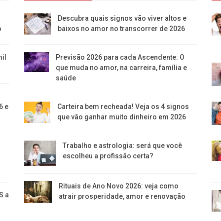
Descubra quais signos vão viver altos e
o
baixos no amor no transcorrer de 2026
il
Previsão 2026 para cada Ascendente: O
que muda no amor, na carreira, família e
saúde
6 e
Carteira bem recheada! Veja os 4 signos
que vão ganhar muito dinheiro em 2026
Trabalho e astrologia: será que você
escolheu a profissão certa?
Rituais de Ano Novo 2026: veja como
S a
atrair prosperidade, amor e renovação