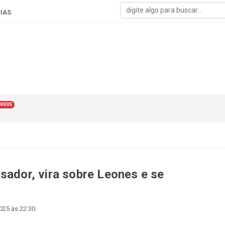
IAS
BREVE
sador, vira sobre Leones e se
2025 às 22:30