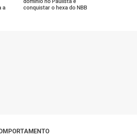
domínio no Paulista e
a a
conquistar o hexa do NBB
OMPORTAMENTO