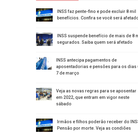
INSS faz pente-fino e pode excluir 8 mil
benefícios. Confira se você será afetad
INSS suspende benefício de mais de 8 m
segurados. Saiba quem será afetado
INSS antecipa pagamentos de
aposentadorias e pensões para os dias 
7 de março
Veja as novas regras para se aposentar
em 2022, que entram em vigor neste
sábado
Irmãos e filhos poderão receber do INS
Pensão por morte. Veja as condiões