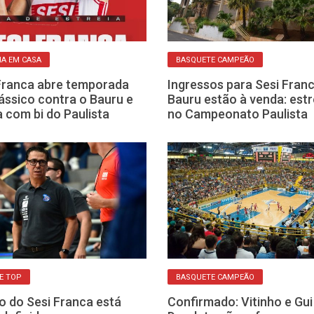
IA EM CASA
BASQUETE CAMPEÃO
Franca abre temporada
Ingressos para Sesi Franc
ássico contra o Bauru e
Bauru estão à venda: estr
 com bi do Paulista
no Campeonato Paulista
E TOP
BASQUETE CAMPEÃO
o do Sesi Franca está
Confirmado: Vitinho e Gui