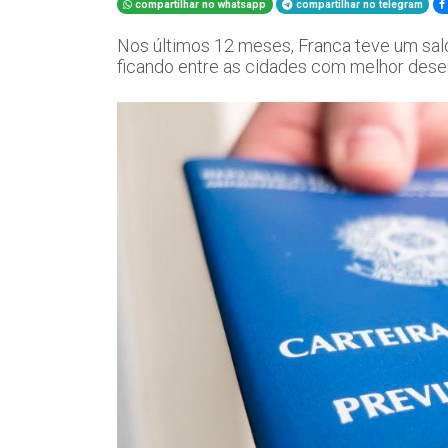
compartilhar no whatsapp
compartilhar no telegram
Nos últimos 12 meses, Franca teve um sal
ficando entre as cidades com melhor de