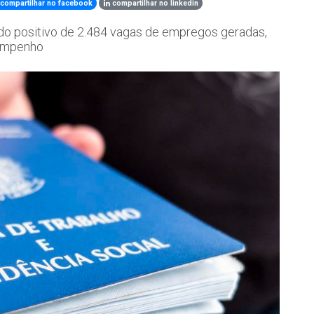
compartilhar no facebook
compartilhar no linkedin
do positivo de 2.484 vagas de empregos geradas,
sempenho