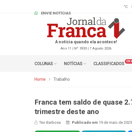
°C
Quem Somos
Fale Conosco
ENVIE NOTÍC
A notícia quando ela acontece!
Ano 11 | Nº 3933 | 7 Agosto 2026
EM 
COLUNAS
NOTÍCIAS
CLASSIFICADOS
Home
Trabalho
Franca tem saldo de quase 2.
trimestre deste ano
Teo Barbosa
Publicado em
19 de maio de 2025