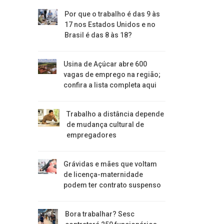
Por que o trabalho é das 9 às
17 nos Estados Unidos e no
Brasil é das 8 às 18?
Usina de Açúcar abre 600
vagas de emprego na região;
confira a lista completa aqui
Trabalho a distância depende
de mudança cultural de
empregadores
Grávidas e mães que voltam
de licença-maternidade
podem ter contrato suspenso
Bora trabalhar? Sesc