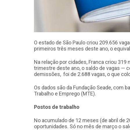
O estado de São Paulo criou 209.656 vag
primeiros três meses deste ano, o equivale
Na relação por cidades, Franca criou 31
trimestre deste ano, o saldo de vagas —
demissões, foi de 2.688 vagas, o que col
Os dados são da Fundação Seade, com bas
Trabalho e Emprego (MTE).
Postos de trabalho
No acumulado de 12 meses (de abril de 2
oportunidades. Só no mês de março o sald