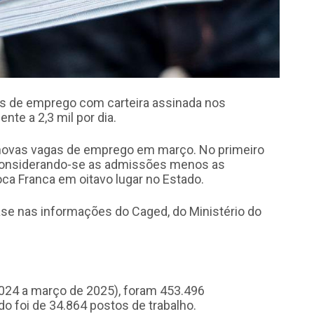
as de emprego com carteira assinada nos
nte a 2,3 mil por dia.
9 novas vagas de emprego em março. No primeiro
 considerando-se as admissões menos as
oca Franca em oitavo lugar no Estado.
e nas informações do Caged, do Ministério do
024 a março de 2025), foram 453.496
o foi de 34.864 postos de trabalho.