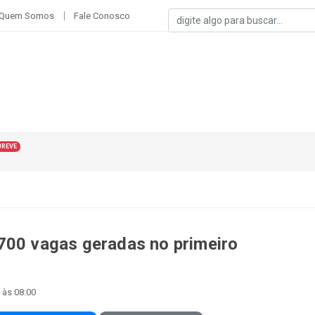
IAS
BREVE
700 vagas geradas no primeiro
 às 08:00