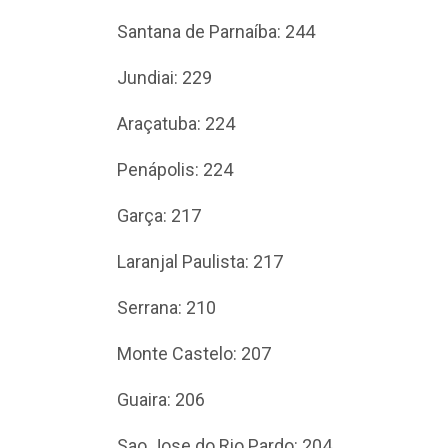
Santana de Parnaíba: 244
Jundiai: 229
Araçatuba: 224
Penápolis: 224
Garça: 217
Laranjal Paulista: 217
Serrana: 210
Monte Castelo: 207
Guaira: 206
Sao Jose do Rio Pardo: 204