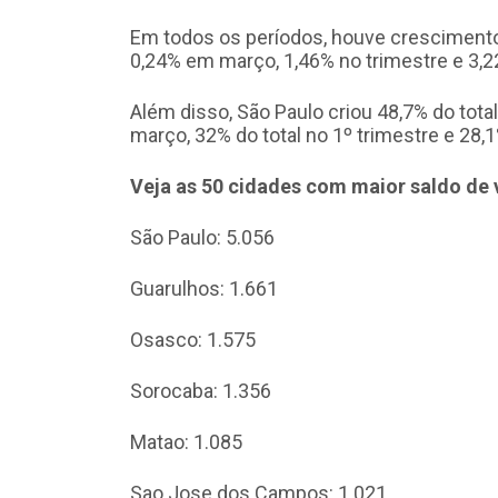
Em todos os períodos, houve crescimento
0,24% em março, 1,46% no trimestre e 3
Além disso, São Paulo criou 48,7% do tota
março, 32% do total no 1º trimestre e 28
Veja as 50 cidades com maior saldo de
São Paulo: 5.056
Guarulhos: 1.661
Osasco: 1.575
Sorocaba: 1.356
Matao: 1.085
Sao Jose dos Campos: 1.021