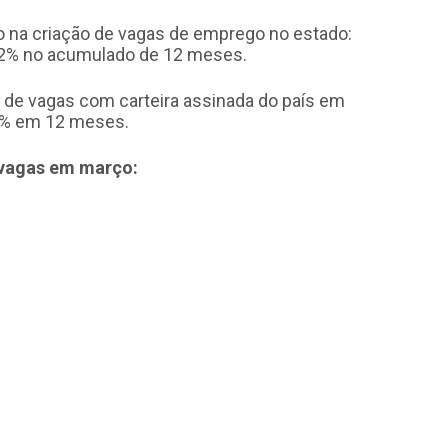
 na criação de vagas de emprego no estado:
,22% no acumulado de 12 meses.
l de vagas com carteira assinada do país em
,1% em 12 meses.
 vagas em março: