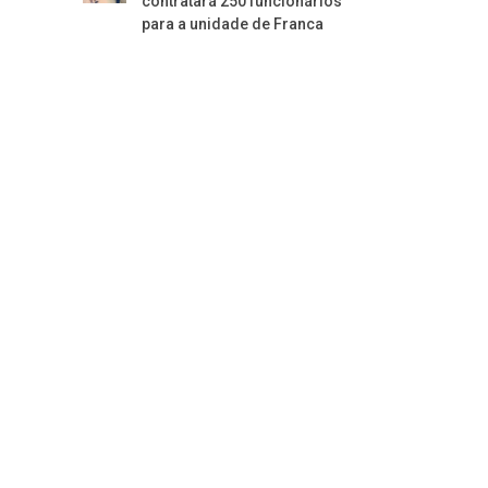
contratará 250 funcionários
para a unidade de Franca