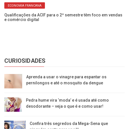
ECONOMIA FRANCANA
Qualificações da ACIF para o 2º semestre têm foco em vendas
om
e comércio digital
Ci
in
CURIOSIDADES
Aprenda a usar o vinagre para espantar os
pernilongos e até o mosquito da dengue
Pedra hume vira ‘moda’ e é usada até como
desodorante – veja o que é e como usar!
Confira três segredos da Mega-Sena que