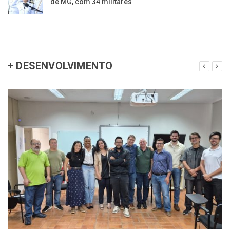
de MG, com 34 militares
+ DESENVOLVIMENTO