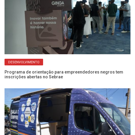
DESENVOLVIMENTO
Programa de orientação para empreendedores negros tem
inscrições abertas no Sebrae
Se
c