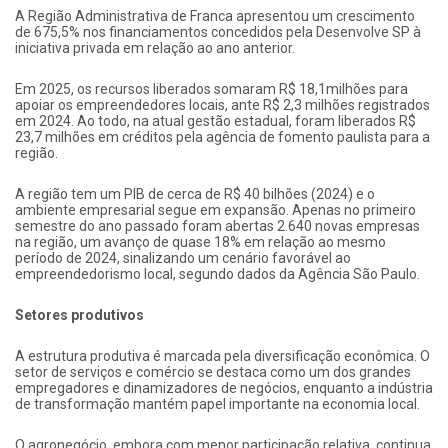
A Região Administrativa de Franca apresentou um crescimento
de 675,5% nos financiamentos concedidos pela Desenvolve SP à
iniciativa privada em relação ao ano anterior.
Em 2025, os recursos liberados somaram R$ 18,1milhões para
apoiar os empreendedores locais, ante R$ 2,3 milhões registrados
em 2024. Ao todo, na atual gestão estadual, foram liberados R$
23,7 milhões em créditos pela agência de fomento paulista para a
região.
A região tem um PIB de cerca de R$ 40 bilhões (2024) e o
ambiente empresarial segue em expansão. Apenas no primeiro
semestre do ano passado foram abertas 2.640 novas empresas
na região, um avanço de quase 18% em relação ao mesmo
período de 2024, sinalizando um cenário favorável ao
empreendedorismo local, segundo dados da Agência São Paulo.
Setores produtivos
A estrutura produtiva é marcada pela diversificação econômica. O
setor de serviços e comércio se destaca como um dos grandes
empregadores e dinamizadores de negócios, enquanto a indústria
de transformação mantém papel importante na economia local.
O agronegócio, embora com menor participação relativa, continua