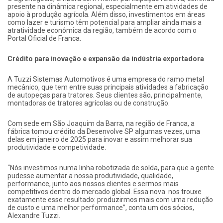
presente na dinâmica regional, especialmente em atividades de
apoio à produção agrícola. Além disso, investimentos em áreas
como lazer e turismo têm potencial para ampliar ainda mais a
atratividade econômica da região, também de acordo com o
Portal Oficial de Franca.
Crédito para inovação e expansão da indústria exportadora
A Tuzzi Sistemas Automotivos é uma empresa do ramo metal
mecânico, que tem entre suas principais atividades a fabricação
de autopeças para tratores. Seus clientes são, principalmente,
montadoras de tratores agrícolas ou de construção.
Com sede em São Joaquim da Barra, na região de Franca, a
fábrica tomou crédito da Desenvolve SP algumas vezes, uma
delas em janeiro de 2025 para inovar e assim melhorar sua
produtividade e competividade.
“Nós investimos numa linha robotizada de solda, para que a gente
pudesse aumentar a nossa produtividade, qualidade,
performance, junto aos nossos clientes e sermos mais
competitivos dentro do mercado global. Essa nova nos trouxe
exatamente esse resultado: produzirmos mais com uma redução
de custo e uma melhor performance”, conta um dos sócios,
Alexandre Tuzzi.