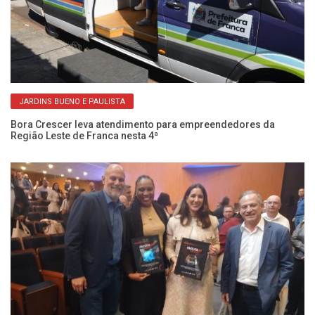
JARDINS BUENO E PAULISTA
Bora Crescer leva atendimento para empreendedores da
Região Leste de Franca nesta 4ª
Pr
en