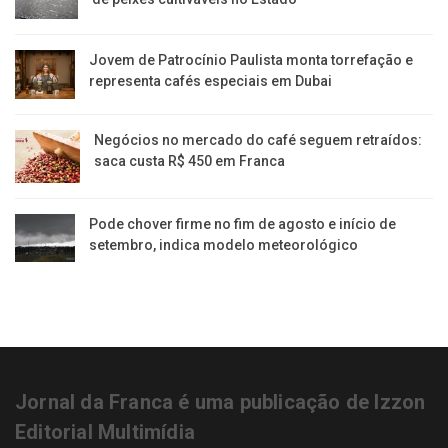
Jovem de Patrocínio Paulista monta torrefação e
representa cafés especiais em Dubai
Negócios no mercado do café seguem retraídos:
saca custa R$ 450 em Franca
Pode chover firme no fim de agosto e início de
setembro, indica modelo meteorológico
Jornal da Franca é uma publicação de Izzon
Editorial Multimídia